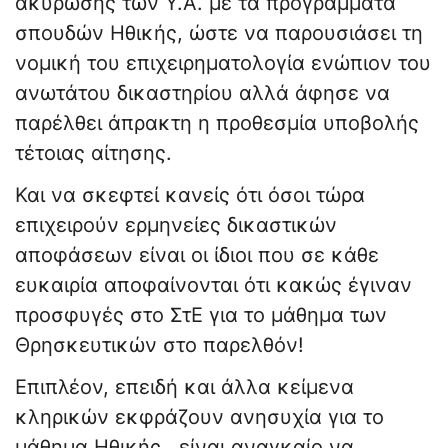
ακύρωσης των Υ.Α. με τα προγράμματα
σπουδών Ηθικής, ώστε να παρουσιάσει τη
νομική του επιχειρηματολογία ενώπιον του
ανωτάτου δικαστηρίου αλλά άφησε να
παρέλθει άπρακτη η προθεσμία υποβολής
τέτοιας αίτησης.
Και να σκεφτεί κανείς ότι όσοι τώρα
επιχειρούν ερμηνείες δικαστικών
αποφάσεων είναι οι ίδιοι που σε κάθε
ευκαιρία αποφαίνονται ότι κακώς έγιναν
προσφυγές στο ΣτΕ για το μάθημα των
Θρησκευτικών στο παρελθόν!
Επιπλέον, επειδή και άλλα κείμενα
κληρικών εκφράζουν ανησυχία για το
μάθημα Ηθικής, είναι αναγκαίο να