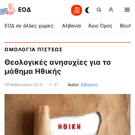
EOΔ
ΕΟΔ σε άλλες χώρες:
Αλβανία
Άγιο Όρος
Βουλγ
ΟΜΟΛΟΓΊΑ ΠΊΣΤΕΩΣ
Θεολογικές ανησυχίες για το
μάθημα Ηθικής
Autor:
Ειδήσεις
41
08 Φεβρουαρίου 20:31