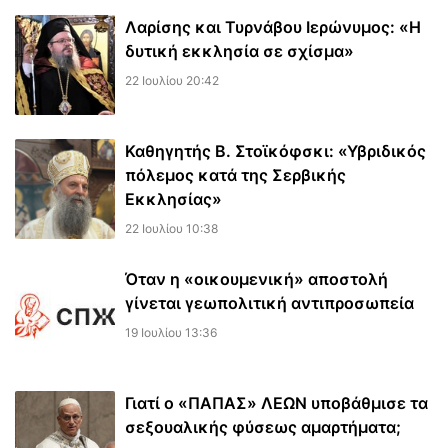
Λαρίσης και Τυρνάβου Ιερώνυμος: «Η
δυτική εκκλησία σε σχίσμα»
22 Ιουλίου 20:42
Καθηγητής Β. Στοϊκόφσκι: «Υβριδικός
πόλεμος κατά της Σερβικής
Εκκλησίας»
22 Ιουλίου 10:38
Όταν η «οικουμενική» αποστολή
γίνεται γεωπολιτική αντιπροσωπεία
19 Ιουλίου 13:36
Γιατί ο «ΠΑΠΑΣ» ΛΕΩΝ υποβάθμισε τα
σεξουαλικής φύσεως αμαρτήματα;