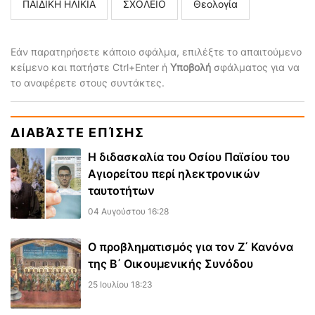
ΠΑΙΔΙΚΗ ΗΛΙΚΙΑ
ΣΧΟΛΕΙΟ
Θεολογία
Εάν παρατηρήσετε κάποιο σφάλμα, επιλέξτε το απαιτούμενο
κείμενο και πατήστε Ctrl+Enter ή
Υποβολή
σφάλματος για να
το αναφέρετε στους συντάκτες.
ΔΙΑΒΆΣΤΕ ΕΠΊΣΗΣ
Η διδασκαλία του Οσίου Παϊσίου του
Αγιορείτου περί ηλεκτρονικών
ταυτοτήτων
04 Αυγούστου 16:28
Ο προβληματισμός για τον Ζ΄ Κανόνα
της Β΄ Οικουμενικής Συνόδου
25 Ιουλίου 18:23