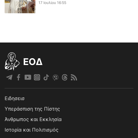
17 Ιουλίου 16:55
EOΔ
Ειδησεισ
Υπεράσπιση της Πίστης
Άνθρωπος και Εκκλησία
Ιστορία και Πολιτισμός