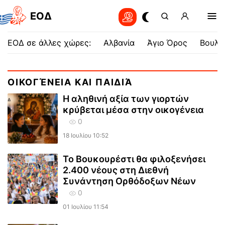
EOΔ
ΕΟΔ σε άλλες χώρες:
Αλβανία
Άγιο Όρος
Βουλγ
ΟΙΚΟΓΈΝΕΙΑ ΚΑΙ ΠΑΙΔΙΆ
Η αληθινή αξία των γιορτών
κρύβεται μέσα στην οικογένεια
0
18 Ιουλίου 10:52
Το Βουκουρέστι θα φιλοξενήσει
2.400 νέους στη Διεθνή
Συνάντηση Ορθόδοξων Νέων
0
01 Ιουλίου 11:54