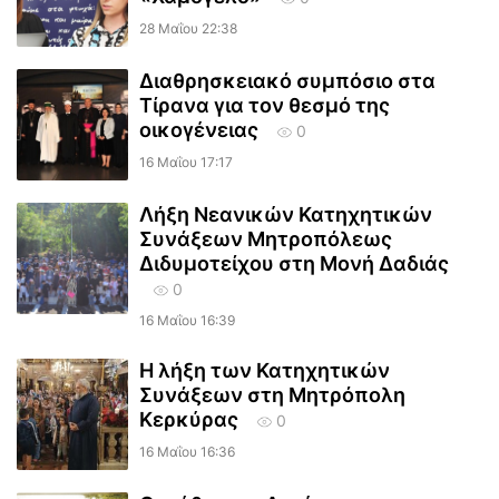
28 Μαΐου 22:38
Διαθρησκειακό συμπόσιο στα
Τίρανα για τον θεσμό της
οικογένειας
0
16 Μαΐου 17:17
Λήξη Νεανικών Κατηχητικών
Συνάξεων Μητροπόλεως
Διδυμοτείχου στη Μονή Δαδιάς
0
16 Μαΐου 16:39
Η λήξη των Κατηχητικών
Συνάξεων στη Μητρόπολη
Κερκύρας
0
16 Μαΐου 16:36