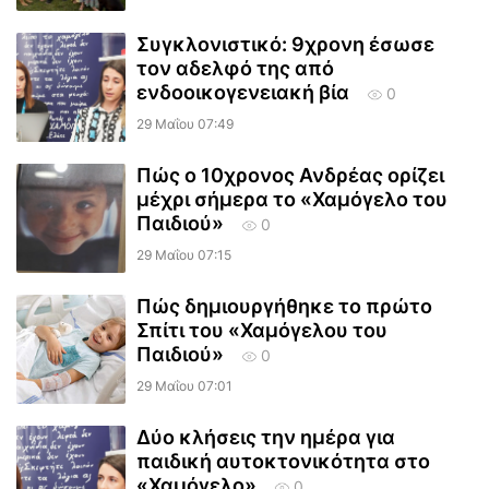
Συγκλονιστικό: 9χρονη έσωσε
τον αδελφό της από
ενδοοικογενειακή βία
0
29 Μαΐου 07:49
Πώς ο 10χρονος Ανδρέας ορίζει
μέχρι σήμερα το «Χαμόγελο του
Παιδιού»
0
29 Μαΐου 07:15
Πώς δημιουργήθηκε το πρώτο
Σπίτι του «Χαμόγελου του
Παιδιού»
0
29 Μαΐου 07:01
Δύο κλήσεις την ημέρα για
παιδική αυτοκτονικότητα στο
«Χαμόγελο»
0