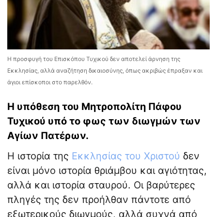
Η προσφυγή του Επισκόπου Τυχικού δεν αποτελεί άρνηση της
Εκκλησίας, αλλά αναζήτηση δικαιοσύνης, όπως ακριβώς έπραξαν και
άγιοι επίσκοποι στο παρελθόν.
Η υπόθεση του Μητροπολίτη Πάφου
Τυχικού υπό το φως των διωγμών των
Αγίων Πατέρων.
Η ιστορία της
Εκκλησίας του Χριστού
δεν
είναι μόνο ιστορία θριάμβου και αγιότητας,
αλλά και ιστορία σταυρού. Οι βαρύτερες
πληγές της δεν προήλθαν πάντοτε από
εξωτερικούς διωγμούς, αλλά συχνά από