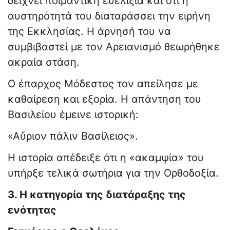
δείχνει ποιμαντική ευελιξία και ότι η
αυστηρότητά του διαταράσσει την ειρήνη
της Εκκλησίας. Η άρνησή του να
συμβιβαστεί με τον Αρειανισμό θεωρήθηκε
ακραία στάση.
Ο έπαρχος Μόδεστος τον απείλησε με
καθαίρεση και εξορία. Η απάντηση του
Βασιλείου έμεινε ιστορική:
«Αὔριον πάλιν Βασίλειος».
Η ιστορία απέδειξε ότι η «ακαμψία» του
υπήρξε τελικά σωτήρια για την Ορθοδοξία.
3. Η κατηγορία της διατάραξης της
ενότητας