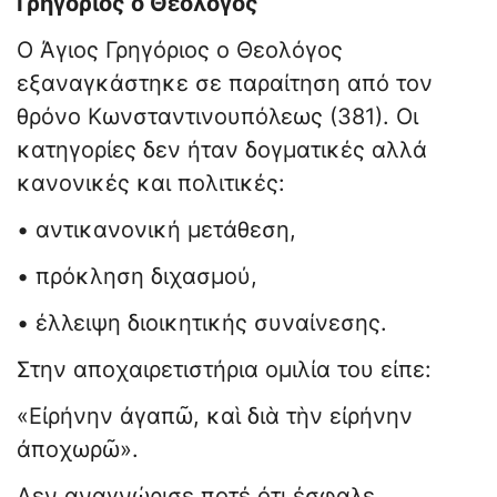
Γρηγόριος ο Θεολόγος
Ο Άγιος Γρηγόριος ο Θεολόγος
εξαναγκάστηκε σε παραίτηση από τον
θρόνο Κωνσταντινουπόλεως (381). Οι
κατηγορίες δεν ήταν δογματικές αλλά
κανονικές και πολιτικές:
• αντικανονική μετάθεση,
• πρόκληση διχασμού,
• έλλειψη διοικητικής συναίνεσης.
Στην αποχαιρετιστήρια ομιλία του είπε:
«Εἰρήνην ἀγαπῶ, καὶ διὰ τὴν εἰρήνην
ἀποχωρῶ».
Δεν αναγνώρισε ποτέ ότι έσφαλε