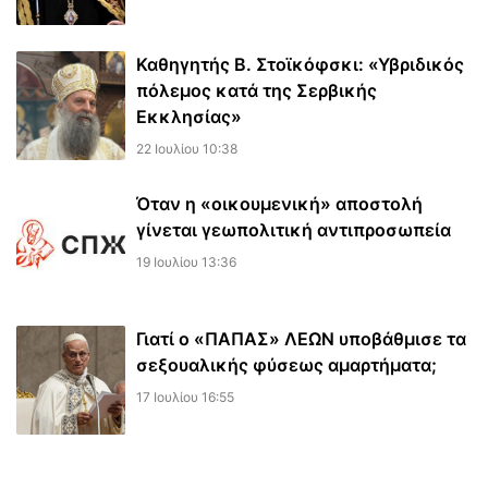
Καθηγητής Β. Στοϊκόφσκι: «Υβριδικός
πόλεμος κατά της Σερβικής
Εκκλησίας»
22 Ιουλίου 10:38
Όταν η «οικουμενική» αποστολή
γίνεται γεωπολιτική αντιπροσωπεία
19 Ιουλίου 13:36
Γιατί ο «ΠΑΠΑΣ» ΛΕΩΝ υποβάθμισε τα
σεξουαλικής φύσεως αμαρτήματα;
17 Ιουλίου 16:55