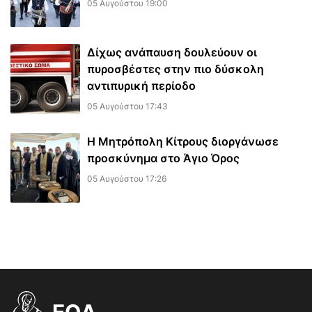
05 Αυγούστου 19:00
Δίχως ανάπαυση δουλεύουν οι
πυροσβέστες στην πιο δύσκολη
αντιπυρική περίοδο
05 Αυγούστου 17:43
Η Μητρόπολη Κίτρους διοργάνωσε
προσκύνημα στο Άγιο Όρος
05 Αυγούστου 17:26