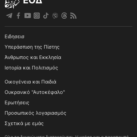
EOΔ
Ειδησεισ
Υπεράσπιση της Πίστης
Άνθρωπος και Εκκλησία
Ιστορία και Πολιτισμός
Οικογένεια και Παιδιά
Ουκρανικό "Αυτοκέφαλο"
Ερωτήσεις
Προσωπικός λογαριασμός
Σχετικά με εμάς
Ολα τα δικαιώματα διατηρούνται. Η χρήση και η παραπομπή