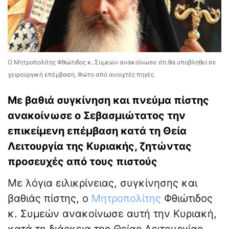
Ο Μητροπολίτης Φθιώτιδος κ. Συμεών ανακοίνωσε ότι θα υποβληθεί σε
χειρουργική επέμβαση. Φώτο από ανοιχτές πηγές
Με βαθιά συγκίνηση και πνεύμα πίστης
ανακοίνωσε ο Σεβασμιώτατος την
επικείμενη επέμβαση κατά τη Θεία
Λειτουργία της Κυριακής, ζητώντας
προσευχές από τους πιστούς
Με λόγια ειλικρίνειας, συγκίνησης και
βαθιάς πίστης, ο
Μητροπολίτης
Φθιώτιδος
κ. Συμεών ανακοίνωσε αυτή την Κυριακή,