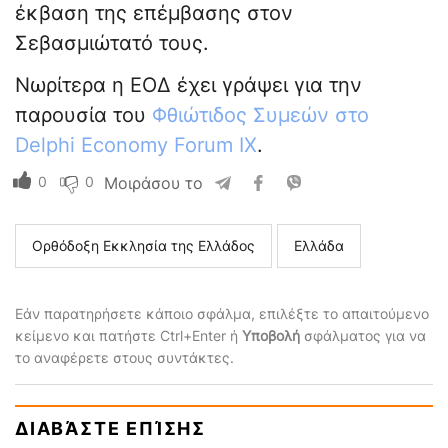
έκβαση της επέμβασης στον
Σεβασμιώτατό τους.
Νωρίτερα η ΕΟΔ έχει γράψει για την
παρουσία του
Φθιώτιδος Συμεών στο
Delphi Economy Forum IX
.
0
0
Μοιράσου το
Ορθόδοξη Εκκλησία της Ελλάδος
Ελλάδα
Εάν παρατηρήσετε κάποιο σφάλμα, επιλέξτε το απαιτούμενο
κείμενο και πατήστε Ctrl+Enter ή
Υποβολή
σφάλματος για να
το αναφέρετε στους συντάκτες.
ΔΙΑΒΆΣΤΕ ΕΠΊΣΗΣ