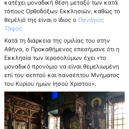
κατέχει μοναδική θέση μεταξύ των κατά
τόπους Ορθοδόξων Εκκλησιών, καθώς το
θεμέλιό της είναι ο ίδιος ο
Πανάγιος
Τάφος.
Κατά τη διάρκεια της ομιλίας του στην
Αθήνα, ο Προκαθήμενος επεσήμανε ότι η
Εκκλησία των Ιεροσολύμων έχει «το
μοναδικό προνόμιο να είναι θεμελιωμένη
επί του σεπτού και πανσέπτου Μνήματος
του Κυρίου ημών Ιησού Χριστού».