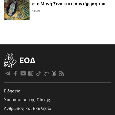
στη Μονή Σινά και η συντήρησή του
11:40
EOΔ
Ειδησεισ
Υπεράσπιση της Πίστης
Άνθρωπος και Εκκλησία