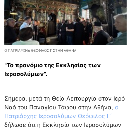
Ο ΠΑΤΡΙΑΡΧΗΔ ΘΕΟΦΙΛΟΣ Γ ΣΤΗΝ ΑΘΗΝΑ
"Το προνόμιο της Εκκλησίας των
Ιεροσολύμων".
Σήμερα, μετά τη Θεία Λειτουργία στον Ιερό
Ναό του Παναγίου Τάφου στην Αθήνα,
ο
Πατριάρχης Ιεροσολύμων Θεόφιλος Γ΄
δήλωσε ότι η Εκκλησία των Ιεροσολύμων