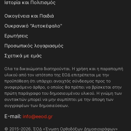
Ιστορία και Πολιτισμός
Οικογένεια και Παιδιά
Ουκρανικό "Αυτοκέφαλο"
Ερωτήσεις
Προσωπικός λογαριασμός
Σχετικά με εμάς
Ολα τα δικαιώματα διατηρούνται. Η χρήση και η παραπομπή
υλικού από τον ιστότοπο της ΕΟΔ επιτρέπεται με την
προϋπόθεση ότι υπάρχει ανοιχτός σύνδεσμος προς το
αναφερόμενο άρθρο, ο οποίος θα πρέπει να βρίσκεται στην
πρώτη παράγραφο του δημοσιευμένου υλικού. Η γνώμη των
συντακτών μπορεί να μην συμπίπτει με την άποψη των
συγγραφέων των δημοσιεύσεων.
Е-mail:
info@eeod.gr
© 2015-2026. ΈΟΔ «Ένωση Ορθοδόξων Δημοσιογράφων»