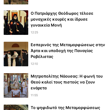
Ο Πατριάρχης Θεόδωρος τέλεσε
μοναχικές κουρές και ίδρυσε
γυναικεία Μονή
12:25
Εσπερινός της Μεταμορφώσεως στην
Άρτα και υποδοχή της Παναγίας
Ροβέλιστας
12:10
Μητροπολίτης Νάουσας: Η φωνή του
Θεού καλεί τους πιστούς να ζουν
ενάρετα
11:55
Το ψηφιδωτό της Μεταμορφώσεως