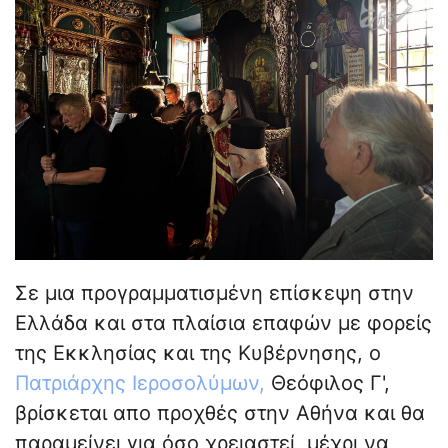
Σε μια προγραμματισμένη επίσκεψη στην
Ελλάδα και στα πλαίσια επαφών με φορείς
της Εκκλησίας και της Κυβέρνησης, ο
Πατριάρχης Ιεροσολύμων,
Θεόφιλος Γ',
βρίσκεται απο προχθές στην Αθήνα και θα
παραμείνει για όσο χρειαστεί, μέχρι να