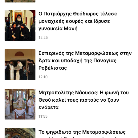
Ο Πατριάρχης Θεόδωρος τέλεσε
μοναχικές κουρές και ίδρυσε
γυναικεία Μονή
12:25
Εσπερινός της Μεταμορφώσεως στην
Άρτα και υποδοχή της Παναγίας
Ροβέλιστας
12:10
Μητροπολίτης Νάουσας: Η φωνή του
Θεού καλεί τους πιστούς να ζουν
ενάρετα
11:55
Το ψηφιδωτό της Μεταμορφώσεως