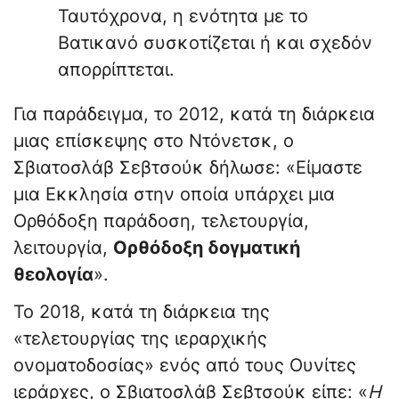
Ταυτόχρονα, η ενότητα με το
Βατικανό συσκοτίζεται ή και σχεδόν
απορρίπτεται.
Για παράδειγμα, το 2012, κατά τη διάρκεια
μιας επίσκεψης στο Ντόνετσκ, ο
Σβιατοσλάβ Σεβτσούκ δήλωσε: «Είμαστε
μια Εκκλησία στην οποία υπάρχει μια
Ορθόδοξη παράδοση, τελετουργία,
λειτουργία,
Ορθόδοξη δογματική
θεολογία
».
Το 2018, κατά τη διάρκεια της
«τελετουργίας της ιεραρχικής
ονοματοδοσίας» ενός από τους Ουνίτες
ιεράρχες, ο Σβιατοσλάβ Σεβτσούκ είπε: «
Η