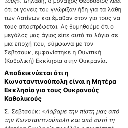
τους
». Δηλαδή, ο μοναχός Θεοδόσιος λέει
ότι οι γονείς του γνώριζαν ήδη για τα λάθη
των Λατίνων και έμαθαν στον γιο τους να
τους αποστρέφεται. Ας θυμηθούμε ότι ο
μεγάλος μας άγιος είπε αυτά τα λόγια σε
μια εποχή που, σύμφωνα με τον
Σεβτσούκ, εμφανίστηκε η Ουνιτική
(Καθολική) Εκκλησία στην Ουκρανία.
Αποδεικνύεται ότι η
Κωνσταντινούπολη είναι η Μητέρα
Εκκλησία για τους Ουκρανούς
Καθολικούς
Σ. Σεβτσούκ: «
Λάβαμε την πίστη μας από
την Κωνσταντινούπολη και από αυτή τη