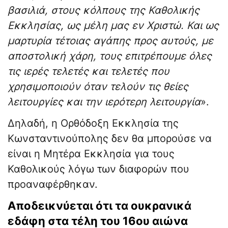
βασιλιά, στους κόλπους της Καθολικής
Εκκλησίας, ως μέλη μας εν Χριστώ. Και ως
μαρτυρία τέτοιας αγάπης προς αυτούς, με
αποστολική χάρη, τους επιτρέπουμε όλες
τις ιερές τελετές και τελετές που
χρησιμοποιούν όταν τελούν τις θείες
λειτουργίες και την ιερότερη λειτουργία
».
Δηλαδή, η Ορθόδοξη Εκκλησία της
Κωνσταντινούπολης δεν θα μπορούσε να
είναι η Μητέρα Εκκλησία για τους
Καθολικούς λόγω των διαφορών που
προαναφέρθηκαν.
Αποδεικνύεται ότι τα ουκρανικά
εδάφη στα τέλη του 16ου αιώνα