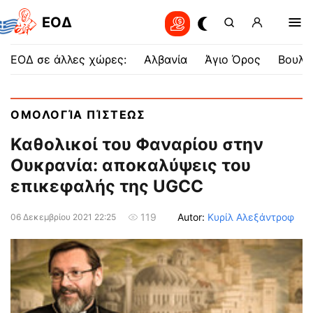
EOΔ
ΕΟΔ σε άλλες χώρες:
Αλβανία
Άγιο Όρος
Βουλγ
ΟΜΟΛΟΓΊΑ ΠΊΣΤΕΩΣ
Καθολικοί του Φαναρίου στην
Ουκρανία: αποκαλύψεις του
επικεφαλής της UGCC
Autor:
Κυρίλ Αλεξάντροφ
119
06 Δεκεμβρίου 2021 22:25