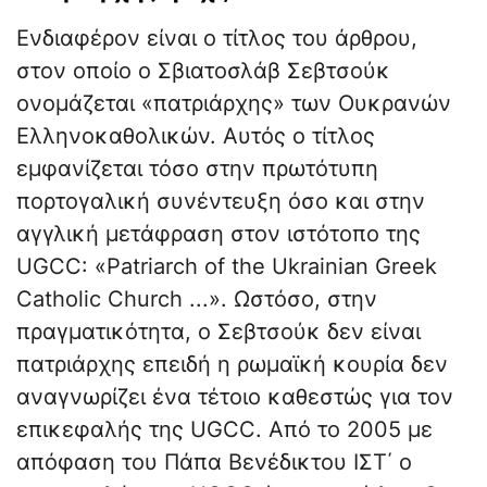
Ενδιαφέρον είναι ο τίτλος του άρθρου,
στον οποίο ο Σβιατοσλάβ Σεβτσούκ
ονομάζεται «πατριάρχης» των Ουκρανών
Ελληνοκαθολικών. Αυτός ο τίτλος
εμφανίζεται τόσο στην πρωτότυπη
πορτογαλική συνέντευξη όσο και στην
αγγλική μετάφραση στον ιστότοπο της
UGCC: «Patriarch of the Ukrainian Greek
Catholic Church ...». Ωστόσο, στην
πραγματικότητα, ο Σεβτσούκ δεν είναι
πατριάρχης επειδή η ρωμαϊκή κουρία δεν
αναγνωρίζει ένα τέτοιο καθεστώς για τον
επικεφαλής της UGCC. Από το 2005 με
απόφαση του Πάπα Βενέδικτου ΙΣΤ΄ ο