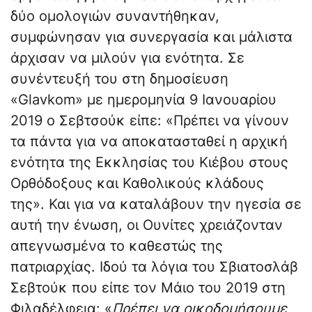
δύο ομολογιών συναντήθηκαν,
συμφώνησαν για συνεργασία και μάλιστα
άρχισαν να μιλούν για ενότητα. Σε
συνέντευξή του στη δημοσίευση
«Glavkom» με ημερομηνία 9 Ιανουαρίου
2019 ο Σεβτσούκ είπε: «Πρέπει να γίνουν
τα πάντα για να αποκατασταθεί η αρχική
ενότητα της Εκκλησίας του Κιέβου στους
Ορθόδοξους και Καθολικούς κλάδους
της». Και για να καταλάβουν την ηγεσία σε
αυτή την ένωση, οι Ουνίτες χρειάζονταν
απεγνωσμένα το καθεστώς της
πατριαρχίας. Ιδού τα λόγια του Σβιατοσλάβ
Σεβτούκ που είπε τον Μάιο του 2019 στη
Φιλαδέλφεια: «
Πρέπει να οικοδομήσουμε