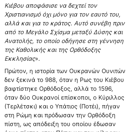
Κιέβου αποφάσισε να δεχτεί τον
Χριστιανισμό όχι μόνο για τον εαυτό του,
αλλά και για το κράτος. Αυτό συνέβη πριν
από το Μεγάλο Σχίσμα μεταξύ Δύσης και
Ανατολής, το οποίο οδήγησε στη γέννηση
της Καθολικής και της Ορθόδοξης
Εκκλησίας
».
Πρώτον, η ιστορία των Ουκρανών Ουνιτών
δεν ξεκινά το 988, όταν η Ρως του Κιέβου
βαφτίστηκε Ορθόδοξος, αλλά το 1596,
όταν δύο Ουκρανοί επίσκοποι, ο Κύριλλος
(Τερλέτσκι) και ο Υπάτιος (Ποτέι), πήγαν
στη Ρώμη και πρόδωσαν την Ορθόδοξη
πίστη, ως απόδειξη του οποίου έδωσαν