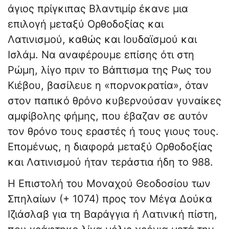
άγιος πρίγκιπας Βλαντιμίρ έκανε μια
επιλογή μεταξύ Ορθοδοξίας και
Λατινισμού, καθώς και Ιουδαϊσμού και
Ισλάμ. Να αναφέρουμε επίσης ότι στη
Ρώμη, λίγο πριν το Βάπτισμα της Ρως του
Κιέβου, βασίλευε η «πορνοκρατία», όταν
στον παπικό θρόνο κυβερνούσαν γυναίκες
αμφίβολης φήμης, που έβαζαν σε αυτόν
τον θρόνο τους εραστές ή τους γιους τους.
Επομένως, η διαφορά μεταξύ Ορθοδοξίας
και Λατινισμού ήταν τεράστια ήδη το 988.
Η Επιστολή του Μοναχού Θεοδοσίου των
Σπηλαίων (+ 1074) προς τον Μέγα Δούκα
Ιζιάσλαβ για τη Βαράγγια ή Λατινική πίστη,