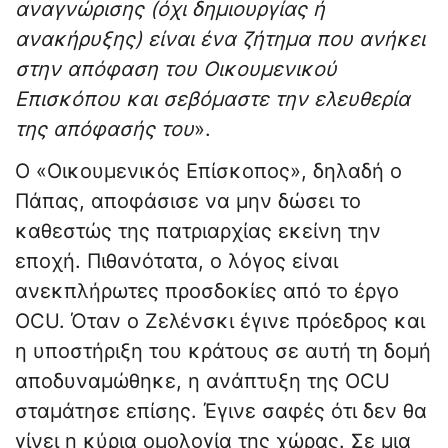
αναγνώρισης (όχι δημιουργίας ή
ανακήρυξης) είναι ένα ζήτημα που ανήκει
στην απόφαση του Οικουμενικού
Επισκόπου και σεβόμαστε την ελευθερία
της απόφασής του
».
Ο «Οικουμενικός Επίσκοπος», δηλαδή ο
Πάπας, αποφάσισε να μην δώσει το
καθεστώς της πατριαρχίας εκείνη την
εποχή. Πιθανότατα, ο λόγος είναι
ανεκπλήρωτες προσδοκίες από το έργο
OCU. Όταν ο Ζελένσκι έγινε πρόεδρος και
η υποστήριξη του κράτους σε αυτή τη δομή
αποδυναμώθηκε, η ανάπτυξη της OCU
σταμάτησε επίσης. Έγινε σαφές ότι δεν θα
γίνει η κύρια ομολογία της χώρας. Σε μια