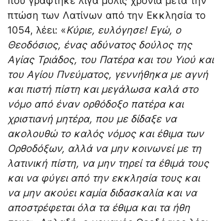
που γράφτηκε λίγα μόλις χρόνια μετά την
πτώση των Λατίνων από την Εκκλησία το
1054, λέει: «
Κύριε, ευλόγησε! Εγώ, ο
Θεοδόσιος, ένας αδύνατος δούλος της
Αγίας Τριάδος, του Πατέρα και του Υιού και
του Αγίου Πνεύματος, γεννήθηκα με αγνή
και πιστή πίστη και μεγάλωσα καλά στο
νόμο από έναν ορθόδοξο πατέρα και
χριστιανή μητέρα, που με δίδαξε να
ακολουθώ το καλός νόμος και έθιμα των
Ορθοδόξων, αλλά να μην κοινωνεί με τη
λατινική πίστη, να μην τηρεί τα έθιμά τους
και να φύγει από την εκκλησία τους και
να μην ακούει καμία διδασκαλία και να
αποστρέφεται όλα τα έθιμα και τα ήθη