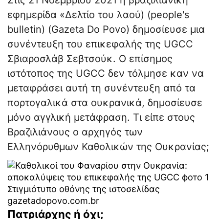
Στις 21 Νοεμβρίου 2021 η βραζιλιάνικη
εφημερίδα «Δελτίο του λαού) (people's
bulletin) (Gazeta Do Povo) δημοσίευσε μια
συνέντευξη του επικεφαλής της UGCC
Σβιαροσλάβ Σεβτσούκ. Ο επίσημος
ιστότοπος της UGCC δεν τόλμησε καν να
μεταφράσει αυτή τη συνέντευξη από τα
πορτογαλικά στα ουκρανικά, δημοσίευσε
μόνο αγγλική μετάφραση. Τι είπε στους
Βραζιλιάνους ο αρχηγός των
Ελληνόρυθμων Καθολικών της Ουκρανίας;
Στιγμιότυπο οθόνης της ιστοσελίδας
gazetadopovo.com.br
Πατριάρχης ή όχι;