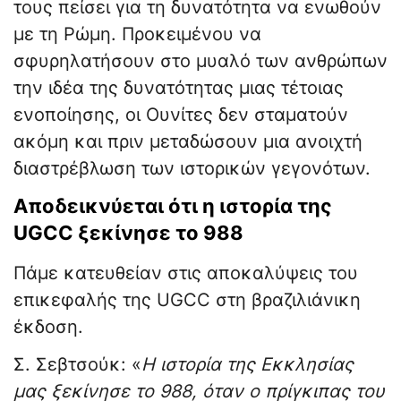
τους πείσει για τη δυνατότητα να ενωθούν
με τη Ρώμη. Προκειμένου να
σφυρηλατήσουν στο μυαλό των ανθρώπων
την ιδέα της δυνατότητας μιας τέτοιας
ενοποίησης, οι Ουνίτες δεν σταματούν
ακόμη και πριν μεταδώσουν μια ανοιχτή
διαστρέβλωση των ιστορικών γεγονότων.
Αποδεικνύεται ότι η ιστορία της
UGCC ξεκίνησε το 988
Πάμε κατευθείαν στις αποκαλύψεις του
επικεφαλής της UGCC στη βραζιλιάνικη
έκδοση.
Σ. Σεβτσούκ: «
Η ιστορία της Εκκλησίας
μας ξεκίνησε το 988, όταν ο πρίγκιπας του