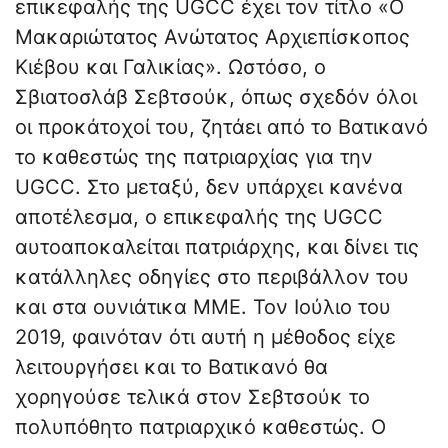
επικεφαλής της UGCC έχει τον τίτλο «Ο
Μακαριώτατος Ανώτατος Αρχιεπίσκοπος
Κιέβου και Γαλικίας». Ωστόσο, ο
Σβιατοσλάβ Σεβτσούκ, όπως σχεδόν όλοι
οι προκάτοχοί του, ζητάει από το Βατικανό
το καθεστώς της πατριαρχίας για την
UGCC. Στο μεταξύ, δεν υπάρχει κανένα
αποτέλεσμα, ο επικεφαλής της UGCC
αυτοαποκαλείται πατριάρχης, και δίνει τις
κατάλληλες οδηγίες στο περιβάλλον του
και στα ουνιάτικα ΜΜΕ. Τον Ιούλιο του
2019, φαινόταν ότι αυτή η μέθοδος είχε
λειτουργήσει και το Βατικανό θα
χορηγούσε τελικά στον Σεβτσούκ το
πολυπόθητο πατριαρχικό καθεστώς. Ο