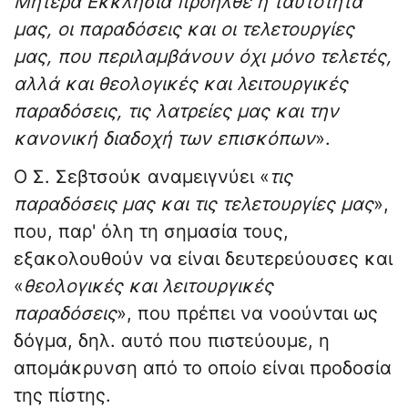
Μητέρα Εκκλησία προήλθε η ταυτότητά
μας, οι παραδόσεις και οι τελετουργίες
μας, που περιλαμβάνουν όχι μόνο τελετές,
αλλά και θεολογικές και λειτουργικές
παραδόσεις, τις λατρείες μας και την
κανονική διαδοχή των επισκόπων
».
Ο Σ. Σεβτσούκ αναμειγνύει «
τις
παραδόσεις μας και τις τελετουργίες μας
»,
που, παρ' όλη τη σημασία τους,
εξακολουθούν να είναι δευτερεύουσες και
«
θεολογικές και λειτουργικές
παραδόσεις
», που πρέπει να νοούνται ως
δόγμα, δηλ. αυτό που πιστεύουμε, η
απομάκρυνση από το οποίο είναι προδοσία
της πίστης.