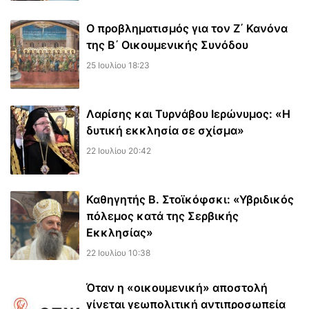
Ο προβληματισμός για τον Ζ΄ Κανόνα
της Β΄ Οικουμενικής Συνόδου
25 Ιουλίου 18:23
Λαρίσης και Τυρνάβου Ιερώνυμος: «Η
δυτική εκκλησία σε σχίσμα»
22 Ιουλίου 20:42
Καθηγητής Β. Στοϊκόφσκι: «Υβριδικός
πόλεμος κατά της Σερβικής
Εκκλησίας»
22 Ιουλίου 10:38
Όταν η «οικουμενική» αποστολή
γίνεται γεωπολιτική αντιπροσωπεία