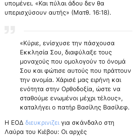
υπομένει. «Και πύλαι άδου δεν θα
υπερισχύσουν αυτής» (Ματθ. 16:18).
«Κύριε, ενίσχυσε την πάσχουσα
Εκκλησία Σου, διαφύλαξε τους
μοναχούς που ομολογούν το όνομά
Σου και φώτισε αυτούς που πράττουν
την ανομία. Χάρισέ μας ειρήνη και
ενότητα στην Ορθοδοξία, ώστε να
σταθούμε ενωμένοι μέχρι τέλους»,
καταλήγει ο πατήρ Βασίλης Βασίλεφ.
Η ΕΟΔ
διευκρινιζει
για σκάνδαλο στη
Λαύρα του Κιέβου: Οι αρχές