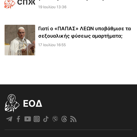
19 Ιουλίου 13:36
Γιατί ο «ΠΑΠΑΣ» ΛΕΩΝ υποβάθμισε τα
σεξουαλικής φύσεως αμαρτήματα;
17 Ιουλίου 16:55
EOΔ