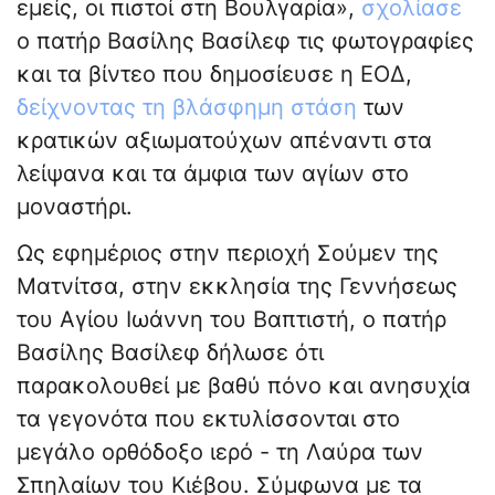
εμείς, οι πιστοί στη Βουλγαρία»,
σχολίασε
ο πατήρ Βασίλης Βασίλεφ τις φωτογραφίες
και τα βίντεο που δημοσίευσε η ΕΟΔ,
δείχνοντας τη βλάσφημη στάση
των
κρατικών αξιωματούχων απέναντι στα
λείψανα και τα άμφια των αγίων στο
μοναστήρι.
Ως εφημέριος στην περιοχή Σούμεν της
Ματνίτσα, στην εκκλησία της Γεννήσεως
του Αγίου Ιωάννη του Βαπτιστή, ο πατήρ
Βασίλης Βασίλεφ δήλωσε ότι
παρακολουθεί με βαθύ πόνο και ανησυχία
τα γεγονότα που εκτυλίσσονται στο
μεγάλο ορθόδοξο ιερό - τη Λαύρα των
Σπηλαίων του Κιέβου. Σύμφωνα με τα