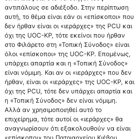
αντιπάλους σε αδιέξοδο. Στην περίπτωση
αυτή, το θέμα είναι εάν οι «επίσκοποι» που
δεν ήρθαν είναι οι «ιεράρχες» της PCU και
όχι της UOC-KP, τότε εκείνοι που ήρθαν
στο Φιλάρετο στη «Τοπική Σύνοδος» είναι
όλοι «επίσκοποι» της UOC-KP. Επομένως,
υπάρχει απαρτία και η «Τοπική Σύνοδος»
είναι νόμιμη. Και αν οι «ιεράρχες» που δεν
ήρθαν, είναι οι «ιεράρχες» της UOC-KP, και
όχι της PCU, τότε δεν υπάρχει απαρτία και
η «Τοπική Σύνοδος» δεν είναι νόμιμη.
Αλλά αν χρησιμοποιηθεί αυτό το
επιχείρημα, τότε αυτοί οι «ιεράρχες» θα
αναγνωρίσουν ότι εξακολουθούν να είναι
«επίσκοποι» του Πατριαρχείου Κιέβου.