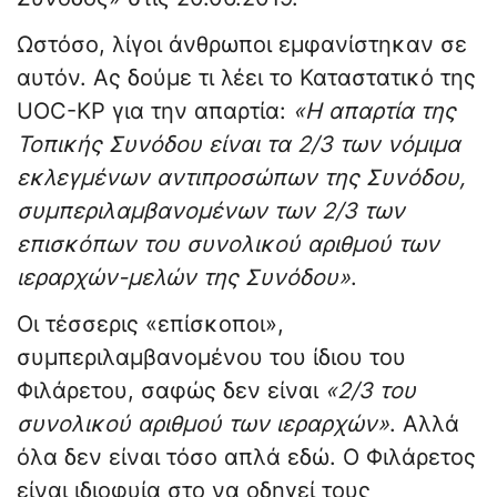
Ωστόσο, λίγοι άνθρωποι εμφανίστηκαν σε
αυτόν. Ας δούμε τι λέει το Καταστατικό της
UOC-KP για την απαρτία:
«Η απαρτία της
Τοπικής Συνόδου είναι τα 2/3 των νόμιμα
εκλεγμένων αντιπροσώπων της Συνόδου,
συμπεριλαμβανομένων των 2/3 των
επισκόπων του συνολικού αριθμού των
ιεραρχών-μελών της Συνόδου»
.
Οι τέσσερις «επίσκοποι»,
συμπεριλαμβανομένου του ίδιου του
Φιλάρετου, σαφώς δεν είναι
«2/3 του
συνολικού αριθμού των ιεραρχών»
. Αλλά
όλα δεν είναι τόσο απλά εδώ. Ο Φιλάρετος
είναι ιδιοφυία στο να οδηγεί τους