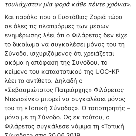
τουλάχιστον μία φορά κάθε πέντε χρόνια»
.
Και παρόλο που ο Ευστάθιος Ζοριά τώρα
σε όλες τις πλατφόρμες των μέσων
ενημέρωσης λέει ότι ο Φιλάρετος δεν είχε
το δικαίωμα να συγκαλέσει μόνος του τη
Σύνοδο, ισχυριζόμενος ότι χρειάζεται
ακόμα η απόφαση της Συνόδου, το
κείμενο του καταστατικού της UOC-KP
λέει το αντίθετο. Δηλαδή ο
«Σεβασμιώτατος Πατριάρχης» Φιλάρετος
Ντενισένκο μπορεί να συγκαλέσει μόνος
του τη «Τοπική Σύνοδος». Ο τοποτηρητής –
μόνο με τη Σύνοδο. Ως εκ τούτου, ο
Φιλάρετος συγκάλεσε νόμιμα τη «Τοπική
Σύνοδος» στις 20.06.2019.