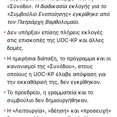
«Σύνοδο».
Η διαδικασία εκλογής για το
«Συμβούλιο Ενοποίησης» εγκρίθηκε από
τον Πατριάρχη Βαρθολομαίο.
Δεν υπήρξαν επίσης πλήρεις εκλογές
στις επισκοπές της UOC-KP και άλλες
δομές.
Η ημερήσια διάταξη, το πρόγραμμα και οι
κανονισμοί της «Συνόδου», στους
οποίους η UOC-KP έλαβε απόφαση για
την εκκαθάρισή της, δεν εγκρίθηκαν.
Το προεδρείο, η γραμματεία και το
συμβούλιο δεν δημιουργήθηκαν.
Η «Λειτουργία», «δέηση» και «προσευχή»