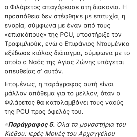
ο Φιλάρετος απαγόρευσε στη διακονία. Η
προσπάθεια δεν στέφθηκε με επιτυχία, η
ενορία, σύμφωνα με έναν από τους
«επισκόπους» της PCU, υποστήριξε τον
Τροφιμλιούκ, ενώ ο Επιφάνιος Ντουμένκο
εξέδωσε κιόλας διάταγμα, σύμφωνα με το
οποίο ο Ναός της Αγίας Ζώνης υπάγεται
απευθείας σ’ αυτόν.
Επομένως, η παράγραφος αυτή είναι
μάλλον απόθεμα για το μέλλον, όταν ο
Φιλάρετος θα καταλαμβάνει τους ναούς
της PCU προς όφελός του.
«
Παράγραφος 5.
Όλα τα μοναστήρια του
Κιέβου: Ιερές Μονές του Αρχαγγέλου