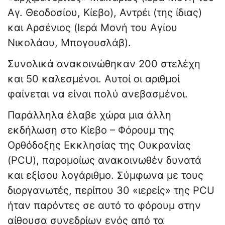
Αγ. Θεοδοσίου, Κίεβο), Αντρέι (της ίδιας)
και Αρσένιος (Ιερά Μονή του Αγίου
Νικολάου, Μπογουσλάβ).
Συνολικά ανακοινώθηκαν 200 στελέχη
και 50 καλεσμένοι. Αυτοί οι αριθμοί
φαίνεται να είναι πολύ ανεβασμένοι.
Παράλληλα έλαβε χώρα μια άλλη
εκδήλωση στο Κίεβο – Φόρουμ της
Ορθόδοξης Εκκλησίας της Ουκρανίας
(PCU), παρομοίως ανακοινωθέν δυνατά
και εξίσου λογάριθμο. Σύμφωνα με τους
διοργανωτές, περίπου 30 «ιερείς» της PCU
ήταν παρόντες σε αυτό το φόρουμ στην
αίθουσα συνεδρίων ενός από τα