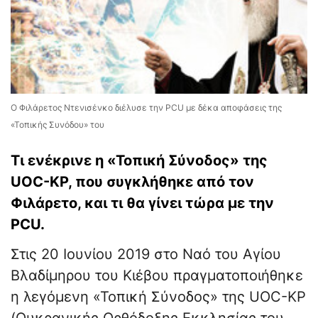
Ο Φιλάρετος Ντενισένκο διέλυσε την PCU με δέκα αποφάσεις της
«Τοπικής Συνόδου» του
Τι ενέκρινε η «Τοπική Σύνοδος» της
UOC-KP, που συγκλήθηκε από τον
Φιλάρετο, και τι θα γίνει τώρα με την
PCU.
Στις 20 Ιουνίου 2019 στο Ναό του Αγίου
Βλαδίμηρου του Κιέβου πραγματοποιήθηκε
η λεγόμενη «Τοπική Σύνοδος» της UOC-KP