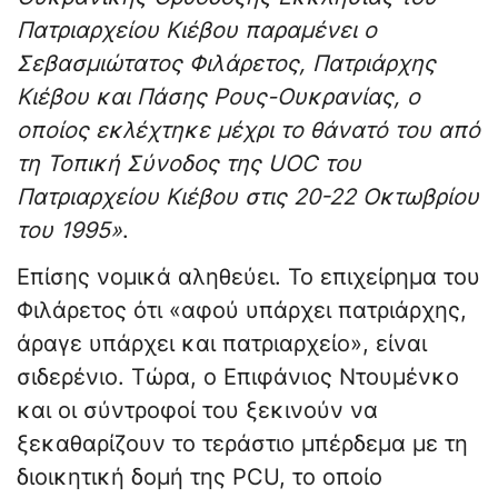
Πατριαρχείου Κιέβου παραμένει ο
Σεβασμιώτατος Φιλάρετος, Πατριάρχης
Κιέβου και Πάσης Ρους-Ουκρανίας, ο
οποίος εκλέχτηκε μέχρι το θάνατό του από
τη Τοπική Σύνοδος της UOC του
Πατριαρχείου Κιέβου στις 20-22 Οκτωβρίου
του 1995»
.
Επίσης νομικά αληθεύει. Το επιχείρημα του
Φιλάρετος ότι «αφού υπάρχει πατριάρχης,
άραγε υπάρχει και πατριαρχείο», είναι
σιδερένιο. Τώρα, ο Επιφάνιος Ντουμένκο
και οι σύντροφοί του ξεκινούν να
ξεκαθαρίζουν το τεράστιο μπέρδεμα με τη
διοικητική δομή της PCU, το οποίο