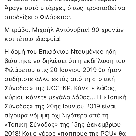
Άραγε αυτό υπάρχει, όπως προσπαθεί να
αποδείξει ο Φιλάρετος.
Μπράβο, Μιχαήλ Αντόνοβιτς! 90 χρονών
και τέτοια ιδιοφυία!
Η δομή του Επιφάνιου Ντουμένκο ήδη
βιάστηκε να δηλώσει ότι η εκδήλωση του
Φιλάρετου στις 20 Ιουνίου 2019 θα ήταν
οτιδήποτε άλλο εκτός από τη «Τοπική
Σύνοδος» της UOC-KP. Κάνετε λάθος,
κύριοι, κάνετε μεγάλο λάθος... Η «Τοπική
Σύνοδος» της 20ης Ιουνίου 2019 είναι
σίγουρα νόμιμη όχι λιγότερο από τη
«Τοπική Σύνοδος» της 15ης Δεκεμβρίου
2018! Και ο γέρος «παππούς της PCU» θα