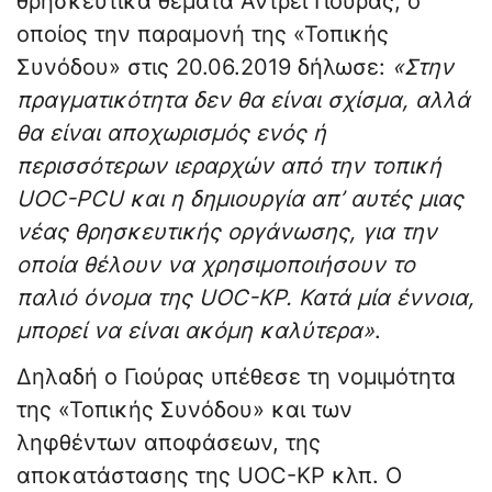
θρησκευτικά θέματα Αντρέι Γιούρας, ο
οποίος την παραμονή της «Τοπικής
Συνόδου» στις 20.06.2019 δήλωσε:
«Στην
πραγματικότητα δεν θα είναι σχίσμα, αλλά
θα είναι αποχωρισμός ενός ή
περισσότερων ιεραρχών από την τοπική
UOC
-PCU
και η δημιουργία απ’ αυτές μιας
νέας θρησκευτικής οργάνωσης, για την
οποία θέλουν να χρησιμοποιήσουν το
παλιό όνομα της UOC-KP. Κατά μία έννοια,
μπορεί να είναι ακόμη καλύτερα»
.
Δηλαδή ο Γιούρας υπέθεσε τη νομιμότητα
της «Τοπικής Συνόδου» και των
ληφθέντων αποφάσεων, της
αποκατάστασης της UOC-KP κλπ. Ο