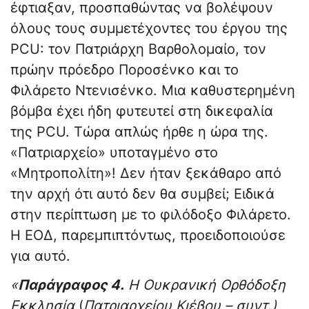
έφτιαξαν, προσπαθώντας να βολέψουν
όλους τους συμμετέχοντες του έργου της
PCU: τον Πατριάρχη Βαρθολομαίο, τον
πρώην πρόεδρο Ποροσένκο και το
Φιλάρετο Ντενισένκο. Μια καθυστερημένη
βόμβα έχει ήδη φυτευτεί στη δικεφαλία
της PCU. Τώρα απλώς ήρθε η ώρα της.
«Πατριαρχείο» υποταγμένο στο
«Μητροπολίτη»! Δεν ήταν ξεκάθαρο από
την αρχή ότι αυτό δεν θα συμβεί; Ειδικά
στην περίπτωση με το φιλόδοξο Φιλάρετο.
Η ΕΟΔ, παρεμπιπτόντως, προειδοποιούσε
για αυτό.
«
Παράγραφος 4.
Η Ουκρανική Ορθόδοξη
Εκκλησία
(
Πατριαρχείου Κιέβου – συντ.)