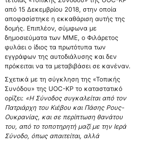
τέτοιας «Τοπικής Συνόδου» της UOC-KP
από 15 Δεκεμβρίου 2018, στην οποία
αποφασίστηκε η εκκαθάριση αυτής της
δομής. Επιπλέον, σύμφωνα με
δημοσιεύματα των ΜΜΕ, ο Φιλάρετος
φυλάει ο ίδιος τα πρωτότυπα των
εγγράφων της αυτοδιάλυσης και δεν
πρόκειται να τα μεταβιβάσει σε κανέναν.
Σχετικά με τη σύγκληση της «Τοπικής
Συνόδου» της UOC-KP το καταστατικό
ορίζει:
«Η Σύνοδος συγκαλείται από τον
Πατριάρχη του Κιέβου και Πάσης Ρους-
Ουκρανίας, και σε περίπτωση θανάτου
του, από το τοποτηρητή μαζί με την Ιερά
Σύνοδο, όπως απαιτείται, αλλά