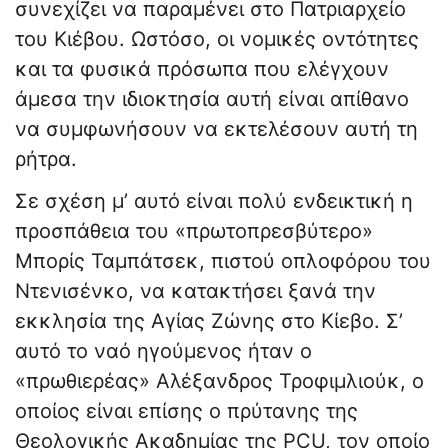
συνεχίζει να παραμένει στο Πατριαρχείο
του Κιέβου. Ωστόσο, οι νομικές οντότητες
και τα φυσικά πρόσωπα που ελέγχουν
άμεσα την ιδιοκτησία αυτή είναι απίθανο
να συμφωνήσουν να εκτελέσουν αυτή τη
ρήτρα.
Σε σχέση μ’ αυτό είναι πολύ ενδεικτική η
προσπάθεια του «πρωτοπρεσβύτερο»
Μπορίς Ταμπάτσεκ, πιστού οπλοφόρου του
Ντενισένκο, να κατακτήσει ξανά την
εκκλησία της Αγίας Ζώνης στο Κίεβο. Σ’
αυτό το ναό ηγούμενος ήταν ο
«πρωθιερέας» Αλέξανδρος Τροφιμλιούκ, ο
οποίος είναι επίσης ο πρύτανης της
Θεολογικής Ακαδημίας της PCU, τον οποίο