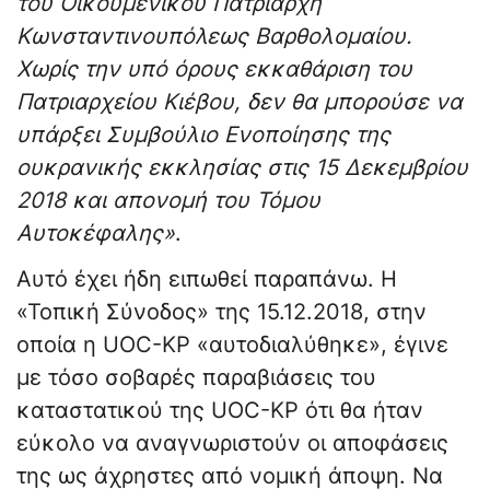
του Οικουμενικού Πατριάρχη
Κωνσταντινουπόλεως Βαρθολομαίου.
Χωρίς την υπό όρους εκκαθάριση του
Πατριαρχείου Κιέβου, δεν θα μπορούσε να
υπάρξει Συμβούλιο Ενοποίησης της
ουκρανικής εκκλησίας στις 15 Δεκεμβρίου
2018 και απονομή του Τόμου
Αυτοκέφαλης»
.
Αυτό έχει ήδη ειπωθεί παραπάνω. Η
«Τοπική Σύνοδος» της 15.12.2018, στην
οποία η UOC-KP «αυτοδιαλύθηκε», έγινε
με τόσο σοβαρές παραβιάσεις του
καταστατικού της UOC-KP ότι θα ήταν
εύκολο να αναγνωριστούν οι αποφάσεις
της ως άχρηστες από νομική άποψη. Να