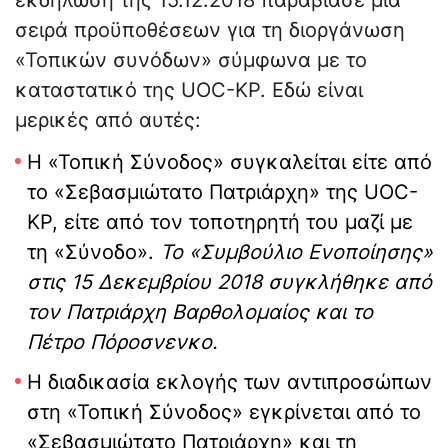
εκδήλωση της 15.12.2018 παραβίασε μια
σειρά προϋποθέσεων για τη διοργάνωση
«Τοπικών συνόδων» σύμφωνα με το
καταστατικό της UOC-KP. Εδώ είναι
μερικές από αυτές:
Η «Τοπική Σύνοδος» συγκαλείται είτε από
το «Σεβασμιώτατο Πατριάρχη» της UOC-
KP, είτε από τον τοποτηρητή του μαζί με
τη «Σύνοδο».
Το «Συμβούλιο Ενοποίησης»
στις 15 Δεκεμβρίου 2018 συγκλήθηκε από
τον Πατριάρχη Βαρθολομαίος και το
Πέτρο Πόροσνενκο.
Η διαδικασία εκλογής των αντιπροσώπων
στη «Τοπική Σύνοδος» εγκρίνεται από το
«Σεβασμιώτατο Πατριάρχη» και τη