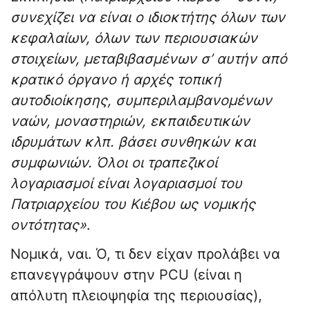
σ
υνεχίζει να είναι ο ιδιοκτήτης όλων των
κεφαλαίων, όλων των περιουσιακών
στοιχείων, μεταβιβασμένων σ’ αυτήν από
κρατικό όργανο ή αρχές τοπική
αυτοδιοίκησης, συμπεριλαμβανομένων
ναών, μοναστηριών, εκπαιδευτικών
ιδρυμάτων κλπ. βάσει συνθηκών και
συμφωνιών. Όλοι οι τραπεζικοί
λογαριασμοί είναι λογαριασμοί του
Πατριαρχείου του Κιέβου ως νομικής
οντότητας»
.
Νομικά, ναι. Ό, τι δεν είχαν προλάβει να
επανεγγράψουν στην PCU (είναι η
απόλυτη πλειοψηφία της περιουσίας),