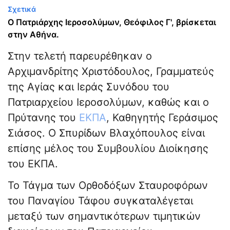
Σχετικά
Ο Πατριάρχης Ιεροσολύμων, Θεόφιλος Γ', βρίσκεται
στην Αθήνα.
Στην τελετή παρευρέθηκαν ο
Αρχιμανδρίτης Χριστόδουλος, Γραμματεύς
της Αγίας και Ιεράς Συνόδου του
Πατριαρχείου Ιεροσολύμων, καθώς και ο
Πρύτανης του
ΕΚΠΑ
, Καθηγητής Γεράσιμος
Σιάσος. Ο Σπυρίδων Βλαχόπουλος είναι
επίσης μέλος του Συμβουλίου Διοίκησης
του ΕΚΠΑ.
Το Τάγμα των Ορθοδόξων Σταυροφόρων
του Παναγίου Τάφου συγκαταλέγεται
μεταξύ των σημαντικότερων τιμητικών