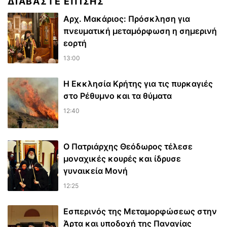
ΔΙΑΒΆΣΤΕ ΕΠΊΣΗΣ
Αρχ. Μακάριος: Πρόσκληση για
πνευματική μεταμόρφωση η σημερινή
εορτή
13:00
Η Εκκλησία Κρήτης για τις πυρκαγιές
στο Ρέθυμνο και τα θύματα
12:40
Ο Πατριάρχης Θεόδωρος τέλεσε
μοναχικές κουρές και ίδρυσε
γυναικεία Μονή
12:25
Εσπερινός της Μεταμορφώσεως στην
Άρτα και υποδοχή της Παναγίας