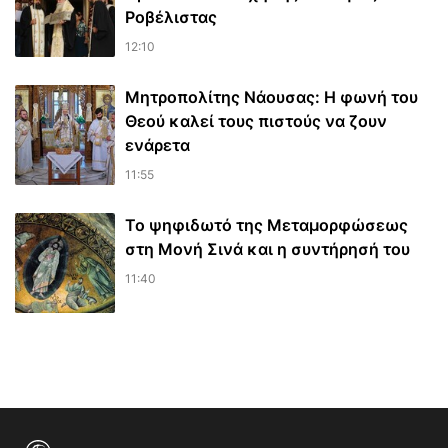
Ροβέλιστας
12:10
Μητροπολίτης Νάουσας: Η φωνή του
Θεού καλεί τους πιστούς να ζουν
ενάρετα
11:55
Το ψηφιδωτό της Μεταμορφώσεως
στη Μονή Σινά και η συντήρησή του
11:40