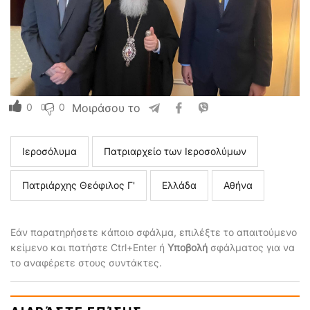
0
0
Μοιράσου το
Ιεροσόλυμα
Πατριαρχείο των Ιεροσολύμων
Πατριάρχης Θεόφιλος Γ'
Ελλάδα
Αθήνα
Εάν παρατηρήσετε κάποιο σφάλμα, επιλέξτε το απαιτούμενο
κείμενο και πατήστε Ctrl+Enter ή
Υποβολή
σφάλματος για να
το αναφέρετε στους συντάκτες.