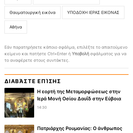
Θαυματουργική εικόνα
ΥΠΟΔΟΧΗ ΙΕΡΑΣ ΕΙΚΟΝΑΣ
Αθήνα
Εάν παρατηρήσετε κάποιο σφάλμα, επιλέξτε το απαιτούμενο
κείμενο και πατήστε Ctrl+Enter ή
Υποβολή
σφάλματος για να
το αναφέρετε στους συντάκτες.
ΔΙΑΒΆΣΤΕ ΕΠΊΣΗΣ
Η εορτή της Μεταμορφώσεως στην
Ιερά Μονή Οσίου Δαυΐδ στην Εύβοια
14:30
Πατριάρχης Ρουμανίας: Ο άνθρωπος