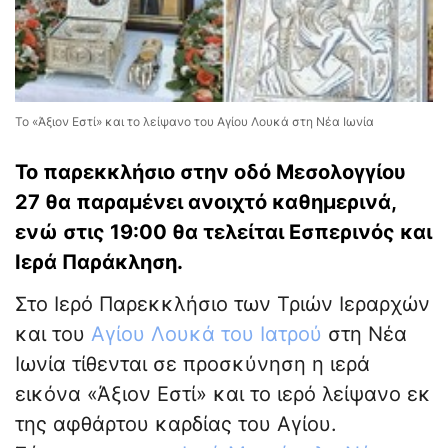
Το «Άξιον Εστί» και το λείψανο του Αγίου Λουκά στη Νέα Ιωνία
Το παρεκκλήσιο στην οδό Μεσολογγίου
27 θα παραμένει ανοιχτό καθημερινά,
ενώ στις 19:00 θα τελείται Εσπερινός και
Ιερά Παράκληση.
Στο Ιερό Παρεκκλήσιο των Τριών Ιεραρχών
και του
Αγίου Λουκά του Ιατρού
στη Νέα
Ιωνία τίθενται σε προσκύνηση η ιερά
εικόνα «Άξιον Εστί» και το ιερό λείψανο εκ
της αφθάρτου καρδίας του Αγίου.