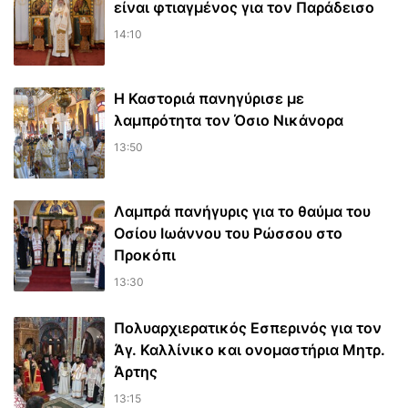
είναι φτιαγμένος για τον Παράδεισο
14:10
Η Καστοριά πανηγύρισε με
λαμπρότητα τον Όσιο Νικάνορα
13:50
Λαμπρά πανήγυρις για το θαύμα του
Οσίου Ιωάννου του Ρώσσου στο
Προκόπι
13:30
Πολυαρχιερατικός Εσπερινός για τον
Άγ. Καλλίνικο και ονομαστήρια Μητρ.
Άρτης
13:15