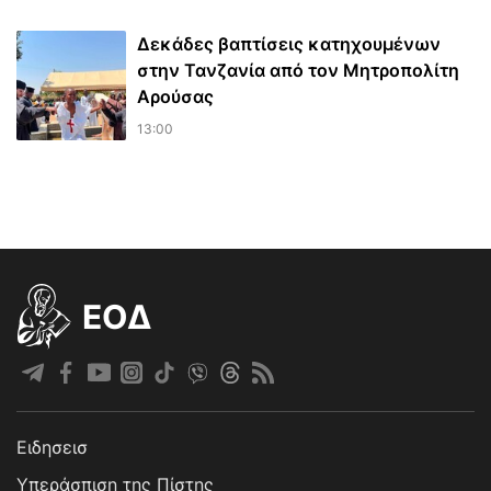
Δεκάδες βαπτίσεις κατηχουμένων
στην Τανζανία από τον Μητροπολίτη
Αρούσας
13:00
EOΔ
Ειδησεισ
Υπεράσπιση της Πίστης