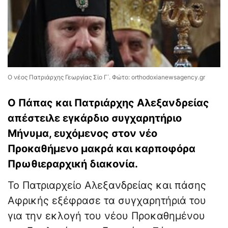
Ο νέος Πατριάρχης Γεωργίας Σίο Γ΄. Φώτο: orthodoxianewsagency.gr
Ο Πάπας και Πατριάρχης Αλεξανδρείας
απέστειλε εγκάρδιο συγχαρητήριο
Μήνυμα, ευχόμενος στον νέο
Προκαθήμενο μακρά και καρποφόρα
Πρωθιεραρχική διακονία.
Το Πατριαρχείο Αλεξανδρείας και πάσης
Αφρικής
εξέφρασε τα συγχαρητήριά του
για την εκλογή του νέου Προκαθημένου