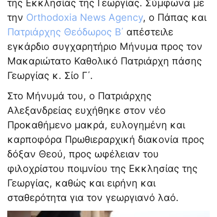
της Εκκλησίας της Γεωργίας. Σύμφωνα με
την
Orthodoxia News Agency
, ο Πάπας και
Πατριάρχης Θεόδωρος Β΄
απέστειλε
εγκάρδιο συγχαρητήριο Μήνυμα προς τον
Μακαριώτατο Καθολικό Πατριάρχη πάσης
Γεωργίας κ. Σίο Γ΄.
Στο Μήνυμά του, ο Πατριάρχης
Αλεξανδρείας ευχήθηκε στον νέο
Προκαθήμενο μακρά, ευλογημένη και
καρποφόρα Πρωθιεραρχική διακονία προς
δόξαν Θεού, προς ωφέλειαν του
φιλοχρίστου ποιμνίου της Εκκλησίας της
Γεωργίας, καθώς και ειρήνη και
σταθερότητα για τον γεωργιανό λαό.