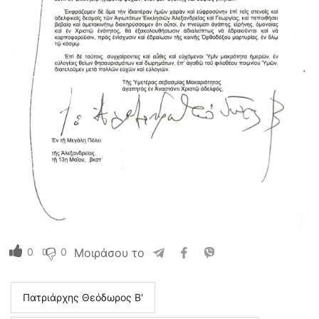
0
0
Μοιράσου το
Πατριάρχης Θεόδωρος Β'