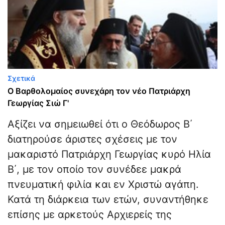
Σχετικά
Ο Βαρθολομαίος συνεχάρη τον νέο Πατριάρχη
Γεωργίας Σιώ Γ'
Αξίζει να σημειωθεί ότι ο Θεόδωρος Β΄
διατηρούσε άριστες σχέσεις με τον
μακαριστό Πατριάρχη Γεωργίας κυρό Ηλία
Β΄, με τον οποίο τον συνέδεε μακρά
πνευματική φιλία και εν Χριστώ αγάπη.
Κατά τη διάρκεια των ετών, συναντήθηκε
επίσης με αρκετούς Αρχιερείς της