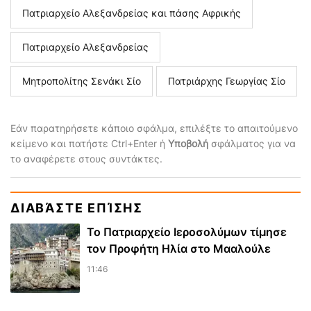
Πατριαρχείο Αλεξανδρείας και πάσης Αφρικής
Πατριαρχείο Αλεξανδρείας
Μητροπολίτης Σενάκι Σίο
Πατριάρχης Γεωργίας Σίο
Εάν παρατηρήσετε κάποιο σφάλμα, επιλέξτε το απαιτούμενο
κείμενο και πατήστε Ctrl+Enter ή
Υποβολή
σφάλματος για να
το αναφέρετε στους συντάκτες.
ΔΙΑΒΆΣΤΕ ΕΠΊΣΗΣ
Το Πατριαρχείο Ιεροσολύμων τίμησε
τον Προφήτη Ηλία στο Μααλούλε
11:46