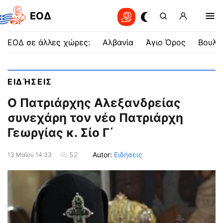
EOΔ
ΕΟΔ σε άλλες χώρες:
Αλβανία
Άγιο Όρος
Βουλγ
ΕΙΔΉΣΕΙΣ
Ο Πατριάρχης Αλεξανδρείας
συνεχάρη τον νέο Πατριάρχη
Γεωργίας κ. Σίο Γ΄
Autor:
Ειδήσεις
52
13 Μαΐου 14:33