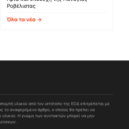
Ροβέλιστας
Όλα τα νέα
απομπή υλικού από τον ιστότοπο της ΕΟΔ επιτρέπεται με
ς το αναφερόμενο άρθρο, ο οποίος θα πρέπει να
 υλικού. Η γνώμη των συντακτών μπορεί να μην
ιεύσεων.