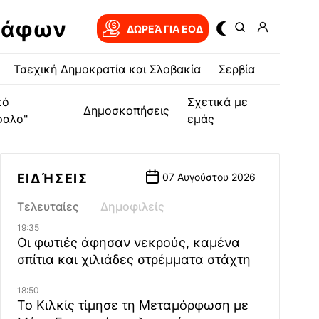
ράφων
ΔΩΡΕΆ ΓΙΑ EOΔ
Τσεχική Δημοκρατία και Σλοβακία
Σερβία
κό
Σχετικά με
Δημοσκοπήσεις
φαλο"
εμάς
ΕΙΔΉΣΕΙΣ
07 Αυγούστου 2026
Τελευταίες
Δημοφιλείς
19:35
Οι φωτιές άφησαν νεκρούς, καμένα
σπίτια και χιλιάδες στρέμματα στάχτη
18:50
Το Κιλκίς τίμησε τη Μεταμόρφωση με