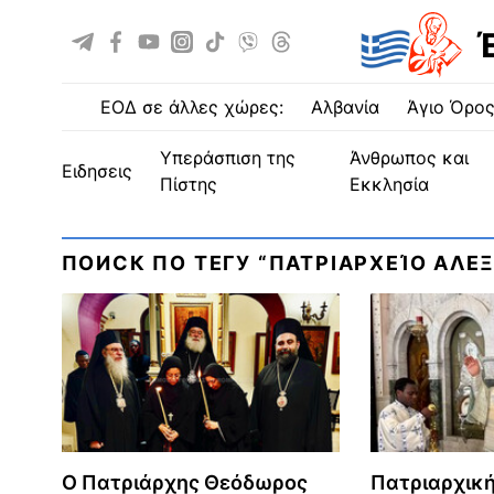
ΕΟΔ σε άλλες χώρες:
Αλβανία
Άγιο Όρο
Υπεράσπιση της
Άνθρωπος και
ειδησεις
Πίστης
Εκκλησία
ПОИСК ПО ТЕГУ “ΠΑΤΡΙΑΡΧΕΊΟ ΑΛΕ
Ο Πατριάρχης Θεόδωρος
Πατριαρχική