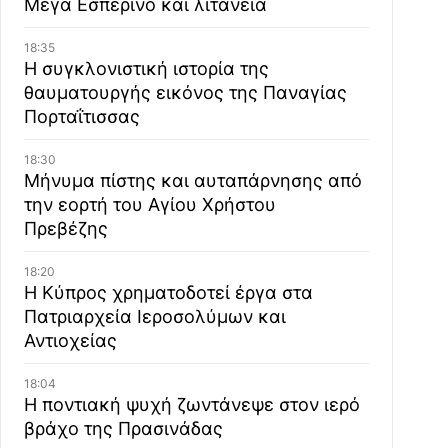
Μέγα Εσπερινό και λιτανεία
18:35
Η συγκλονιστική ιστορία της
θαυματουργής εικόνος της Παναγίας
Πορταΐτισσας
18:30
Μήνυμα πίστης και αυταπάρνησης από
την εορτή του Αγίου Χρήστου
Πρεβέζης
18:20
Η Κύπρος χρηματοδοτεί έργα στα
Πατριαρχεία Ιεροσολύμων και
Αντιοχείας
18:04
Η ποντιακή ψυχή ζωντάνεψε στον ιερό
βράχο της Πρασινάδας