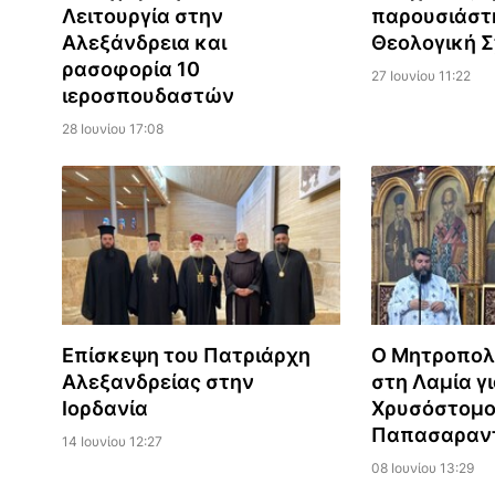
Λειτουργία στην
παρουσιάστ
Αλεξάνδρεια και
Θεολογική Σ
ρασοφορία 10
27 Ιουνίου 11:22
ιεροσπουδαστών
28 Ιουνίου 17:08
Επίσκεψη του Πατριάρχη
Ο Μητροπολ
Αλεξανδρείας στην
στη Λαμία γι
Ιορδανία
Χρυσόστομ
Παπασαραν
14 Ιουνίου 12:27
08 Ιουνίου 13:29