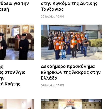
δρεια για την
στην Κιγκόμα της Δυτικής
κευή
Τανζανίας
20 Ιουλίου 10:04
ης
Δεκαήμερο προσκύνημα
ς στον Άγιο
κληρικών της Άκκρας στην
ην
Ελλάδα
πή Κρήτης
09 Ιουλίου 14:03