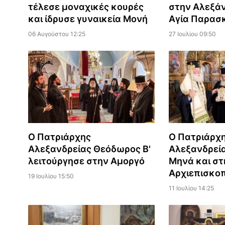
τέλεσε μοναχικές κουρές
στην Αλεξάν
και ίδρυσε γυναικεία Μονή
Αγία Παρασ
06 Αυγούστου 12:25
27 Ιουλίου 09:50
Ο Πατριάρχης
Ο Πατριάρχ
Αλεξανδρείας Θεόδωρος Β'
Αλεξανδρεία
λειτούργησε στην Αμοργό
Μηνά και στ
Αρχιεπισκο
19 Ιουλίου 15:50
11 Ιουλίου 14:25