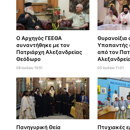
Ο Αρχηγός ΓΕΕΘΑ
Θυρανοίξια 
συναντήθηκε με τον
Υπαπαντής 
Πατριάρχη Αλεξανδρείας
από τον Πατ
Θεόδωρο
Αλεξανδρεί
08 Ιουλίου 15:51
05 Ιουλίου 11:01
Πανηγυρική Θεία
Πτυχιακές ε