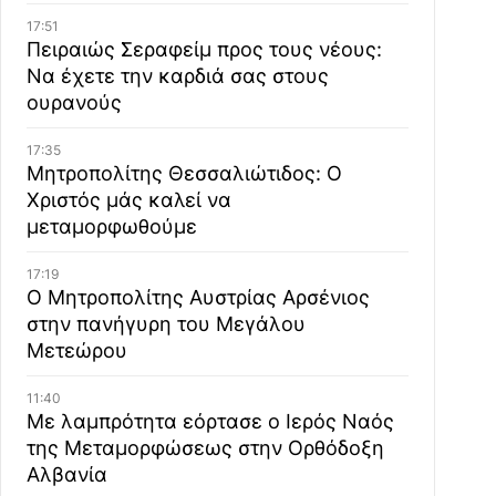
17:51
Πειραιώς Σεραφείμ προς τους νέους:
Να έχετε την καρδιά σας στους
ουρανούς
17:35
Μητροπολίτης Θεσσαλιώτιδος: Ο
Χριστός μάς καλεί να
μεταμορφωθούμε
17:19
Ο Μητροπολίτης Αυστρίας Αρσένιος
στην πανήγυρη του Μεγάλου
Μετεώρου
11:40
Με λαμπρότητα εόρτασε ο Ιερός Ναός
της Μεταμορφώσεως στην Ορθόδοξη
Αλβανία