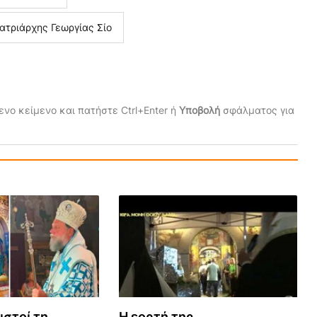
ατριάρχης Γεωργίας Σίο
νο κείμενο και πατήστε Ctrl+Enter ή
Υποβολή
σφάλματος για
ιστοί τη
Η εορτή της