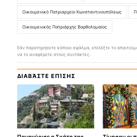
Οικουμενικό Πατριαρχείο Κωνσταντινουπόλεως
Π
Οικουμενικός Πατριάρχης Βαρθολομαίος
Εάν παρατηρήσετε κάποιο σφάλμα, επιλέξτε το απαιτούμε
να το αναφέρετε στους συντάκτες.
ΔΙΑΒΆΣΤΕ ΕΠΊΣΗΣ
Πανηγύρισε η Σκήτη της
Τίμησαν οι π