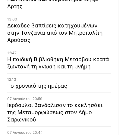
Άρτης
13:00
Δεκάδες βαπτίσεις κατηχουμένων
στην Τανζανία από τον Μητροπολίτη
Αρούσας
12:47
Η παιδική Βιβλιοθήκη Μετσόβου κρατά
ζωντανή τη γνώση και τη μνήμη
12:13
Το χρονικό της ημέρας
07 Αυγούστου 20:59
Ιερόσυλοι βανδάλισαν το εκκλησάκι
της Μεταμορφώσεως στον Δήμο
Σαρωνικού
07 Αυγούστου 20:44