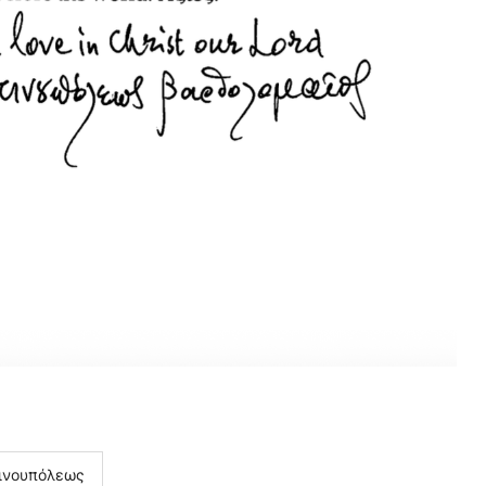
ινουπόλεως