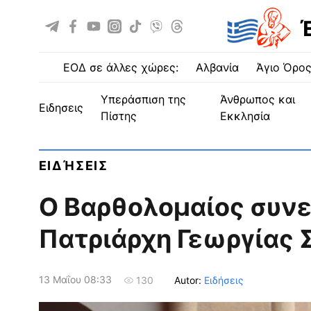
ΕΟΔ σε άλλες χώρες:
Αλβανία
Άγιο Όρο
Υπεράσπιση της
Άνθρωπος και
ειδησεις
Πίστης
Εκκλησία
ΕΙΔΉΣΕΙΣ
Ο Βαρθολομαίος συνε
Πατριάρχη Γεωργίας Σ
13 Μαΐου 08:33
Autor:
Ειδήσεις
130