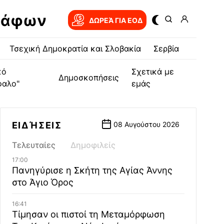
ράφων
ΔΩΡΕΆ ΓΙΑ EOΔ
Τσεχική Δημοκρατία και Σλοβακία
Σερβία
κό
Σχετικά με
Δημοσκοπήσεις
φαλο"
εμάς
ΕΙΔΉΣΕΙΣ
08 Αυγούστου 2026
Τελευταίες
Δημοφιλείς
17:00
Πανηγύρισε η Σκήτη της Αγίας Άννης
στο Άγιο Όρος
16:41
Τίμησαν οι πιστοί τη Μεταμόρφωση