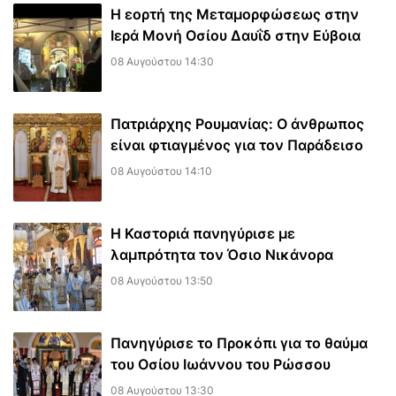
Η εορτή της Μεταμορφώσεως στην
Ιερά Μονή Οσίου Δαυΐδ στην Εύβοια
08 Αυγούστου 14:30
Πατριάρχης Ρουμανίας: Ο άνθρωπος
είναι φτιαγμένος για τον Παράδεισο
08 Αυγούστου 14:10
Η Καστοριά πανηγύρισε με
λαμπρότητα τον Όσιο Νικάνορα
08 Αυγούστου 13:50
Πανηγύρισε το Προκόπι για το θαύμα
του Οσίου Ιωάννου του Ρώσσου
08 Αυγούστου 13:30