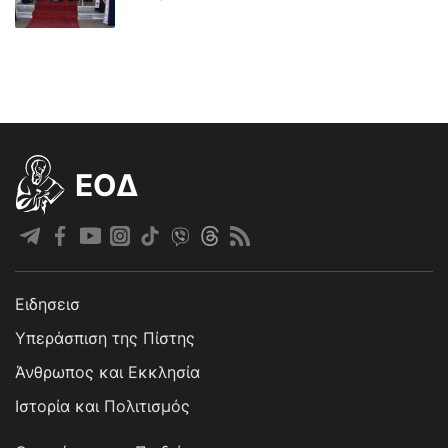
EOΔ
Ειδησεισ
Υπεράσπιση της Πίστης
Άνθρωπος και Εκκλησία
Ιστορία και Πολιτισμός