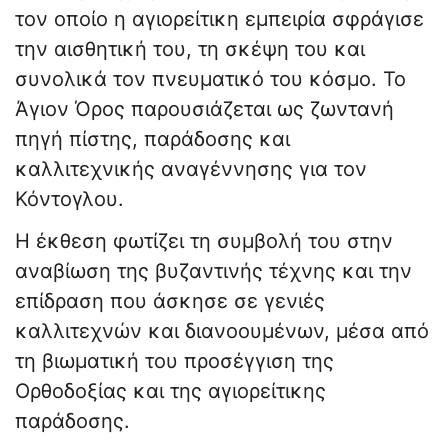
τον οποίο η αγιορείτικη εμπειρία σφράγισε
την αισθητική του, τη σκέψη του και
συνολικά τον πνευματικό του κόσμο. Το
Άγιον Όρος παρουσιάζεται ως ζωντανή
πηγή πίστης, παράδοσης και
καλλιτεχνικής αναγέννησης για τον
Κόντογλου.
Η έκθεση φωτίζει τη συμβολή του στην
αναβίωση της βυζαντινής τέχνης και την
επίδραση που άσκησε σε γενιές
καλλιτεχνών και διανοουμένων, μέσα από
τη βιωματική του προσέγγιση της
Ορθοδοξίας και της αγιορείτικης
παράδοσης.