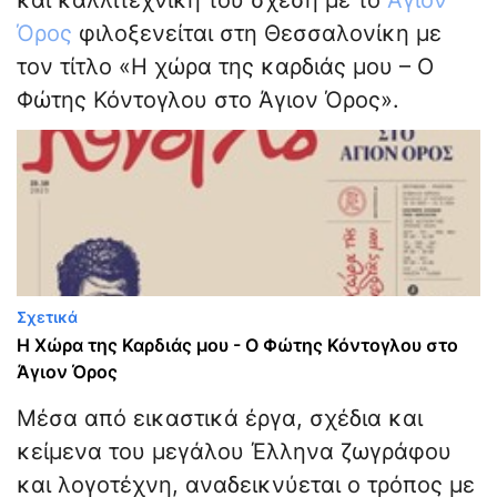
και καλλιτεχνική του σχέση με το
Άγιον
Όρος
φιλοξενείται στη Θεσσαλονίκη με
τον τίτλο «Η χώρα της καρδιάς μου – Ο
Φώτης Κόντογλου στο Άγιον Όρος».
Σχετικά
Η Χώρα της Καρδιάς μου - Ο Φώτης Κόντογλου στο
Άγιον Όρος
Μέσα από εικαστικά έργα, σχέδια και
κείμενα του μεγάλου Έλληνα ζωγράφου
και λογοτέχνη, αναδεικνύεται ο τρόπος με