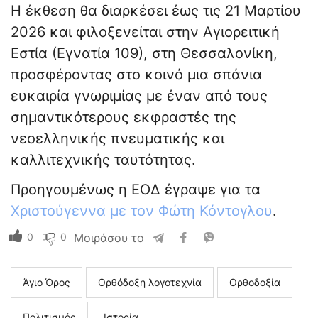
Η έκθεση θα διαρκέσει έως τις 21 Μαρτίου
2026 και φιλοξενείται στην Αγιορειτική
Εστία (Εγνατία 109), στη Θεσσαλονίκη,
προσφέροντας στο κοινό μια σπάνια
ευκαιρία γνωριμίας με έναν από τους
σημαντικότερους εκφραστές της
νεοελληνικής πνευματικής και
καλλιτεχνικής ταυτότητας.
Προηγουμένως η ΕΟΔ έγραψε για τα
Χριστούγεννα με τον Φώτη Κόντογλου
.
0
0
Μοιράσου το
Άγιο Όρος
Ορθόδοξη λογοτεχνία
Ορθοδοξία
Πολιτισμός
Ιστορία