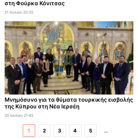
στη Φούρκα Κόνιτσας
21 Ιουλίου 20:35
Μνημόσυνο για τα θύματα τουρκικής εισβολής
της Κύπρου στη Νέα Ιερσέη
20 Ιουλίου 21:45
1
2
3
4
5
...