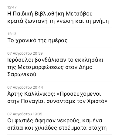
12:47
Η Παιδική Βιβλιοθήκη Μετσόβου
κρατά ζωντανή τη γνώση και τη μνήμη
12:13
Το χρονικό της ημέρας
07 Αυγούστου 20:59
Ιερόσυλοι βανδάλισαν το εκκλησάκι
της Μεταμορφώσεως στον Δήμο
Σαρωνικού
07 Αυγούστου 20:44
Άρτης Καλλίνικος: «Προσευχόμενοι
στην Παναγία, συναντάμε τον Χριστό»
07 Αυγούστου 19:35
Οι φωτιές άφησαν νεκρούς, καμένα
σπίτια και χιλιάδες στρέμματα στάχτη