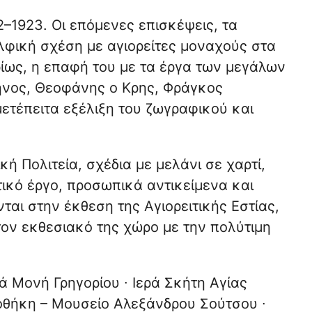
2–1923. Οι επόμενες επισκέψεις, τα
λφική σχέση με αγιορείτες μοναχούς στα
ίως, η επαφή του με τα έργα των μεγάλων
νος, Θεοφάνης ο Κρης, Φράγκος
ετέπειτα εξέλιξη του ζωγραφικού και
ή Πολιτεία, σχέδια με μελάνι σε χαρτί,
τικό έργο, προσωπικά αντικείμενα και
αι στην έκθεση της Αγιορειτικής Εστίας,
τον εκθεσιακό της χώρο με την πολύτιμη
ρά Μονή Γρηγορίου ∙ Ιερά Σκήτη Αγίας
οθήκη – Μουσείο Αλεξάνδρου Σούτσου ∙