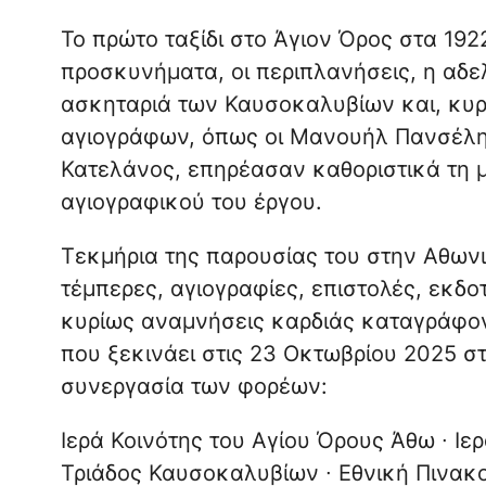
Το πρώτο ταξίδι στο Άγιον Όρος στα 192
προσκυνήματα, οι περιπλανήσεις, η αδε
ασκηταριά των Καυσοκαλυβίων και, κυρ
αγιογράφων, όπως οι Μανουήλ Πανσέλη
Κατελάνος, επηρέασαν καθοριστικά τη μ
αγιογραφικού του έργου.
Τεκμήρια της παρουσίας του στην Αθωνικ
τέμπερες, αγιογραφίες, επιστολές, εκδο
κυρίως αναμνήσεις καρδιάς καταγράφοντ
που ξεκινάει στις 23 Οκτωβρίου 2025 σ
συνεργασία των φορέων:
Ιερά Κοινότης του Αγίου Όρους Άθω ∙ Ιε
Τριάδος Καυσοκαλυβίων ∙ Εθνική Πινακ