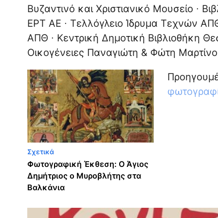
Βυζαντινό και Χριστιανικό Μουσείο ∙ Βι
ΕΡΤ ΑΕ ∙ Τελλόγλειο Ίδρυμα Τεχνών ΑΠ
ΑΠΘ ∙ Κεντρική Δημοτική Βιβλιοθήκη Θε
Οικογένειες Παναγιώτη & Φώτη Μαρτίνο
Προηγουμέ
φωτογραφί
Σχετικά
Φωτογραφική Έκθεση: Ο Άγιος
Δημήτριος ο Μυροβλήτης στα
Βαλκάνια