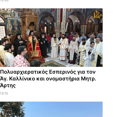
13:30
Πολυαρχιερατικός Εσπερινός για τον
Άγ. Καλλίνικο και ονομαστήρια Μητρ.
Άρτης
13:15