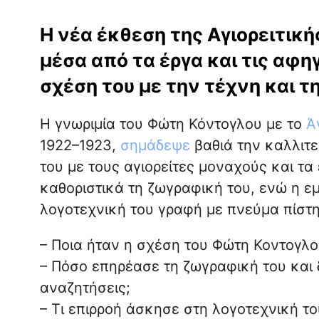
Η νέα έκθεση της Αγιορειτικής
μέσα από τα έργα και τις αφη
σχέση του με την τέχνη και τ
Η γνωριμία του Φώτη Κόντογλου με το
Ά
1922–1923,
σημάδεψε
βαθιά την καλλιτε
του με τους αγιορείτες μοναχούς και 
καθοριστικά τη ζωγραφική του, ενώ η ε
λογοτεχνική του γραφή με πνεύμα πίστη
– Ποια ήταν η σχέση του Φώτη Κοντογλο
– Πόσο επηρέασε τη ζωγραφική του και 
αναζητήσεις;
– Τι επιρροή άσκησε στη λογοτεχνική το