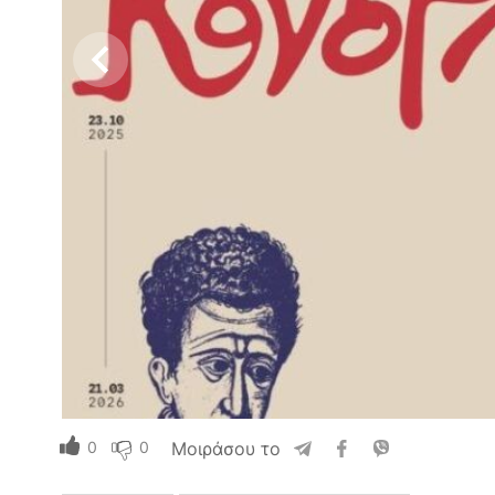
0
0
Μοιράσου το