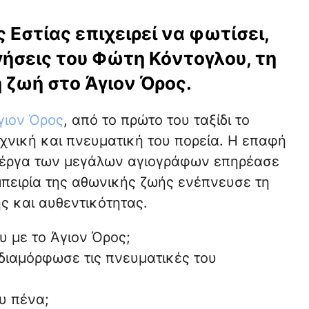
 Εστίας επιχειρεί να φωτίσει,
γήσεις του Φώτη Κόντογλου, τη
η ζωή στο Άγιον Όρος.
γιον Όρος
, από το πρώτο του ταξίδι το
χνική και πνευματική του πορεία. Η επαφή
τα έργα των μεγάλων αγιογράφων επηρέασε
μπειρία της αθωνικής ζωής ενέπνευσε τη
ς και αυθεντικότητας.
υ με το Άγιον Όρος;
διαμόρφωσε τις πνευματικές του
υ πένα;