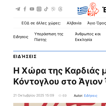
ΕΟΔ σε άλλες χώρες:
Αλβανία
Άγιο Όρο
Υπεράσπιση της
Άνθρωπος και
ειδησεις
Πίστης
Εκκλησία
ΕΙΔΉΣΕΙΣ
Η Χώρα της Καρδιάς 
Κόντογλου στο Άγιον
21 Οκτωβρίου 2025 15:09
Autor:
Ειδήσεις
69