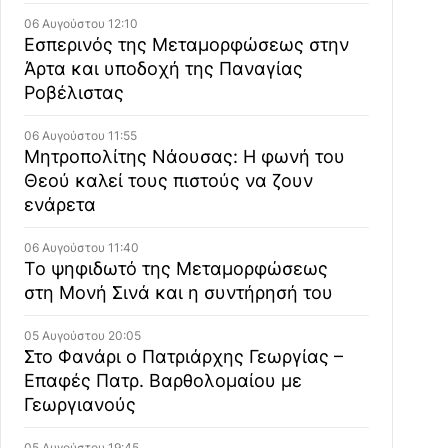
06 Αυγούστου 12:10
Εσπερινός της Μεταμορφώσεως στην
Άρτα και υποδοχή της Παναγίας
Ροβέλιστας
06 Αυγούστου 11:55
Μητροπολίτης Νάουσας: Η φωνή του
Θεού καλεί τους πιστούς να ζουν
ενάρετα
06 Αυγούστου 11:40
Το ψηφιδωτό της Μεταμορφώσεως
στη Μονή Σινά και η συντήρησή του
05 Αυγούστου 20:05
Στο Φανάρι ο Πατριάρχης Γεωργίας –
Επαφές Πατρ. Βαρθολομαίου με
Γεωργιανούς
05 Αυγούστου 19:45