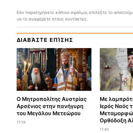
Εάν παρατηρήσετε κάποιο σφάλμα, επιλέξτε το απαιτούμε
να το αναφέρετε στους συντάκτες.
ΔΙΑΒΆΣΤΕ ΕΠΊΣΗΣ
Ο Μητροπολίτης Αυστρίας
Με λαμπρότ
Αρσένιος στην πανήγυρη
Ιερός Ναός 
του Μεγάλου Μετεώρου
Μεταμορφώ
Ορθόδοξη Α
17:19
11:40