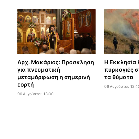
Αρχ. Μακάριος: Πρόσκληση
Η Εκκλησία Κ
για πνευματική
πυρκαγιές σ
μεταμόρφωση η σημερινή
τα θύματα
εορτή
06 Αυγούστου 12:4
06 Αυγούστου 13:00