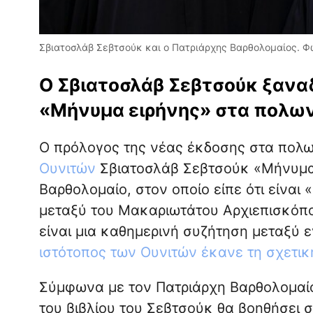
Σβιατοσλάβ Σεβτσούκ και ο Πατριάρχης Βαρθολομαίος. 
Ο Σβιατοσλάβ Σεβτσούκ ξαναδ
«Μήνυμα ειρήνης» στα πολων
Ο πρόλογος της νέας έκδοσης στα πολω
Ουνιτών
Σβιατοσλάβ Σεβτσούκ «Μήνυμα 
Βαρθολομαίο, στον οποίο είπε ότι είναι 
μεταξύ του Μακαριωτάτου Αρχιεπισκόπο
είναι μια καθημερινή συζήτηση μεταξύ ε
ιστότοπος των Ουνιτών έκανε τη σχετι
Σύμφωνα με τον Πατριάρχη Βαρθολομαί
του βιβλίου του Σεβτσούκ θα βοηθήσει σ