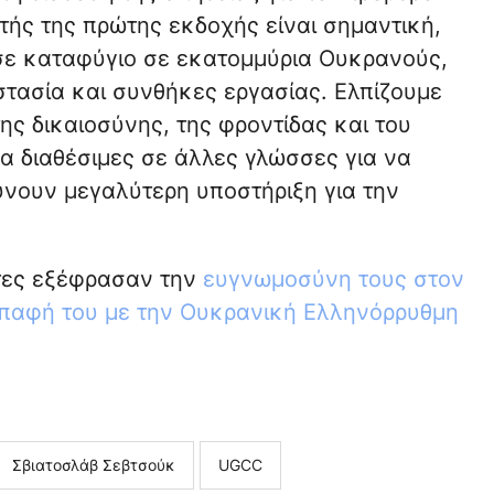
ής της πρώτης εκδοχής είναι σημαντική,
σε καταφύγιο σε εκατομμύρια Ουκρανούς,
στασία και συνθήκες εργασίας. Ελπίζουμε
της δικαιοσύνης, της φροντίδας και του
α διαθέσιμες σε άλλες γλώσσες για να
νουν μεγαλύτερη υποστήριξη για την
τες εξέφρασαν την
ευγνωμοσύνη τους στον
επαφή του με την Ουκρανική Ελληνόρρυθμη
Σβιατοσλάβ Σεβτσούκ
UGCC