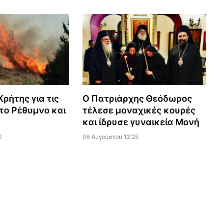
ρήτης για τις
Ο Πατριάρχης Θεόδωρος
το Ρέθυμνο και
τέλεσε μοναχικές κουρές
και ίδρυσε γυναικεία Μονή
0
06 Αυγούστου 12:25