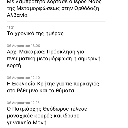
Με λαμπρότητα εόρτασε ο Ιερός Ναός
της Μεταμορφώσεως στην Ορθόδοξη
Αλβανία
11:21
Το χρονικό της ημέρας
06 Αυγούστου 13:00
Αρχ. Μακάριος: Πρόσκληση για
πνευματική μεταμόρφωση η σημερινή
εορτή
06 Αυγούστου 12:40
Η Εκκλησία Κρήτης για τις πυρκαγιές
στο Ρέθυμνο και τα θύματα
06 Αυγούστου 12:25
Ο Πατριάρχης Θεόδωρος τέλεσε
μοναχικές κουρές και ίδρυσε
γυναικεία Μονή