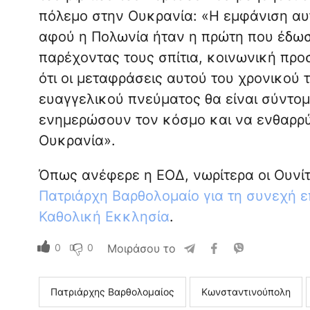
πόλεμο στην Ουκρανία: «Η εμφάνιση αυτ
αφού η Πολωνία ήταν η πρώτη που έδω
παρέχοντας τους σπίτια, κοινωνική προ
ότι οι μεταφράσεις αυτού του χρονικού 
ευαγγελικού πνεύματος θα είναι σύντομ
ενημερώσουν τον κόσμο και να ενθαρρύ
Ουκρανία».
Όπως ανέφερε η ΕΟΔ, νωρίτερα οι Ουνί
Πατριάρχη Βαρθολομαίο για τη συνεχή 
Καθολική Εκκλησία
.
0
0
Μοιράσου το
Πατριάρχης Βαρθολομαίος
Κωνσταντινούπολη