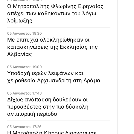
Ο Μητροπολίτης Φλωρίνης Ειρηναίος
απέχει των καθηκόντων του λόγω
λοίμωξης
05 Αυγούστου 19:30
Με επιτυχία ολοκληρώθηκαν οι
κατασκηνώσεις της Εκκλησίας της
Αλβανίας
05 Αυγούστου 19:00
Υποδοχή ιερών λειψάνων και
χειροθεσία Αρχιμανδρίτη στη Δράμα
05 Αυγούστου 17:43
Δίχως ανάπαυση δουλεύουν οι
πυροσβέστες στην πιο δύσκολη
αντιπυρική περίοδο
05 Αυγούστου 17:26
Η Μητρόπολη Κίτρους διοργάνωσε