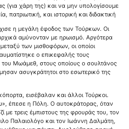
 (για χάρη της) και να μην υπολογίσουμε
, πατριωτική, και ιστορική και διδακτική
χισε η μεγάλη έφοδος των Τούρκων. Οι
ρχικά αμύνονταν με ηρωισμό. Αργότερα
μεταξύ των μισθοφόρων, οι οποίοι
ραυματίστηκε ο επικεφαλής τους
ς του Μωάμεθ, στους οποίους ο σουλτάνος
όρμησαν ασυγκράτητοι στο εσωτερικό της
κόπορτα, εισέβαλαν και άλλοι Τούρκοι.
», έπεσε η Πόλη. Ο αυτοκράτορας, όταν
ζί με τρεις έμπιστους της φρουράς του, τον
ιλο Παλαιολόγο και τον Ιωάννη Δαλμάτη,