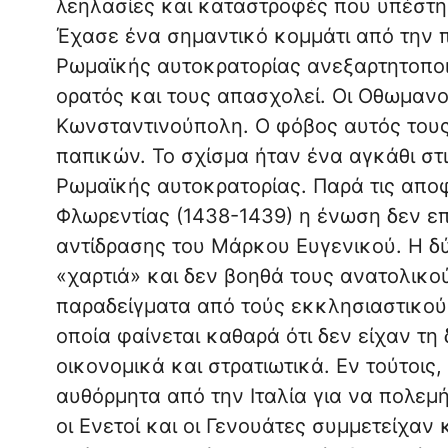
λεηλασίες και καταστροφές που υπέστη 
Έχασε ένα σημαντικό κομμάτι από την π
Ρωμαϊκής αυτοκρατορίας ανεξαρτητοποι
ορατός και τους απασχολεί. Οι Οθωμανοί
Κωνσταντινούπολη. Ο φόβος αυτός τους
παπικών. Το σχίσμα ήταν ένα αγκάθι στι
Ρωμαϊκής αυτοκρατορίας. Παρά τις απο
Φλωρεντίας (1438-1439) η ένωση δεν επ
αντίδρασης του Μάρκου Ευγενικού. Η δύ
«χαρτιά» και δεν βοηθά τους ανατολικο
παραδείγματα από τούς εκκλησιαστικούς
οποία φαίνεται καθαρά ότι δεν είχαν τ
οικονομικά και στρατιωτικά. Εν τούτοις,
αυθόρμητα από την Ιταλία για να πολεμ
οι Ενετοί και οι Γενουάτες συμμετείχαν 