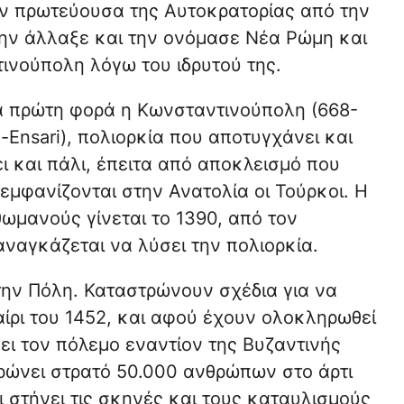
ν πρωτεύουσα της Αυτοκρατορίας από την
την άλλαξε και την ονόμασε Νέα Ρώμη και
ινούπολη λόγω του ιδρυτού της.
ια πρώτη φορά η Κωνσταντινούπολη (668-
-Ensari), πολιορκία που αποτυγχάνει και
ι και πάλι, έπειτα από αποκλεισμό που
εμφανίζονται στην Ανατολία οι Τούρκοι. Η
ωμανούς γίνεται το 1390, από τον
 αναγκάζεται να λύσει την πολιορκία.
την Πόλη. Καταστρώνουν σχέδια για να
ίρι του 1452, και αφού έχουν ολοκληρωθεί
ει τον πόλεμο εναντίον της Βυζαντινής
τρώνει στρατό 50.000 ανθρώπων στο άρτι
στήνει τις σκηνές και τους καταυλισμούς