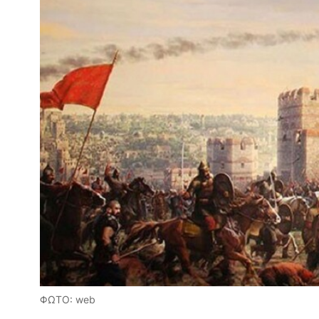
ΦΩΤΟ: web