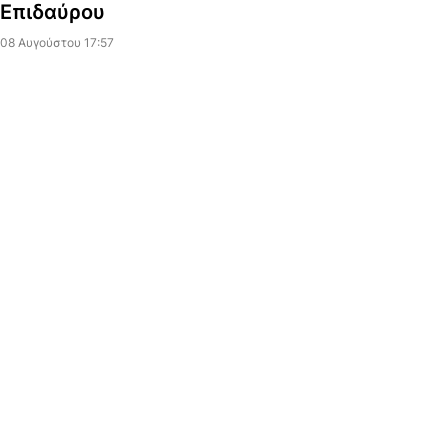
Επιδαύρου
08 Αυγούστου 17:57