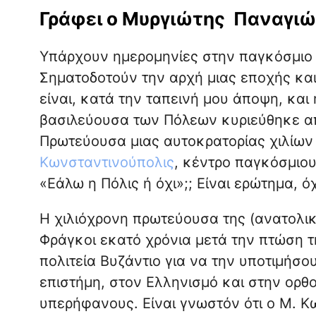
Γράφει ο Μυργιώτης Παναγιώ
Υπάρχουν ημερομηνίες στην παγκόσμιο ι
Σηματοδοτούν την αρχή μιας εποχής και
είναι, κατά την ταπεινή μου άποψη, και
βασιλεύουσα των Πόλεων κυριεύθηκε απ
Πρωτεύουσα μιας αυτοκρατορίας χιλίων
Κωνσταντινούπολις
, κέντρο παγκόσμιο
«Εάλω η Πόλις ή όχι»;; Είναι ερώτημα, ό
Η χιλιόχρονη πρωτεύουσα της (ανατολικ
Φράγκοι εκατό χρόνια μετά την πτώση τ
πολιτεία Βυζάντιο για να την υποτιμήσ
επιστήμη, στον Ελληνισμό και στην ορθο
υπερήφανους. Είναι γνωστόν ότι ο Μ. Κω