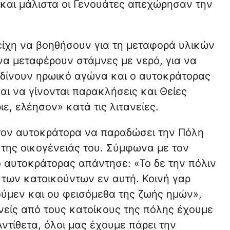
και μάλιστα οι Γενουάτες απεχώρησαν την
είχη να βοηθήσουν για τη μεταφορά υλικών
να μεταφέρουν στάμνες με νερό, για να
 δίνουν ηρωικό αγώνα και ο αυτοκράτορας
και να γίνονται παρακλήσεις και Θείες
ε, ελέησον» κατά τις λιτανείες.
 τον αυτοκράτορα να παραδώσει την Πόλη
 της οικογένειάς του. Σύμφωνα με τον
ο αυτοκράτορας απάντησε: «Το δε την πόλιν
υ των κατοικούντων εν αυτή. Κοινή γαρ
μεν και ου φεισόμεθα της ζωής ημών»,
νείς από τους κατοίκους της πόλης έχουμε
ντίθετα, όλοι μας έχουμε πάρει την