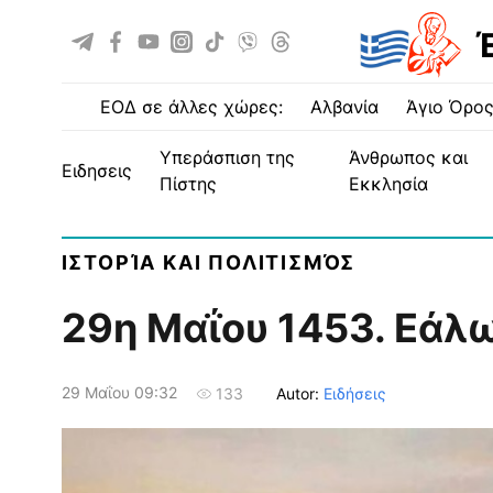
ΕΟΔ σε άλλες χώρες:
Αλβανία
Άγιο Όρο
Υπεράσπιση της
Άνθρωπος και
ειδησεις
Πίστης
Εκκλησία
ΙΣΤΟΡΊΑ ΚΑΙ ΠΟΛΙΤΙΣΜΌΣ
29η Μαΐου 1453. Εάλω 
29 Μαΐου 09:32
Autor:
Ειδήσεις
133