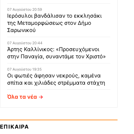
07 Αυγούστου 20:59
Ιερόσυλοι βανδάλισαν το εκκλησάκι
της Μεταμορφώσεως στον Δήμο
Σαρωνικού
07 Αυγούστου 20:44
Άρτης Καλλίνικος: «Προσευχόμενοι
στην Παναγία, συναντάμε τον Χριστό»
07 Αυγούστου 19:35
Οι φωτιές άφησαν νεκρούς, καμένα
σπίτια και χιλιάδες στρέμματα στάχτη
Όλα τα νέα
ΕΠΙΚΑΙΡΑ