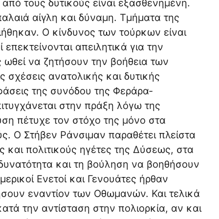
από τους δυτικούς είναι εξασθενημένη.
αλαιά αίγλη και δύναμη. Τμήματα της
ήθηκαν. Ο κίνδυνος των τούρκων είναι
 επεκτείνονται απειλητικά για την
 ωθεί να ζητήσουν την βοήθεια των
ς σχέσεις ανατολικής και δυτικής
φάσεις της συνόδου της Φεράρα-
ιτυγχάνεται στην πράξη λόγω της
ση πέτυχε τον στόχο της μόνο στα
ύς. Ο Στήβεν Ράνσιμαν παραθέτει πλείστα
 και πολιτικούς ηγέτες της Δύσεως, στα
η δυνατότητα και τη βούληση να βοηθήσουν
 μερικοί Ενετοί και Γενουάτες ήρθαν
ήσουν εναντίον των Οθωμανών. Και τελικά
κατά την αντίσταση στην πολιορκία, αν και