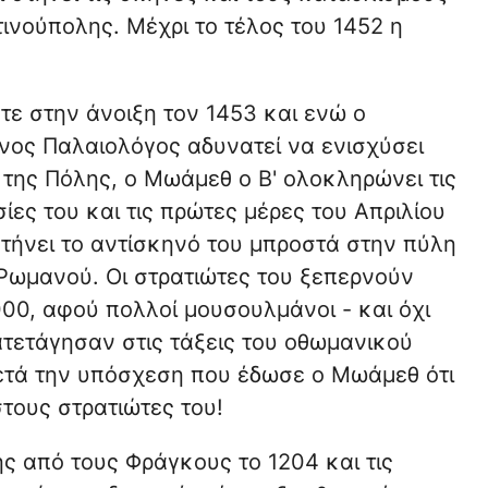
ινούπολης. Μέχρι το τέλος του 1452 η
τε στην άνοιξη τον 1453 και ενώ ο
νος Παλαιολόγος αδυνατεί να ενισχύσει
 της Πόλης, ο Μωάμεθ ο Β' ολοκληρώνει τις
ίες του και τις πρώτες μέρες του Απριλίου
στήνει το αντίσκηνό του μπροστά στην πύλη
 Ρωμανού. Οι στρατιώτες του ξεπερνούν
00, αφού πολλοί μουσουλμάνοι - και όχι
ατετάγησαν στις τάξεις του οθωμανικού
ετά την υπόσχεση που έδωσε ο Μωάμεθ ότι
τους στρατιώτες του!
 από τους Φράγκους το 1204 και τις