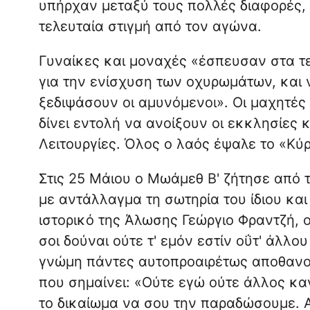
υπήρχαν μεταξύ τους πολλές διαφορές, 
τελευταία στιγμή από τον αγώνα.
Γυναίκες και μοναχές «έσπευσαν στα τ
για την ενίσχυση των οχυρωμάτων, και 
ξεδιψάσουν οι αμυνόμενοι». Οι μαχητές
δίνει εντολή να ανοίξουν οι εκκλησίες 
Λειτουργίες. Όλος ο λαός έψαλε το «Κύρι
Στις 25 Μάιου ο Μωάμεθ Β' ζήτησε από
με αντάλλαγμα τη σωτηρία του ίδιου και
ιστορικό της Άλωσης Γεώργιο Φραντζή, 
σοι δούναι ούτε τ' εμόν εστίν οΰτ' άλλο
γνώμη πάντες αυτοπροαιρέτως αποθανού
που σημαίνει: «Ούτε εγώ ούτε άλλος κα
το δικαίωμα να σου την παραδώσουμε. Α