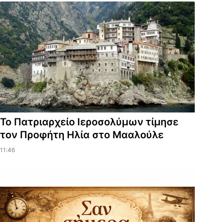
Το Πατριαρχείο Ιεροσολύμων τίμησε
τον Προφήτη Ηλία στο Μααλούλε
11:46