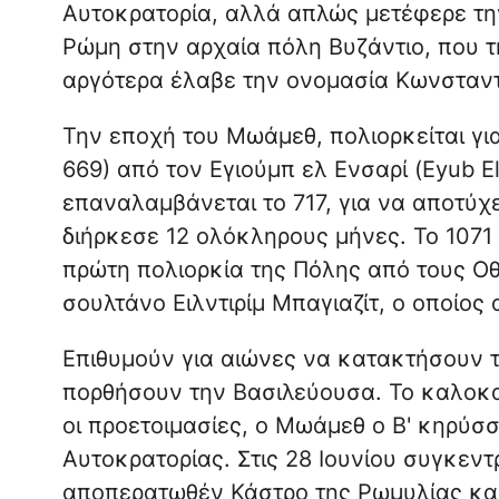
Αυτοκρατορία, αλλά απλώς μετέφερε τη
Ρώμη στην αρχαία πόλη Βυζάντιο, που 
αργότερα έλαβε την ονομασία Κωνσταντ
Την εποχή του Μωάμεθ, πολιορκείται γ
669) από τον Εγιούμπ ελ Ενσαρί (Eyub El
επαναλαμβάνεται το 717, για να αποτύχε
διήρκεσε 12 ολόκληρους μήνες. Το 1071 
πρώτη πολιορκία της Πόλης από τους Οθ
σουλτάνο Ειλντιρίμ Μπαγιαζίτ, ο οποίος
Επιθυμούν για αιώνες να κατακτήσουν 
πορθήσουν την Βασιλεύουσα. Το καλοκα
οι προετοιμασίες, ο Μωάμεθ ο Β' κηρύσσ
Αυτοκρατορίας. Στις 28 Ιουνίου συγκεν
αποπερατωθέν Κάστρο της Ρωμυλίας και 