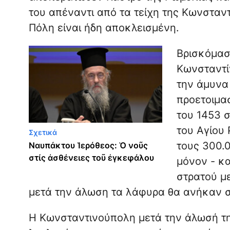
του απέναντι από τα τείχη της Κωνσταντ
Πόλη είναι ήδη αποκλεισμένη.
Βρισκόμασ
Κωνσταντί
την άμυνα
προετοιμασ
του 1453 
του Αγίου
Σχετικά
τους 300.0
Ναυπάκτου Ἱερόθεος: Ὁ νοῦς
στίς ἀσθένειες τοῦ ἐγκεφάλου
μόνον - κ
στρατού μ
μετά την άλωση τα λάφυρα θα ανήκαν σ
Η Κωνσταντινούπολη μετά την άλωσή της