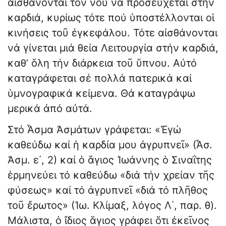
αἰσθάνονται τόν νοῦ νά προσεύχεται στήν
καρδιά, κυρίως τότε πού ὑποστέλλονται οἱ
κινήσεις τοῦ ἐγκεφάλου. Τότε αἰσθάνονται
νά γίνεται μιά θεία Λειτουργία στήν καρδιά,
καθ’ ὅλη τήν διάρκεια τοῦ ὕπνου. Αὐτό
καταγράφεται σέ πολλά πατερικά καί
ὑμνογραφικά κείμενα. Θά καταγράψω
μερικά ἀπό αὐτά.
Στό Ἆσμα Ἀσμάτων γράφεται: «Ἐγώ
καθεύδω καί ἡ καρδία μου ἀγρυπνεῖ» (Ἆσ.
Ἀσμ. ε΄, 2) καί ὁ ἅγιος Ἰωάννης ὁ Σιναΐτης
ἑρμηνεύει τό καθεύδω «διά τήν χρείαν τῆς
φύσεως» καί τό ἀγρυπνεῖ «διά τό πλῆθος
τοῦ ἔρωτος» (Ἰω. Κλίμαξ, λόγος Λ΄, παρ. θ).
Μάλιστα, ὁ ἴδιος ἅγιος γράφει ὅτι ἐκεῖνος