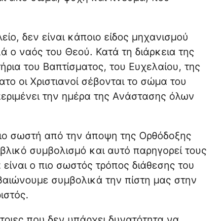
είο, δεν είναι κάποιο είδος μηχανισμού
λά ο ναός του Θεού. Κατά τη διάρκεια της
ήρια του Βαπτίσματος, του Ευχελαίου, της
ατο οι Χριστιανοί σέβονται το σώμα του
περιμένει την ημέρα της Ανάστασης όλων
πιο σωστή από την άποψη της Ορθόδοξης
ιβλικό συμβολισμό και αυτό παρηγορεί τους
 είναι ο πιο σωστός τρόπος διάθεσης του
βαιώνουμε συμβολικά την πίστη μας στην
ιστός.
έτοιες που δεν υπάρχει δυνατότητα να