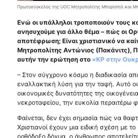
Πρωτοσύγκελος της UOC Μητροπολίτης Μπορίσπιλ και Μπρο
Ενώ οι υπάλληλοι τροποποιούν τους κ
ανησυχούμε για άλλο θέμα – πώς οι Ορ
αποτέφρωση; Είναι χριστιανικό να κα
Μητροπολίτης Αντώνιος (Πακάνιτς), 
αυτήν την ερώτηση στο
«KP στην Ουκ
– Στον σύγχρονο κόσμο η διαδικασία α
εναλλακτική λύση για την ταφή. Αυτό οφ
οικονομικές δυνατότητες της οικογένει
νεκροταφείου, την ευκολία περαιτέρω φ
Φαίνεται, δεν έχει σημασία πώς να θαφτε
Χριστιανοί έχουν μια ειδική σχέση με 
ορθόδοξο δόγμα, ο άνθρωπος αποτελείτ