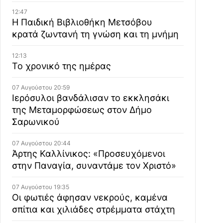
12:47
Η Παιδική Βιβλιοθήκη Μετσόβου
κρατά ζωντανή τη γνώση και τη μνήμη
12:13
Το χρονικό της ημέρας
07 Αυγούστου 20:59
Ιερόσυλοι βανδάλισαν το εκκλησάκι
της Μεταμορφώσεως στον Δήμο
Σαρωνικού
07 Αυγούστου 20:44
Άρτης Καλλίνικος: «Προσευχόμενοι
στην Παναγία, συναντάμε τον Χριστό»
07 Αυγούστου 19:35
Οι φωτιές άφησαν νεκρούς, καμένα
σπίτια και χιλιάδες στρέμματα στάχτη