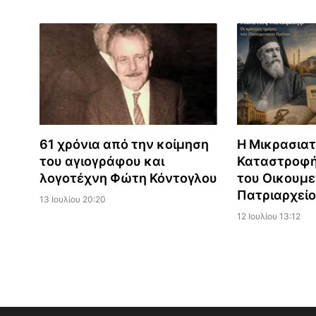
61 χρόνια από την κοίμηση
Η Μικρασιατ
του αγιογράφου και
Καταστροφή
λογοτέχνη Φώτη Κόντογλου
του Οικουμε
Πατριαρχεί
13 Ιουλίου 20:20
12 Ιουλίου 13:12