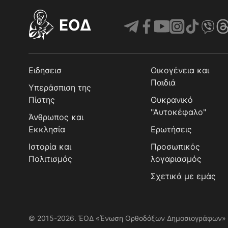
EOΔ
Ειδησεισ
Οικογένεια και
Παιδιά
Υπεράσπιση της
Πίστης
Ουκρανικό
"Αυτοκέφαλο"
Άνθρωπος και
Εκκλησία
Ερωτήσεις
Ιστορία και
Προσωπικός
Πολιτισμός
λογαριασμός
Σχετικά με εμάς
© 2015-2026. ΈΟΔ «Ένωση Ορθοδόξων Δημοσιογράφων»