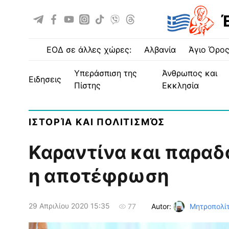
ΕΟΔ σε άλλες χώρες:
Αλβανία
Άγιο Όρο
Υπεράσπιση της
Άνθρωπος και
ειδησεις
Πίστης
Εκκλησία
ΙΣΤΟΡΊΑ ΚΑΙ ΠΟΛΙΤΙΣΜΌΣ
Καραντίνα και παραδό
η αποτέφρωση
29 Απριλίου 2020 15:35
Autor:
Μητροπολίτ
77