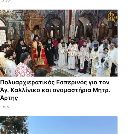
13:30
Πολυαρχιερατικός Εσπερινός για τον
Άγ. Καλλίνικο και ονομαστήρια Μητρ.
Άρτης
13:15