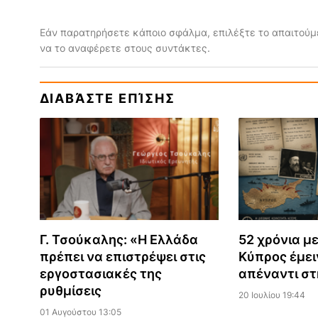
Εάν παρατηρήσετε κάποιο σφάλμα, επιλέξτε το απαιτούμε
να το αναφέρετε στους συντάκτες.
ΔΙΑΒΆΣΤΕ ΕΠΊΣΗΣ
Γ. Τσούκαλης: «Η Ελλάδα
52 χρόνια με
πρέπει να επιστρέψει στις
Κύπρος έμει
εργοστασιακές της
απέναντι στ
ρυθμίσεις
20 Ιουλίου 19:44
01 Αυγούστου 13:05