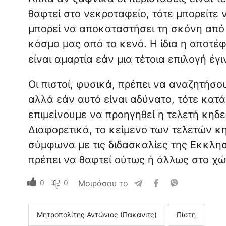
θαφτεί στο νεκροταφείο, τότε μπορείτε
μπορεί να αποκαταστήσει τη σκόνη από 
κόσμο μας από το κενό. Η ίδια η αποτέφ
είναι αμαρτία εάν μια τέτοια επιλογή έ
Οι πιστοί, φυσικά, πρέπει να αναζητήσ
αλλά εάν αυτό είναι αδύνατο, τότε κατά
επιμείνουμε να προηγηθεί η τελετή κηδε
Διαφορετικά, το κείμενο των τελετών κη
σύμφωνα με τις διδασκαλίες της Εκκλησ
πρέπει να θαφτεί ούτως ή άλλως στο χώ
0
0
Μοιράσου το
Μητροπολίτης Αντώνιος (Πακάνιτς)
Πίστη