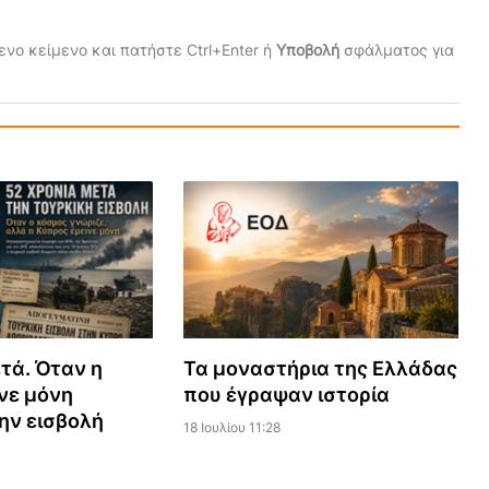
νο κείμενο και πατήστε Ctrl+Enter ή
Υποβολή
σφάλματος για
τά. Όταν η
Τα μοναστήρια της Ελλάδας
νε μόνη
που έγραψαν ιστορία
ην εισβολή
18 Ιουλίου 11:28