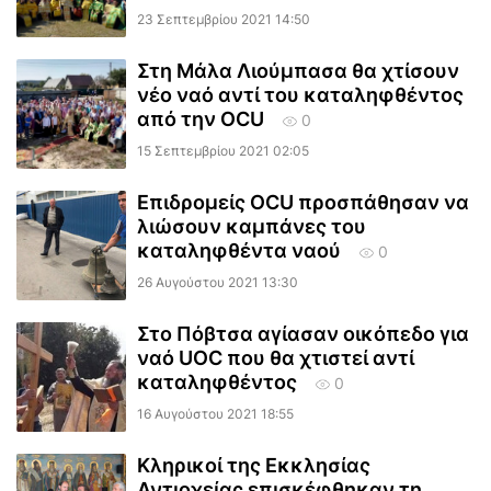
23 Σεπτεμβρίου 2021 14:50
Στη Μάλα Λιούμπασα θα χτίσουν
νέο ναό αντί του καταληφθέντος
από την OCU
0
15 Σεπτεμβρίου 2021 02:05
Επιδρομείς OCU προσπάθησαν να
λιώσουν καμπάνες του
καταληφθέντα ναού
0
26 Αυγούστου 2021 13:30
Στο Πόβτσα αγίασαν οικόπεδο για
ναό UOC που θα χτιστεί αντί
καταληφθέντος
0
16 Αυγούστου 2021 18:55
Κληρικοί της Εκκλησίας
Αντιοχείας επισκέφθηκαν τη