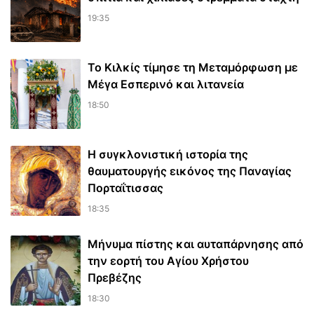
19:35
Το Κιλκίς τίμησε τη Μεταμόρφωση με
Μέγα Εσπερινό και λιτανεία
18:50
Η συγκλονιστική ιστορία της
θαυματουργής εικόνος της Παναγίας
Πορταΐτισσας
18:35
Μήνυμα πίστης και αυταπάρνησης από
την εορτή του Αγίου Χρήστου
Πρεβέζης
18:30