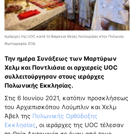
Ιεράρχες της UOC κατά τη διάρκεια Θείας Λειτουργίας στην Πολωνία.
Φωτογραφία: ΕΟΔ
Την ημέρα Συνάξεως των Μαρτύρων
Χελμ και Ποντλιάσιε οι αρχιερείς UOC
συλλειτούργησαν στους ιεράρχες
Πολωνικής Εκκλησίας.
Στις 6 Ιουνίου 2021, κατόπιν προσκλήσεως
του Αρχιεπισκόπου Λούμπλιν και Χελμ
Άβελ της
Πολωνικής Ορθόδοξης
Εκκλησίας
, οι ιεράρχες της UOC τέλεσαν