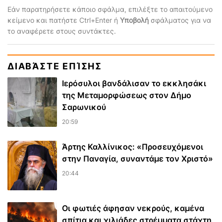
Εάν παρατηρήσετε κάποιο σφάλμα, επιλέξτε το απαιτούμενο
κείμενο και πατήστε Ctrl+Enter ή
Υποβολή
σφάλματος για να
το αναφέρετε στους συντάκτες.
ΔΙΑΒΆΣΤΕ ΕΠΊΣΗΣ
Ιερόσυλοι βανδάλισαν το εκκλησάκι
της Μεταμορφώσεως στον Δήμο
Σαρωνικού
20:59
Άρτης Καλλίνικος: «Προσευχόμενοι
στην Παναγία, συναντάμε τον Χριστό»
20:44
Οι φωτιές άφησαν νεκρούς, καμένα
σπίτια και χιλιάδες στρέμματα στάχτη