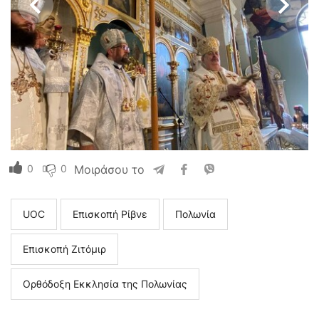
0
0
Μοιράσου το
UOC
Επισκοπή Ρίβνε
Πολωνία
Επισκοπή Ζιτόμιρ
Ορθόδοξη Εκκλησία της Πολωνίας