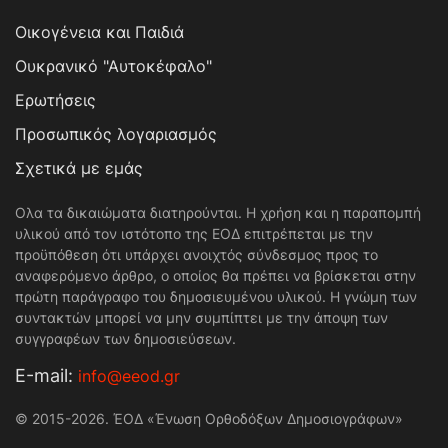
Οικογένεια και Παιδιά
Ουκρανικό "Αυτοκέφαλο"
Ερωτήσεις
Προσωπικός λογαριασμός
Σχετικά με εμάς
Ολα τα δικαιώματα διατηρούνται. Η χρήση και η παραπομπή
υλικού από τον ιστότοπο της ΕΟΔ επιτρέπεται με την
προϋπόθεση ότι υπάρχει ανοιχτός σύνδεσμος προς το
αναφερόμενο άρθρο, ο οποίος θα πρέπει να βρίσκεται στην
πρώτη παράγραφο του δημοσιευμένου υλικού. Η γνώμη των
συντακτών μπορεί να μην συμπίπτει με την άποψη των
συγγραφέων των δημοσιεύσεων.
Е-mail:
info@eeod.gr
© 2015-2026. ΈΟΔ «Ένωση Ορθοδόξων Δημοσιογράφων»