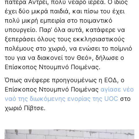
πατέρα Αντρέι, πολύ νεαρό ιερέα. Ο ίδιος
έχει δύο μικρά παιδιά, και πίσω του έχει
πολύ μικρή εμπειρία στο ποιμαντικό
υπουργείο. Παρ’ όλα αυτά, κατάφερε να
ξεπεράσει όλους τους εκκλησιαστικούς
πολέμους στο χωριό, να ενώσει το ποίμνιό
του για να διακονεί τον Θεό», δήλωσε ο
Επίσκοπος Ντουμπνό Ποιμένας.
Όπως ανέφερε προηγουμένως η ΕΟΔ, ο
Επίσκοπος Ντουμπνό Ποιμένας
αγίασε νέο
ναό της διωκόμενης ενορίας της UOC
στο
χωριό Πίβτσε.