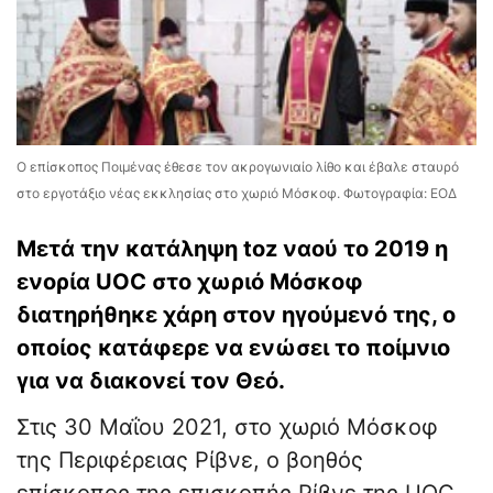
Ο επίσκοπος Ποιμένας έθεσε τον ακρογωνιαίο λίθο και έβαλε σταυρό
στο εργοτάξιο νέας εκκλησίας στο χωριό Μόσκοφ. Φωτογραφία: ΕΟΔ
Μετά την κατάληψη toz ναού το 2019 η
ενορία UOC στο χωριό Μόσκοφ
διατηρήθηκε χάρη στον ηγούμενό της, ο
οποίος κατάφερε να ενώσει το ποίμνιο
για να διακονεί τον Θεό.
Στις 30 Μαΐου 2021, στο χωριό Μόσκοφ
της Περιφέρειας Ρίβνε, ο βοηθός