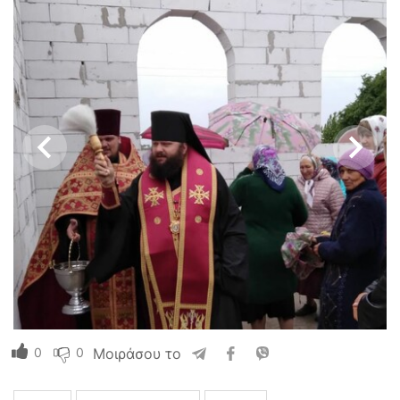
0
0
Μοιράσου το