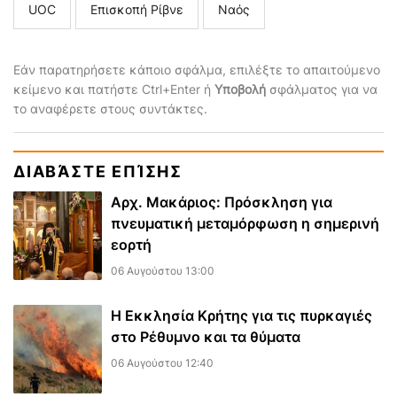
UOC
Επισκοπή Ρίβνε
Ναός
Εάν παρατηρήσετε κάποιο σφάλμα, επιλέξτε το απαιτούμενο
κείμενο και πατήστε Ctrl+Enter ή
Υποβολή
σφάλματος για να
το αναφέρετε στους συντάκτες.
ΔΙΑΒΆΣΤΕ ΕΠΊΣΗΣ
Αρχ. Μακάριος: Πρόσκληση για
πνευματική μεταμόρφωση η σημερινή
εορτή
06 Αυγούστου 13:00
Η Εκκλησία Κρήτης για τις πυρκαγιές
στο Ρέθυμνο και τα θύματα
06 Αυγούστου 12:40