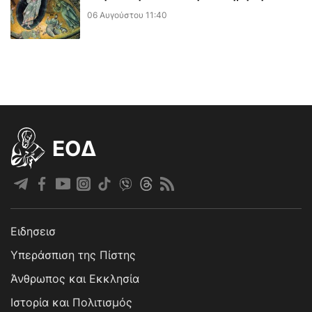
06 Αυγούστου 11:40
EOΔ
Ειδησεισ
Υπεράσπιση της Πίστης
Άνθρωπος και Εκκλησία
Ιστορία και Πολιτισμός