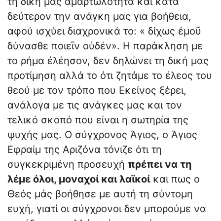
τη δική μας αμαρτωλότητα και κατά
δεύτερον την ανάγκη μας για βοήθεια,
αφού ισχύει διαχρονικά το: « δίχως ἐμοῦ
δύνασθε ποιεῖν οὐδέν». Η παράκληση με
το ρήμα ἐλέησον, δεν δηλώνει τη δική μας
προτίμηση αλλά το ότι ζητάμε το έλεος του
θεού με τον τρόπο που Εκείνος ξέρει,
ανάλογα με τις ανάγκες μας και τον
τελικό σκοπό που είναι η σωτηρία της
ψυχής μας. Ο σύγχρονος Άγιος, ο Άγιος
Εφραίμ της Αριζόνα τόνιζε ότι τη
συγκεκριμένη προσευχή
πρέπει να τη
λέμε όλοι, μοναχοί και λαϊκοί
και πως ο
Θεός μάς βοήθησε με αυτή τη σύντομη
ευχή, γιατί οι σύγχρονοι δεν μπορούμε να