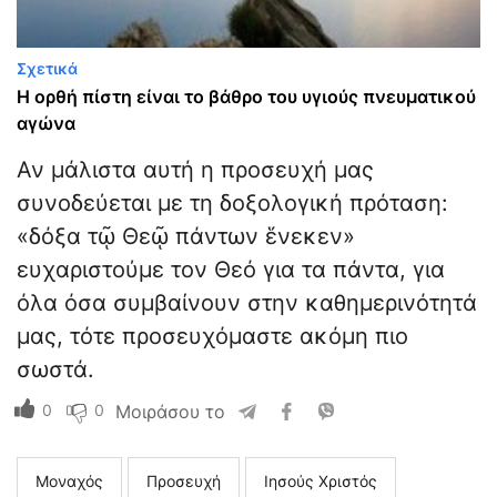
Σχετικά
Η ορθή πίστη είναι το βάθρο του υγιούς πνευματικού
αγώνα
Αν μάλιστα αυτή η προσευχή μας
συνοδεύεται με τη δοξολογική πρόταση:
«δόξα τῷ Θεῷ πάντων ἕνεκεν»
ευχαριστούμε τον Θεό για τα πάντα, για
όλα όσα συμβαίνουν στην καθημερινότητά
μας, τότε προσευχόμαστε ακόμη πιο
σωστά.
0
0
Μοιράσου το
Μοναχός
Προσευχή
Ιησούς Χριστός