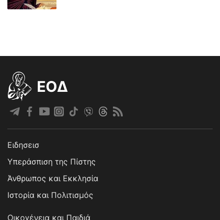
EOΔ
Ειδησεισ
Υπεράσπιση της Πίστης
Άνθρωπος και Εκκλησία
Ιστορία και Πολιτισμός
Οικογένεια και Παιδιά