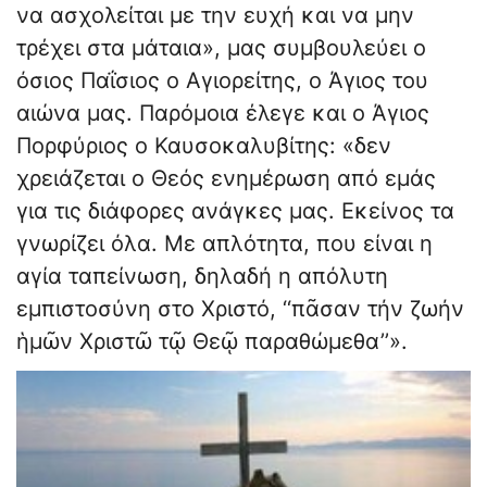
να ασχολείται με την ευχή και να μην
τρέχει στα μάταια», μας συμβουλεύει ο
όσιος Παΐσιος ο Αγιορείτης, ο Άγιος του
αιώνα μας. Παρόμοια έλεγε και ο Άγιος
Πορφύριος ο Καυσοκαλυβίτης: «δεν
χρειάζεται ο Θεός ενημέρωση από εμάς
για τις διάφορες ανάγκες μας. Εκείνος τα
γνωρίζει όλα. Με απλότητα, που είναι η
αγία ταπείνωση, δηλαδή η απόλυτη
εμπιστοσύνη στο Χριστό, ‘‘πᾶσαν τήν ζωήν
ἡμῶν Χριστῶ τῷ Θεῷ παραθώμεθα’’».