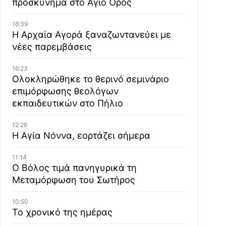
προσκύνημα στο Άγιο Όρος
16:39
Η Αρχαία Αγορά ξαναζωντανεύει με
νέες παρεμβάσεις
16:23
Ολοκληρώθηκε το θερινό σεμινάριο
επιμόρφωσης θεολόγων
εκπαιδευτικών στο Πήλιο
12:26
Η Αγία Νόννα, εορτάζει σήμερα
11:14
Ο Βόλος τιμά πανηγυρικά τη
Μεταμόρφωση του Σωτήρος
10:50
Το χρονικό της ημέρας