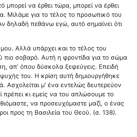
ό μπορεί να έρθει τώρα, μπορεί να έρθει
α. Μιλάμε για το τέλος το προσωπικό του
Αν δηλαδή πεθάνω εγώ, αυτό σημαίνει ότι
μου. Αλλά υπάρχει και το τέλος του
ύ πιο σοβαρό. Αυτή η φροντίδα για το σώμα
ση, απ’ όπου δύσκολα ξεφεύγεις. Επειδή
ς ψυχής του. Η κρίση αυτή δημιουργήθηκε
κά. Ασχολείται μ’ ένα εντελώς δευτερεύον
 πρέπει κι εμείς να του απλώσουμε το
θιόμαστε, να προσευχόμαστε μαζί, ο ένας
οι προς τη Βασιλεία του Θεού. (σ. 138).