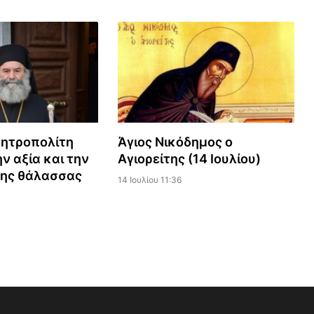
Μητροπολίτη
Άγιος Νικόδημος ο
ν αξία και την
Αγιορείτης (14 Ιουλίου)
της θάλασσας
14 Ιουλίου 11:36