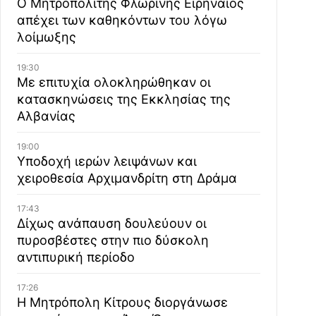
Ο Μητροπολίτης Φλωρίνης Ειρηναίος
απέχει των καθηκόντων του λόγω
λοίμωξης
19:30
Με επιτυχία ολοκληρώθηκαν οι
κατασκηνώσεις της Εκκλησίας της
Αλβανίας
19:00
Υποδοχή ιερών λειψάνων και
χειροθεσία Αρχιμανδρίτη στη Δράμα
17:43
Δίχως ανάπαυση δουλεύουν οι
πυροσβέστες στην πιο δύσκολη
αντιπυρική περίοδο
17:26
Η Μητρόπολη Κίτρους διοργάνωσε