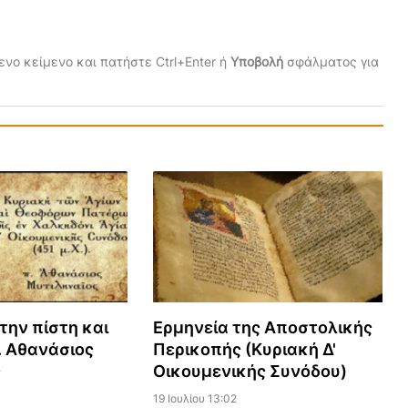
νο κείμενο και πατήστε Ctrl+Enter ή
Υποβολή
σφάλματος για
την πίστη και
Ερμηνεία της Αποστολικής
. Αθανάσιος
Περικοπής (Κυριακή Δ'
ς
Οικουμενικής Συνόδου)
19 Ιουλίου 13:02