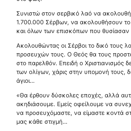
Συνιστώ στον σερβικό λαό να ακολουθήσ
1.700.000 Σέρβων, να ακολουθήσουν το 
και όλων των επισκόπων που θυσίασαν τ
Ακολουθώντας οι Σέρβοι το δικό τους λ
προσευχών τους. Ο Θεός θα τους προστα
στο παρελθόν. Επειδή ο Χριστιανισμός 
των ολίγων, χάρις στην υπομονή τους, 
άγιοι…
«Θα έρθουν δύσκολες εποχές, αλλά αυτ
ακηδιάσουμε. Εμείς οφείλουμε να συνε
να προσευχόμαστε, να είμαστε κοντά σ
μας κάθε στιγμή…