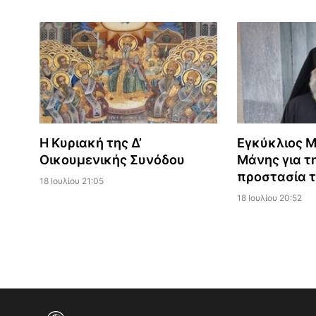
Η Κυριακή της Δ’
Εγκύκλιος 
Οικουμενικής Συνόδου
Μάνης για τη
προστασία 
18 Ιουλίου 21:05
18 Ιουλίου 20:52