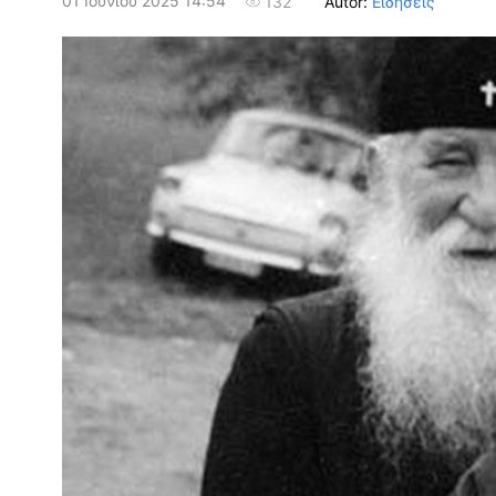
01 Ιουνίου 2025 14:54
Autor:
Ειδήσεις
132