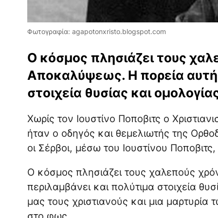
Φωτογραφία: agapotonxristo.blogspot.com
Ο κόσμος πλησιάζει τους χαλ
Αποκαλύψεως. Η πορεία αυτή 
στοιχεία θυσίας και ομολογίας
Χωρίς τον Ιουστίνο Ποποβιτς ο Χριστιαν
ήταν ο οδηγός και θεμελιωτής της Ορθο
οι Σέρβοι, μέσω του Ιουστίνου Ποποβιτς,
Ο κόσμος πλησιάζει τους χαλεπούς χρό
περιλαμβάνει και πολύτιμα στοιχεία θυσί
μας τους χριστιανούς και μια μαρτυρία
στο φως.