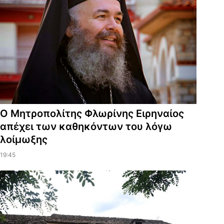
Ο Μητροπολίτης Φλωρίνης Ειρηναίος
απέχει των καθηκόντων του λόγω
λοίμωξης
19:45