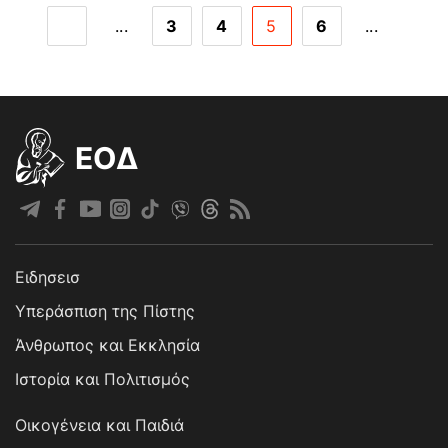
...
3
4
5
6
...
EOΔ
Ειδησεισ
Υπεράσπιση της Πίστης
Άνθρωπος και Εκκλησία
Ιστορία και Πολιτισμός
Οικογένεια και Παιδιά