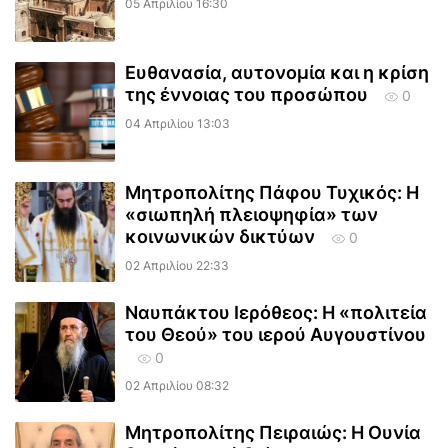
05 Απριλίου 16:30
Ευθανασία, αυτονομία και η κρίση
της έννοιας του προσώπου
0
04 Απριλίου 13:03
Μητροπολίτης Πάφου Τυχικός: Η
«σιωπηλή πλειοψηφία» των
κοινωνικών δικτύων
0
02 Απριλίου 22:33
Ναυπάκτου Ιερόθεος: Η «πολιτεία
του Θεού» του ιερού Αυγουστίνου
0
02 Απριλίου 08:32
Μητροπολίτης Πειραιώς: Η Ουνία