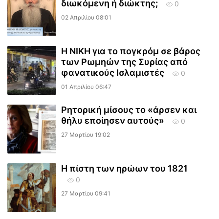
διωκόμενη ή διώκτης;
0
02 Απριλίου 08:01
Η ΝΙΚΗ για το πογκρόμ σε βάρος
των Ρωμηών της Συρίας από
φανατικούς Ισλαμιστές
0
01 Απριλίου 06:47
Ρητορική μίσους το «άρσεν και
θήλυ εποίησεν αυτούς»
0
27 Μαρτίου 19:02
Η πίστη των ηρώων του 1821
0
27 Μαρτίου 09:41