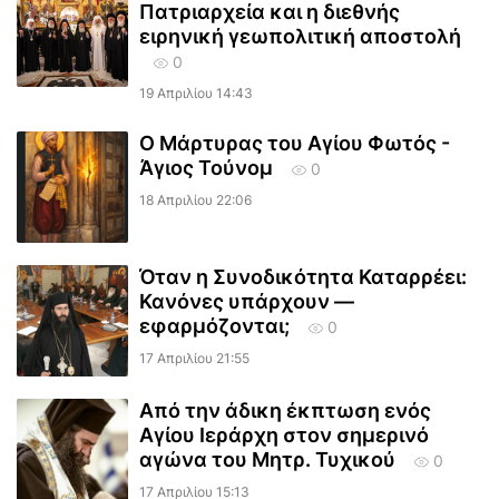
Πατριαρχεία και η διεθνής
ειρηνική γεωπολιτική αποστολή
0
19 Απριλίου 14:43
Ο Μάρτυρας του Αγίου Φωτός -
Άγιος Τούνομ
0
18 Απριλίου 22:06
Όταν η Συνοδικότητα Καταρρέει:
Κανόνες υπάρχουν —
εφαρμόζονται;
0
17 Απριλίου 21:55
Από την άδικη έκπτωση ενός
Αγίου Ιεράρχη στον σημερινό
αγώνα του Μητρ. Τυχικού
0
17 Απριλίου 15:13