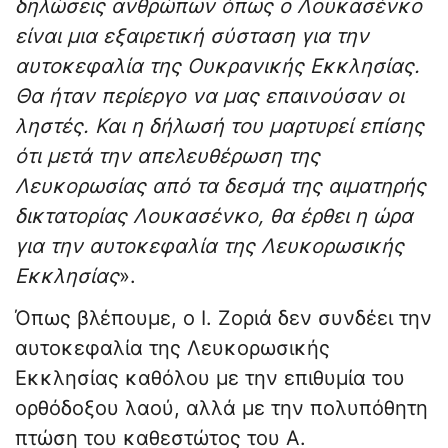
δηλώσεις ανθρώπων όπως ο Λουκασένκο
είναι μια εξαιρετική σύσταση για την
αυτοκεφαλία της Ουκρανικής Εκκλησίας.
Θα ήταν περίεργο να μας επαινούσαν οι
ληστές. Και η δήλωσή του μαρτυρεί επίσης
ότι μετά την απελευθέρωση της
Λευκορωσίας από τα δεσμά της αιματηρής
δικτατορίας Λουκασένκο, θα έρθει η ώρα
για την αυτοκεφαλία της Λευκορωσικής
Εκκλησίας
».
Όπως βλέπουμε, ο Ι. Ζοριά δεν συνδέει την
αυτοκεφαλία της Λευκορωσικής
Εκκλησίας καθόλου με την επιθυμία του
ορθόδοξου λαού, αλλά με την πολυπόθητη
πτώση του καθεστώτος του Α.