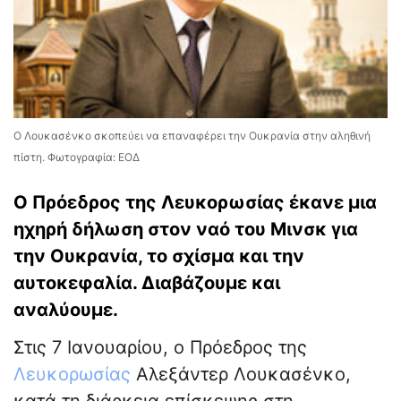
Ο Λουκασένκο σκοπεύει να επαναφέρει την Ουκρανία στην αληθινή
πίστη. Φωτογραφία: ΕΟΔ
Ο Πρόεδρος της Λευκορωσίας έκανε μια
ηχηρή δήλωση στον ναό του Μινσκ για
την Ουκρανία, το σχίσμα και την
αυτοκεφαλία. Διαβάζουμε και
αναλύουμε.
Στις 7 Ιανουαρίου, ο Πρόεδρος της
Λευκορωσίας
Αλεξάντερ Λουκασένκο,