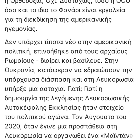
η Ορθοδοξία; Όχι. Δυστυχώς, τόσο η OCU
όσο και το ίδιο το Φανάρι είναι εργαλεία
για τη διεκδίκηση της αμερικανικής
ηγεμονίας.
Δεν υπάρχει τίποτα νέο στην αμερικανική
πολιτική, επινοήθηκε από τους αρχαίους
Ρωμαίους - διαίρει και βασίλευε. Στην
Ουκρανία, κατάφεραν να εδραιώσουν την
υπάρχουσα διάσπαση και στη Λευκορωσία
υπήρξε μια αστοχία. Γιατί; Γιατί η
δημιουργία της λεγόμενης Λευκορωσικής
Αυτοκέφαλης Εκκλησίας ήταν στοιχείο
του πολιτικού αγώνα. Τον Αύγουστο του
2020, όταν έγινε μια προσπάθεια στη
Λευκορωσία να οργανωθεί ένα «Μαϊντάν»