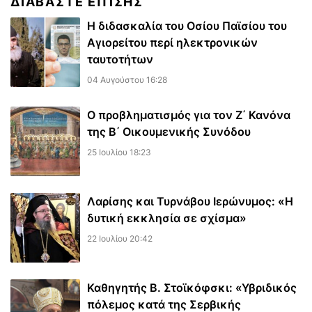
ΔΙΑΒΆΣΤΕ ΕΠΊΣΗΣ
Η διδασκαλία του Οσίου Παϊσίου του
Αγιορείτου περί ηλεκτρονικών
ταυτοτήτων
04 Αυγούστου 16:28
Ο προβληματισμός για τον Ζ΄ Κανόνα
της Β΄ Οικουμενικής Συνόδου
25 Ιουλίου 18:23
Λαρίσης και Τυρνάβου Ιερώνυμος: «Η
δυτική εκκλησία σε σχίσμα»
22 Ιουλίου 20:42
Καθηγητής Β. Στοϊκόφσκι: «Υβριδικός
πόλεμος κατά της Σερβικής