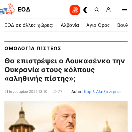
EOΔ
ΕΟΔ σε άλλες χώρες:
Αλβανία
Άγιο Όρος
Βουλγ
ΟΜΟΛΟΓΊΑ ΠΊΣΤΕΩΣ
Θα επιστρέψει ο Λουκασένκο την
Ουκρανία στους κόλπους
«αληθινής πίστης»;
Autor:
Κυρίλ Αλεξάντροφ
77
21 Ιανουαρίου 2022 13:10