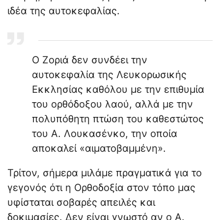
ιδέα της αυτοκεφαλίας.
Ο Ζοριά δεν συνδέει την
αυτοκεφαλία της Λευκορωσικής
Εκκλησίας καθόλου με την επιθυμία
του ορθόδοξου λαού, αλλά με την
πολυπόθητη πτώση του καθεστώτος
του Α. Λουκασένκο, την οποία
αποκαλεί «αιματοβαμμένη».
Τρίτον, σήμερα μιλάμε πραγματικά για το
γεγονός ότι η Ορθοδοξία στον τόπο μας
υφίσταται σοβαρές απειλές και
δοκιμασίες. Δεν είναι γνωστό αν ο Α.