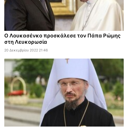
Ο Λουκασένκο προσκάλεσε τον Πάπα Ρώμης
στη Λευκορωσία
20 Δεκεμβρίου 2022 21:46