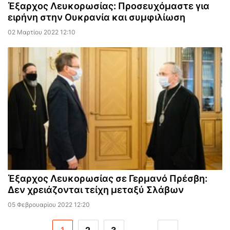
Έξαρχος Λευκορωσίας: Προσευχόμαστε για
ειρήνη στην Ουκρανία και συμφιλίωση
02 Μαρτίου 2022 12:10
Έξαρχος Λευκορωσίας σε Γερμανό Πρέσβη:
Δεν χρειάζονται τείχη μεταξύ Σλάβων
05 Φεβρουαρίου 2022 12:20
1
2
3
...