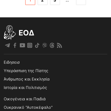
EOΔ
Ειδησεισ
Υπεράσπιση της Πίστης
Άνθρωπος και Εκκλησία
Ιστορία και Πολιτισμός
Οικογένεια και Παιδιά
Ουκρανικό "Αυτοκέφαλο"