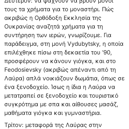
Δεύτερον: να ψάχνουν να βρουν μόνοι
τους τα χρήματα για το μοναστήρι. Πώς
ακριβώς η Ορθόδοξη Εκκλησία της
Ουκρανίας αναζητά χρήματα για τη
συντήρηση των ιερών, γνωρίζουμε. Για
παράδειγμα, στη μονή Vydubytsky, η οποία
επιλέχθηκε πίσω στη δεκαετία του '90,
προσφέρουν να κάνουν γιόγκα, και στο
Feodosievsky (ακριβώς απέναντι από τη
Λαύρα) απλά νοικιάζουν δωμάτια, όπως σε
ένα ξενοδοχείο. Ίσως η ίδια η Λαύρα να
μετατραπεί σε ξενοδοχείο και τουριστικό
συγκρότημα με σπα και αίθουσες μασάζ,
μαθήματα γιόγκα και γυμναστήρια.
Τρίτον: μεταφορά της Λαύρας στην