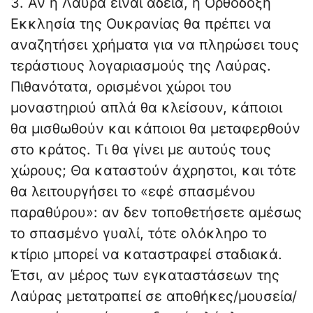
3. Αν η Λαύρα είναι άδεια, η Ορθόδοξη
Εκκλησία της Ουκρανίας θα πρέπει να
αναζητήσει χρήματα για να πληρώσει τους
τεράστιους λογαριασμούς της Λαύρας.
Πιθανότατα, ορισμένοι χώροι του
μοναστηριού απλά θα κλείσουν, κάποιοι
θα μισθωθούν και κάποιοι θα μεταφερθούν
στο κράτος. Τι θα γίνει με αυτούς τους
χώρους; Θα καταστούν άχρηστοι, και τότε
θα λειτουργήσει το «εφέ σπασμένου
παραθύρου»: αν δεν τοποθετήσετε αμέσως
το σπασμένο γυαλί, τότε ολόκληρο το
κτίριο μπορεί να καταστραφεί σταδιακά.
Έτσι, αν μέρος των εγκαταστάσεων της
Λαύρας μετατραπεί σε αποθήκες/μουσεία/