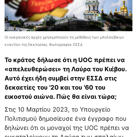
Οι ουκρανικές αρχές χρησιμοποιούν τις μεθόδους των μπολσεβίκων
εναντίον της Εκκλησίας. Φωτογραφία: ΕΣΣΔ
Το κράτος δήλωσε ότι η UOC πρέπει να
«απελευθερώσει» τη Λαύρα του Κιέβου.
Αυτό έχει ήδη συμβεί στην ΕΣΣΔ στις
δεκαετίες του '20 και του '60 του
εικοστού αιώνα. Πώς θα είναι τώρα;
Στις 10 Μαρτίου 2023, το Υπουργείο
Πολιτισμού δημοσίευσε ένα έγγραφο που
δηλώνει ότι οι μοναχοί της UOC πρέπει να