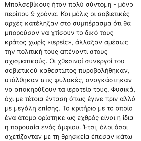
Μπολσεβίκους ήταν πολύ σύντομη - μόνο
περίπου 9 χρόνια. Και μόλις οι σοβιετικές
αρχές κατέληξαν στο συμπέρασμα ότι θα
μπορούσαν να χτίσουν το δικό τους
κράτος χωρίς «ιερείς», άλλαξαν αμέσως
την πολιτική τους απέναντι στους
σχισματικούς. Οι χθεσινοί συνεργοί του
σοβιετικού καθεστώτος πυροβολήθηκαν,
στάλθηκαν στις φυλακές, αναγκάστηκαν
να αποκηρύξουν τα ιερατεία τους. Φυσικά,
όχι με τέτοια ένταση όπως έγινε πριν αλλά
με μεγάλη επίσης. Το κριτήριο με το οποίο
ένα άτομο ορίστηκε ως εχθρός είναι η ίδια
η παρουσία ενός άμφιου. Έτσι, όλοι όσοι
σχετίζονταν με τη θρησκεία έπεσαν κάτω