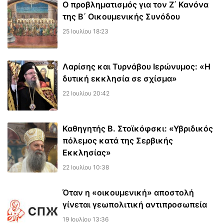
Ο προβληματισμός για τον Ζ΄ Κανόνα
της Β΄ Οικουμενικής Συνόδου
25 Ιουλίου 18:23
Λαρίσης και Τυρνάβου Ιερώνυμος: «Η
δυτική εκκλησία σε σχίσμα»
22 Ιουλίου 20:42
Καθηγητής Β. Στοϊκόφσκι: «Υβριδικός
πόλεμος κατά της Σερβικής
Εκκλησίας»
22 Ιουλίου 10:38
Όταν η «οικουμενική» αποστολή
γίνεται γεωπολιτική αντιπροσωπεία
19 Ιουλίου 13:36