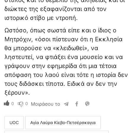
στύλος και το θεμέλιο της αλήθειας και οι
διώκτες της εξαφανίζονται από τον
ιστορικό στίβο με ντροπή.
Ωστόσο, όπως σωστά είπε και ο ίδιος ο
Μητρόχιν, «όσοι πίστευαν ότι η Εκκλησία
θα μπορούσε να «κλειδωθεί», να
ληστευτεί, να φτιάξει ένα μουσείο και να
γράψουν στην εφημερίδα ότι μια τέτοια
απόφαση του λαού είναι τότε η ιστορία δεν
τους διδάσκει τίποτα. Ειδικά αν δεν την
ξέρουν».
0
0
Μοιράσου το
UOC
Αγία Λαύρα Κίεβο-Πετσέρσκαγια