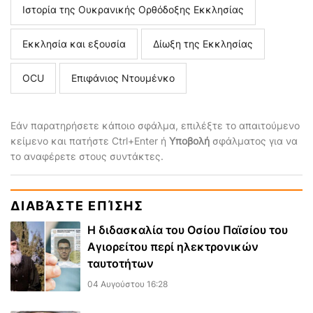
Ιστορία της Ουκρανικής Ορθόδοξης Εκκλησίας
Εκκλησία και εξουσία
Δίωξη της Εκκλησίας
ΟCU
Επιφάνιος Ντουμένκο
Εάν παρατηρήσετε κάποιο σφάλμα, επιλέξτε το απαιτούμενο
κείμενο και πατήστε Ctrl+Enter ή
Υποβολή
σφάλματος για να
το αναφέρετε στους συντάκτες.
ΔΙΑΒΆΣΤΕ ΕΠΊΣΗΣ
Η διδασκαλία του Οσίου Παϊσίου του
Αγιορείτου περί ηλεκτρονικών
ταυτοτήτων
04 Αυγούστου 16:28