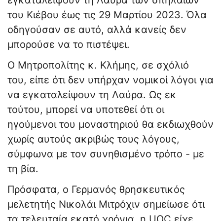
εγκαταλείψουν τη Λαύρα των σπηλαίων
του Κιέβου έως τις 29 Μαρτίου 2023. Όλα
οδηγούσαν σε αυτό, αλλά κανείς δεν
μπορούσε να το πιστέψει.
Ο Μητροπολίτης κ. Κλήμης, σε σχόλιό
του, είπε ότι δεν υπήρχαν νομικοί λόγοι για
να εγκαταλείψουν τη Λαύρα. Ως εκ
τούτου, μπορεί να υποτεθεί ότι οι
ηγούμενοι του μοναστηριού θα εκδιωχθούν
χωρίς αυτούς ακριβώς τους λόγους,
σύμφωνα με τον συνηθισμένο τρόπο - με
τη βία.
Πρόσφατα, ο Γερμανός θρησκευτικός
μελετητής Νικολάι Μιτρόχιν σημείωσε ότι
τα τελευταία εκατό χρόνια, η UOC είχε