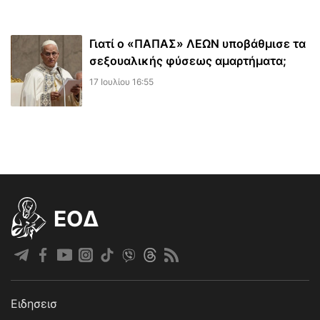
Γιατί ο «ΠΑΠΑΣ» ΛΕΩΝ υποβάθμισε τα
σεξουαλικής φύσεως αμαρτήματα;
17 Ιουλίου 16:55
EOΔ
Ειδησεισ