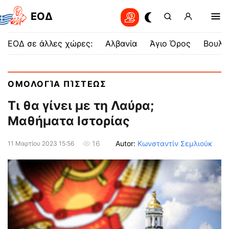
EOΔ
ΕΟΔ σε άλλες χώρες:
Αλβανία
Άγιο Όρος
Βουλγ
ΟΜΟΛΟΓΊΑ ΠΊΣΤΕΩΣ
Τι θα γίνει με τη Λαύρα;
Μαθήματα Ιστορίας
Autor:
Κωνσταντίν Σεμλιούκ
16
11 Μαρτίου 2023 15:56