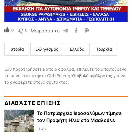
0
0
Μοιράσου το
Ιστορία
Ελληνισμός
Ελλάδα
Τουρκία
Εάν παρατηρήσετε κάποιο σφάλμα, επιλέξτε το απαιτούμενο
κείμενο και πατήστε Ctrl+Enter ή
Υποβολή
σφάλματος για να
το αναφέρετε στους συντάκτες.
ΔΙΑΒΆΣΤΕ ΕΠΊΣΗΣ
Το Πατριαρχείο Ιεροσολύμων τίμησε
τον Προφήτη Ηλία στο Μααλούλε
11:46