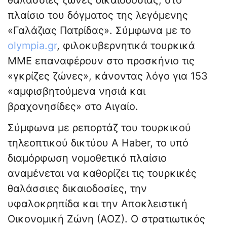
θαλάσσιες ζώνες δικαιοδοσίας, στο
πλαίσιο του δόγματος της λεγόμενης
«Γαλάζιας Πατρίδας». Σύμφωνα με το
olympia.gr
, φιλοκυβερνητικά τουρκικά
ΜΜΕ επαναφέρουν στο προσκήνιο τις
«γκρίζες ζώνες», κάνοντας λόγο για 153
«αμφισβητούμενα νησιά και
βραχονησίδες» στο Αιγαίο.
Σύμφωνα με ρεπορτάζ του τουρκικού
τηλεοπτικού δικτύου A Haber, το υπό
διαμόρφωση νομοθετικό πλαίσιο
αναμένεται να καθορίζει τις τουρκικές
θαλάσσιες δικαιοδοσίες, την
υφαλοκρηπίδα και την Αποκλειστική
Οικονομική Ζώνη (ΑΟΖ). Ο στρατιωτικός