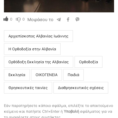
0
0
Μοιράσου το
Αρχιεπίσκοπος Αλβανίας Ιωάννης
Η Ορθοδοξία στην Αλβανία
Ορθόδοξη Εκκλησία της Αλβανίας
Ορθοδοξία
Εκκλησία
ΟΙΚΟΓΕΝΕΙΑ
Παιδιά
Θρησκευτικές ταινίες
Διαθρησκευτικές σχέσεις
Εάν παρατηρήσετε κάποιο σφάλμα, επιλέξτε το απαιτούμενο
κείμενο και πατήστε Ctrl+Enter ή
Υποβολή
σφάλματος για να
το αναφέρετε στους συντάκτες.