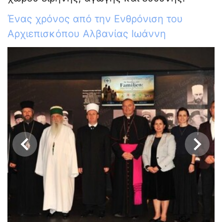
Ένας χρόνος από την Ενθρόνιση του
Αρχιεπισκόπου Αλβανίας Ιωάννη