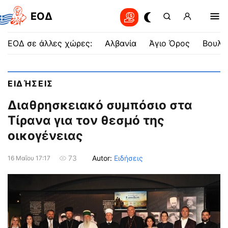
EOΔ
ΕΟΔ σε άλλες χώρες:
Αλβανία
Άγιο Όρος
Βουλγ
ΕΙΔΉΣΕΙΣ
Διαθρησκειακό συμπόσιο στα
Τίρανα για τον θεσμό της
οικογένειας
Autor:
Ειδήσεις
73
16 Μαΐου 17:17