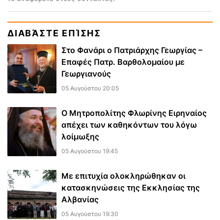
ΔΙΑΒΆΣΤΕ ΕΠΊΣΗΣ
Στο Φανάρι ο Πατριάρχης Γεωργίας –
Επαφές Πατρ. Βαρθολομαίου με
Γεωργιανούς
05 Αυγούστου 20:05
Ο Μητροπολίτης Φλωρίνης Ειρηναίος
απέχει των καθηκόντων του λόγω
λοίμωξης
05 Αυγούστου 19:45
Με επιτυχία ολοκληρώθηκαν οι
κατασκηνώσεις της Εκκλησίας της
Αλβανίας
05 Αυγούστου 19:30