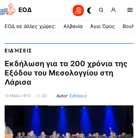
EOΔ
ΕΟΔ σε άλλες χώρες:
Αλβανία
Άγιο Όρος
Βουλγ
ΕΙΔΉΣΕΙΣ
Εκδήλωση για τα 200 χρόνια της
Εξόδου του Μεσολογγίου στη
Λάρισα
Autor:
Ειδήσεις
45
13 Μαΐου 19:12