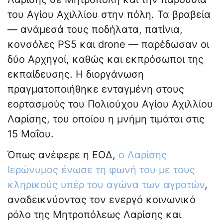
του Αγίου Αχιλλίου στην πόλη. Τα βραβεία
— ανάμεσά τους ποδήλατα, πατίνια,
κονσόλες PS5 και drone — παρέδωσαν οι
δύο Αρχηγοί, καθώς και εκπρόσωποι της
εκπαίδευσης. Η διοργάνωση
πραγματοποιήθηκε ενταγμένη στους
εορτασμούς του Πολιούχου Αγίου Αχιλλίου
Λαρίσης, του οποίου η μνήμη τιμάται στις
15 Μαΐου.
Όπως ανέφερε η ΕΟΔ,
ο Λαρίσης
Ιερώνυμος ένωσε τη φωνή του με τους
κληρικούς υπέρ του αγώνα των αγροτών
,
αναδεικνύοντας τον ενεργό κοινωνικό
ρόλο της Μητροπόλεως Λαρίσης και