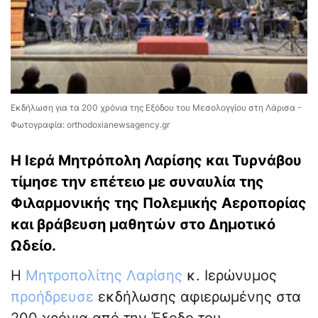
Εκδήλωση για τα 200 χρόνια της Εξόδου του Μεσολογγίου στη Λάρισα -
Φωτογραφία: orthodoxianewsagency.gr
Η Ιερά Μητρόπολη Λαρίσης και Τυρνάβου
τίμησε την επέτειο με συναυλία της
Φιλαρμονικής της Πολεμικής Αεροπορίας
και βράβευση μαθητών στο Δημοτικό
Ωδείο.
Η
Μητροπολίτης Λαρίσης
κ. Ιερώνυμος
προήδρευσε
εκδήλωσης αφιερωμένης στα