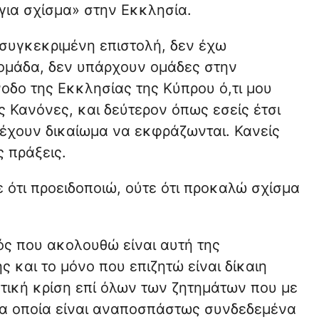
για σχίσμα» στην Εκκλησία.
 συγκεκριμένη επιστολή, δεν έχω
ομάδα, δεν υπάρχουν ομάδες στην
οδο της Εκκλησίας της Κύπρου ό,τι μου
ς Κανόνες, και δεύτερον όπως εσείς έτσι
ί, έχουν δικαίωμα να εκφράζωνται. Κανείς
 πράξεις.
ε ότι προειδοποιώ, ούτε ότι προκαλώ σχίσμα
ός που ακολουθώ είναι αυτή της
ς και το μόνο που επιζητώ είναι δίκαιη
τική κρίση επί όλων των ζητημάτων που με
α οποία είναι αναποσπάστως συνδεδεμένα