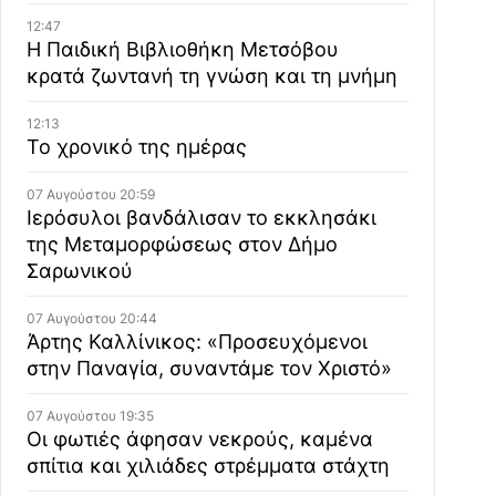
12:47
Η Παιδική Βιβλιοθήκη Μετσόβου
κρατά ζωντανή τη γνώση και τη μνήμη
12:13
Το χρονικό της ημέρας
07 Αυγούστου 20:59
Ιερόσυλοι βανδάλισαν το εκκλησάκι
της Μεταμορφώσεως στον Δήμο
Σαρωνικού
07 Αυγούστου 20:44
Άρτης Καλλίνικος: «Προσευχόμενοι
στην Παναγία, συναντάμε τον Χριστό»
07 Αυγούστου 19:35
Οι φωτιές άφησαν νεκρούς, καμένα
σπίτια και χιλιάδες στρέμματα στάχτη