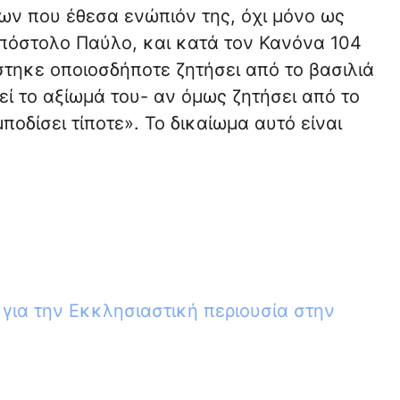
ων που έθεσα ενώπιόν της, όχι μόνο ως
Απόστολο Παύλο, και κατά τον Κανόνα 104
τηκε οποιοσδήποτε ζητήσει από το βασιλιά
ί το αξίωμά του- αν όμως ζητήσει από το
ποδίσει τίποτε». Το δικαίωμα αυτό είναι
 για την Εκκλησιαστική περιουσία στην