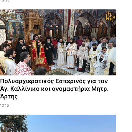
13:30
Πολυαρχιερατικός Εσπερινός για τον
Άγ. Καλλίνικο και ονομαστήρια Μητρ.
Άρτης
13:15