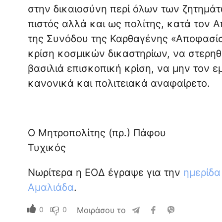
στην δικαιοσύνη περί όλων των ζητημάτ
πιστός αλλά και ως πολίτης, κατά τον 
της Συνόδου της Καρθαγένης «Αποφασίσ
κρίση κοσμικών δικαστηρίων, να στερηθε
βασιλιά επισκοπική κρίση, να μην τον εμ
κανονικά και πολιτειακά αναφαίρετο.
Ο Μητροπολίτης (πρ.) Πάφου
Τυχικός
Νωρίτερα η ΕΟΔ έγραψε για την
ημερίδα
Αμαλιάδα
.
0
0
Μοιράσου το