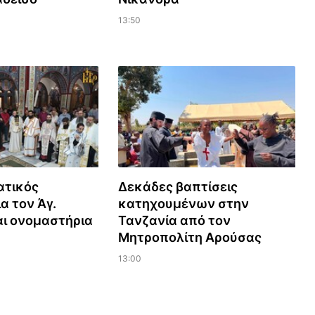
13:50
ατικός
Δεκάδες βαπτίσεις
α τον Άγ.
κατηχουμένων στην
αι ονομαστήρια
Τανζανία από τον
Μητροπολίτη Αρούσας
13:00