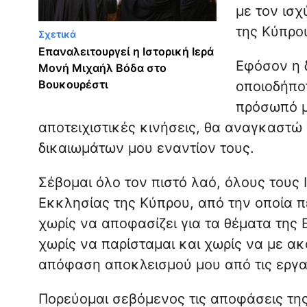
με τον ισ
της Κύπρο
Σχετικά
Επαναλειτουργεί η Ιστορική Ιερά
Εφόσον η 
Μονή Μιχαήλ Βόδα στο
Βουκουρέστι
οποιοδήπο
πρόσωπό μ
αποτειχιστικές κινήσεις, θα αναγκαστ
δικαιωμάτων μου εναντίον τους.
Σέβομαι όλο τον πιστό λαό, όλους τους 
Εκκλησίας της Κύπρου, από την οποία π
χωρίς να αποφασίζει για τα θέματα της 
χωρίς να παρίσταμαι και χωρίς να με ακ
απόφαση αποκλεισμού μου από τις εργα
Πορεύομαι σεβόμενος τις αποφάσεις της