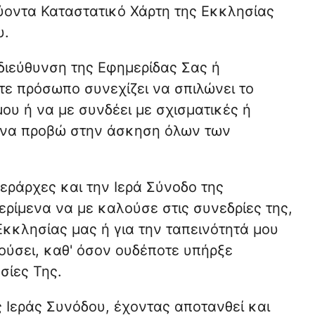
χύοντα Καταστατικό Χάρτη της Εκκλησίας
υ.
διεύθυνση της Εφημερίδας Σας ή
τε πρόσωπο συνεχίζει να σπιλώνει το
ου ή να με συνδέει με σχισματικές ή
ώ να προβώ στην άσκηση όλων των
Ιεράρχες και την Ιερά Σύνοδο της
ερίμενα να με καλούσε στις συνεδρίες της,
Εκκλησίας μας ή για την ταπεινότητά μου
ούσει, καθ' όσον ουδέποτε υπήρξε
σίες Της.
 Ιεράς Συνόδου, έχοντας αποτανθεί και