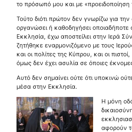
το πρόσωπό μου και με «προειδοποίηση 
Τούτο διότι πρώτον δεν γνωρίζω για την
οργανώσει ή καθοδηγήσει οποιαδήποτε 
Εκκλησία, έχω αποστείλει στην Ιερά Σύν
ζητήθηκε εναρμονιζόμενο με τους Ιερού
και οι πολίτες της Κύπρου, και οι πιστο
όμως δεν έχει ασυλία σε όποιες έκνομες
Αυτό δεν σημαίνει ούτε ότι υποκινώ ούτ
μέσα στην Εκκλησία.
Η μόνη οδ
δικαιοσύνη
εκκλησιασ
αφορούν τ