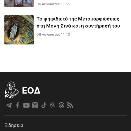
06 Αυγούστου 11:55
Το ψηφιδωτό της Μεταμορφώσεως
στη Μονή Σινά και η συντήρησή του
06 Αυγούστου 11:40
EOΔ
Ειδησεισ