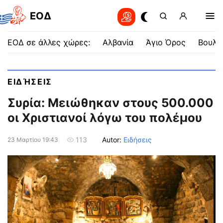
EOΔ
ΕΟΔ σε άλλες χώρες:
Αλβανία
Άγιο Όρος
Βουλγ
ΕΙΔΉΣΕΙΣ
Συρία: Μειώθηκαν στους 500.000
οι Χριστιανοί λόγω του πολέμου
Autor:
Ειδήσεις
113
23 Μαρτίου 19:43