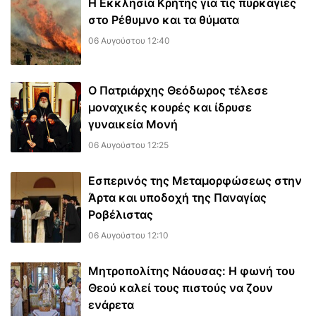
Η Εκκλησία Κρήτης για τις πυρκαγιές
στο Ρέθυμνο και τα θύματα
06 Αυγούστου 12:40
Ο Πατριάρχης Θεόδωρος τέλεσε
μοναχικές κουρές και ίδρυσε
γυναικεία Μονή
06 Αυγούστου 12:25
Εσπερινός της Μεταμορφώσεως στην
Άρτα και υποδοχή της Παναγίας
Ροβέλιστας
06 Αυγούστου 12:10
Μητροπολίτης Νάουσας: Η φωνή του
Θεού καλεί τους πιστούς να ζουν
ενάρετα