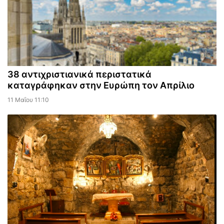
38 αντιχριστιανικά περιστατικά
καταγράφηκαν στην Ευρώπη τον Απρίλιο
11 Μαΐου 11:10