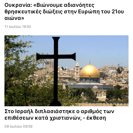
Ουκρανία: «Βιώνουμε αδιανόητες
θρησκευτικές διώξεις στην Ευρώπη του 21ου
αιώνα»
11 Ιουλίου 19:50
Στο Ισραήλ διπλασιάστηκε ο αριθμός των
επιθέσεων κατά χριστιανών, - έκθεση
08 Ιουλίου 09:59