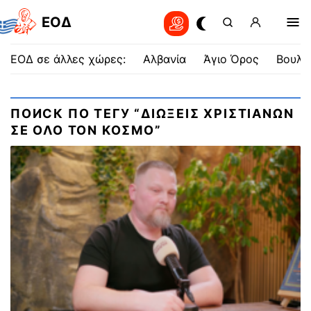
EOΔ
ΕΟΔ σε άλλες χώρες:
Αλβανία
Άγιο Όρος
Βουλγ
ПОИСК ПО ТЕГУ “ΔΙΩΞΕΙΣ ΧΡΙΣΤΙΑΝΩΝ
ΣΕ ΟΛΟ ΤΟΝ ΚΟΣΜΟ”