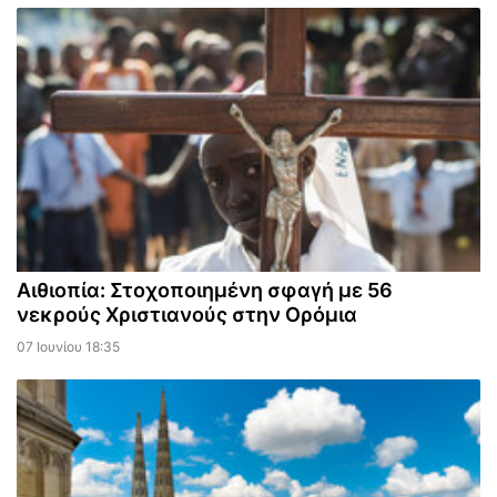
Αιθιοπία: Στοχοποιημένη σφαγή με 56
νεκρούς Χριστιανούς στην Ορόμια
07 Ιουνίου 18:35