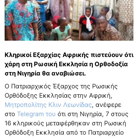
Κληρικοί Εξαρχίας Αφρικής πιστεύουν ότι
χάρη στη Ρωσική Εκκλησία η Ορθοδοξία
στη Νιγηρία θα αναβιώσει.
Ο Πατριαρχικός Έξαρχος της Ρωσικής
Ορθόδοξης Εκκλησίας στην Αφρική,
Μητροπολίτης Κλιν Λεωνίδας
, ανέφερε
στο
Telegram του
ότι στη Νιγηρία, 7 στους
16 κληρικούς μεταφέρθηκαν στη Ρωσική
Ορθόδοξη Εκκλησία από το Πατριαρχείο