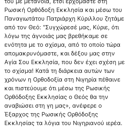
του με μετάνοια, έτσι ερχόμαστε στη
Ρωσική Ορθόδοξη Εκκλησία και μέσω του
Παναγιωτάτου Πατριάρχη Κύριλλου ζητάμε
από τον Θεό: "Συγχώρεσέ μας, Κύριε, ότι
λόγω της άγνοιάς μας βρεθήκαμε σε
ενότητα με το σχίσμα, από το οποίο τώρα
απομακρυνόμαστε, και δέξου μας στην
Αγία Σου Εκκλησία, που δεν έχει σχέση με
το σχίσμα! Κατά τη διάρκεια αυτών των
χρόνων η Ορθοδοξία στη Νιγηρία πέθαινε
και πιστεύουμε ότι μέσω της Ρωσικής
Ορθόδοξης Εκκλησίας ο Θεός θα την
αναβιώσει στη γη μας», ανέφερε ο
Έξαρχος της Ρωσικής Ορθόδοξης
Εκκλησίας τα λόγια του Νιγηριανού ιερέα.