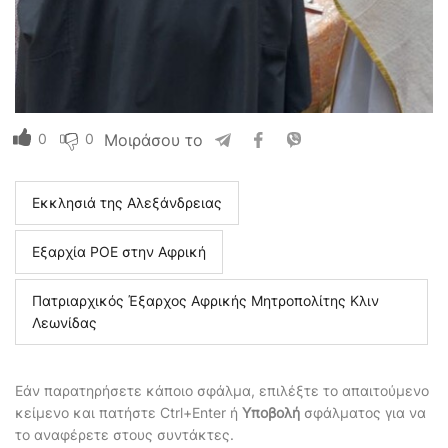
0
0
Μοιράσου το
Εκκλησιά της Αλεξάνδρειας
Εξαρχία ΡΟΕ στην Αφρική
Πατριαρχικός Έξαρχος Αφρικής Μητροπολίτης Κλιν
Λεωνίδας
Εάν παρατηρήσετε κάποιο σφάλμα, επιλέξτε το απαιτούμενο
κείμενο και πατήστε Ctrl+Enter ή
Υποβολή
σφάλματος για να
το αναφέρετε στους συντάκτες.