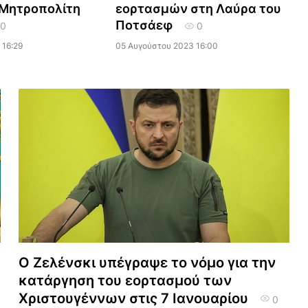
 Μητροπολίτη
εορτασμών στη Λαύρα του
Ποτσάεφ
0
0
 16:29
05 Αυγούστου 2023 16:00
Ο Ζελένσκι υπέγραψε το νόμο για την
κατάργηση του εορτασμού των
Χριστουγέννων στις 7 Ιανουαρίου
0