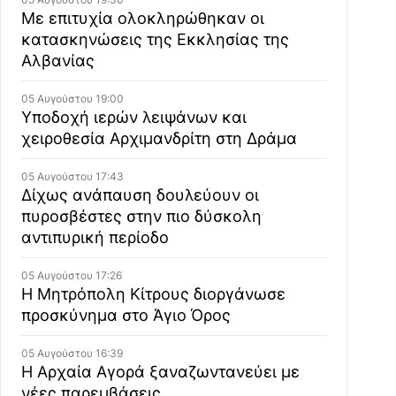
Με επιτυχία ολοκληρώθηκαν οι
κατασκηνώσεις της Εκκλησίας της
Αλβανίας
05 Αυγούστου 19:00
Υποδοχή ιερών λειψάνων και
χειροθεσία Αρχιμανδρίτη στη Δράμα
05 Αυγούστου 17:43
Δίχως ανάπαυση δουλεύουν οι
πυροσβέστες στην πιο δύσκολη
αντιπυρική περίοδο
05 Αυγούστου 17:26
Η Μητρόπολη Κίτρους διοργάνωσε
προσκύνημα στο Άγιο Όρος
05 Αυγούστου 16:39
Η Αρχαία Αγορά ξαναζωντανεύει με
νέες παρεμβάσεις