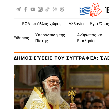
ΕΟΔ σε άλλες χώρες:
Αλβανία
Άγιο Όρο
Υπεράσπιση της
Άνθρωπος και
ειδησεις
Πίστης
Εκκλησία
ΔΗΜΟΣΙΕΎΣΕΙΣ ΤΟΥ ΣΥΓΓΡΑΦΈΑ: ΈΛ