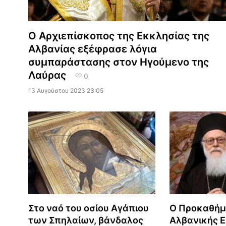
Ο Αρχιεπίσκοπος της Εκκλησίας της
Αλβανίας εξέφρασε λόγια
συμπαράστασης στον Ηγούμενο της
Λαύρας
0
13 Αυγούστου 2023 23:05
Στο ναό του οσίου Αγάπιου
Ο Προκαθήμ
των Σπηλαίων, βάνδαλος
Αλβανικής 