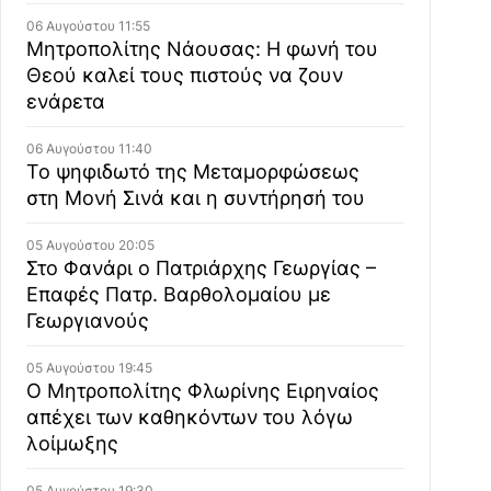
06 Αυγούστου 11:55
Μητροπολίτης Νάουσας: Η φωνή του
Θεού καλεί τους πιστούς να ζουν
ενάρετα
06 Αυγούστου 11:40
Το ψηφιδωτό της Μεταμορφώσεως
στη Μονή Σινά και η συντήρησή του
05 Αυγούστου 20:05
Στο Φανάρι ο Πατριάρχης Γεωργίας –
Επαφές Πατρ. Βαρθολομαίου με
Γεωργιανούς
05 Αυγούστου 19:45
Ο Μητροπολίτης Φλωρίνης Ειρηναίος
απέχει των καθηκόντων του λόγω
λοίμωξης
05 Αυγούστου 19:30