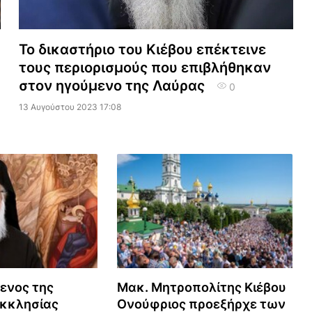
Το δικαστήριο του Κιέβου επέκτεινε
τους περιορισμούς που επιβλήθηκαν
στον ηγούμενο της Λαύρας
0
13 Αυγούστου 2023 17:08
ενος της
Μακ. Μητροπολίτης Κιέβου
Εκκλησίας
Ονούφριος προεξήρχε των