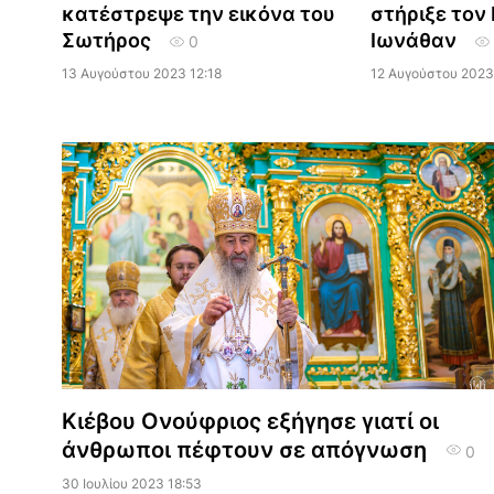
κατέστρεψε την εικόνα του
στήριξε τον
Σωτήρος
Ιωνάθαν
0
13 Αυγούστου 2023 12:18
12 Αυγούστου 2023
Κιέβου Ονούφριος εξήγησε γιατί οι
άνθρωποι πέφτουν σε απόγνωση
0
30 Ιουλίου 2023 18:53