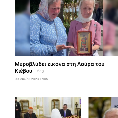
Μυροβλύδει εικόνα στη Λαύρα του
Κιέβου
0
09 Ιουλίου 2023 17:05