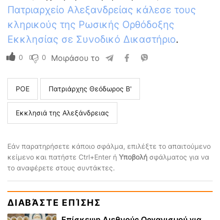
Πατριαρχείο Αλεξανδρείας κάλεσε τους
κληρικούς της Ρωσικής Ορθόδοξης
Εκκλησίας σε Συνοδικό Δικαστήριο
.
0
0
Μοιράσου το
ΡΟΕ
Πατριάρχης Θεόδωρος Β'
Εκκλησιά της Αλεξάνδρειας
Εάν παρατηρήσετε κάποιο σφάλμα, επιλέξτε το απαιτούμενο
κείμενο και πατήστε Ctrl+Enter ή
Υποβολή
σφάλματος για να
το αναφέρετε στους συντάκτες.
ΔΙΑΒΆΣΤΕ ΕΠΊΣΗΣ
Επίσκεψη Διεθνούς Οργανισμού για