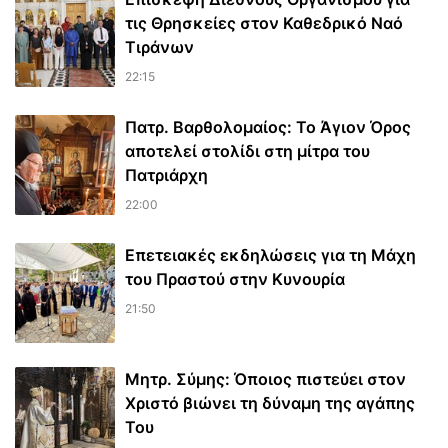
τις Θρησκείες στον Καθεδρικό Ναό
Τιράνων
22:15
Πατρ. Βαρθολομαίος: Το Άγιον Όρος
αποτελεί στολίδι στη μίτρα του
Πατριάρχη
22:00
Επετειακές εκδηλώσεις για τη Μάχη
του Πραστού στην Κυνουρία
21:50
Μητρ. Σύμης: Όποιος πιστεύει στον
Χριστό βιώνει τη δύναμη της αγάπης
Του