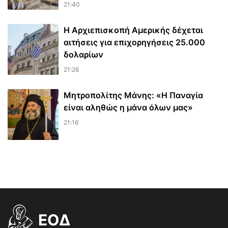
21:40
Η Αρχιεπισκοπή Αμερικής δέχεται
αιτήσεις για επιχορηγήσεις 25.000
δολαρίων
21:26
Μητροπολίτης Μάνης: «Η Παναγία
είναι αληθώς η μάνα όλων μας»
21:16
EOΔ