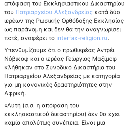
απόφαση του Εκκλησιαστικού Δικαστηρίου
του
Πατριαρχείου Αλεξανδρείας
κατά δύο
ιερέων της Ρωσικής Ορθόδοξης Εκκλησίας
ως παράνομη και δεν θα την αναγνωρίσει
ποτέ, αναφέρει το
interfax-religion.ru
.
Υπενθυμίζουμε ότι ο πρωθιερέας Αντρέι
Νόβικοφ και ο ιερέας Γεώργιος Μαξίμοφ
κλήθηκαν στο Συνοδικό Δικαστήριο του
Πατριαρχείου Αλεξανδρείας με κατηγορία
για μη κανονικές δραστηριότητες στην
Αφρική.
«Αυτή (σ.σ. η απόφαση του
εκκλησιαστικού δικαστηρίου) δεν θα έχει
καμία απολύτως συνέπεια. Είναι μια