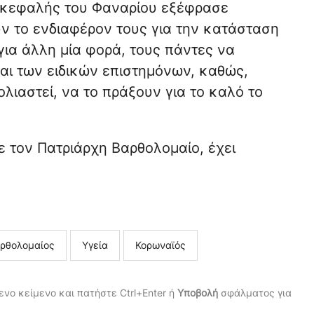
πικεφαλής του Φαναρίου εξέφρασε
 το ενδιαφέρον τους για την κατάσταση
 για άλλη μία φορά, τους πάντες να
αι των ειδικών επιστημόνων, καθώς,
λιαστεί, να το πράξουν για το καλό το
 τον Πατριάρχη Βαρθολομαίο, έχει
ρθολομαίος
Υγεία
Κορωναϊός
νο κείμενο και πατήστε Ctrl+Enter ή
Υποβολή
σφάλματος για