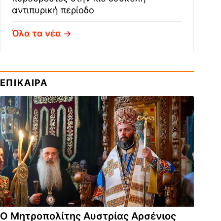
αντιπυρική περίοδο
Όλα τα νέα
ΕΠΙΚΑΙΡΑ
Ο Μητροπολίτης Αυστρίας Αρσένιος