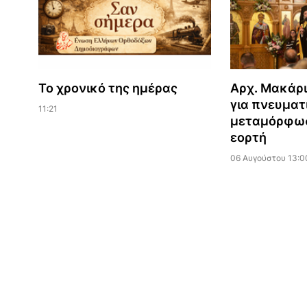
Το χρονικό της ημέρας
Αρχ. Μακάρ
για πνευματ
11:21
μεταμόρφωσ
εορτή
06 Αυγούστου 13:0