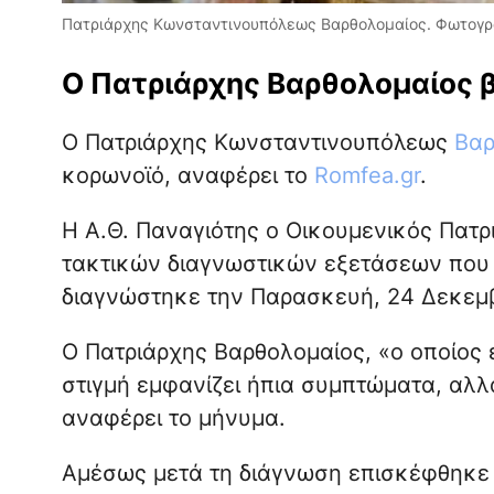
Πατριάρχης Κωνσταντινουπόλεως Βαρθολομαίος. Φωτογραφ
Ο Πατριάρχης Βαρθολομαίος β
Ο Πατριάρχης Κωνσταντινουπόλεως
Βαρ
κορωνοϊό, αναφέρει το
Romfea.gr
.
Η Α.Θ. Παναγιότης ο Οικουμενικός Πατρ
τακτικών διαγνωστικών εξετάσεων που 
διαγνώστηκε την Παρασκευή, 24 Δεκεμβρ
Ο Πατριάρχης Βαρθολομαίος, «ο οποίος 
στιγμή εμφανίζει ήπια συμπτώματα, αλλ
αναφέρει το μήνυμα.
Αμέσως μετά τη διάγνωση επισκέφθηκε 