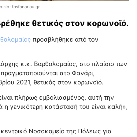
ία: fosfanariou.gr
ρέθηκε θετικός στον κορωνοϊό.
θολομαίος
προσβλήθηκε από τον
ιάρχης κ.κ. Βαρθολομαίος, στο πλαίσιο των
πραγματοποιούνται στο Φανάρι,
ίου 2021, θετικός στον κορωνοϊό.
είναι πλήρως εμβολιασμένος, αυτή την
ά η γενικότερη κατάστασή του είναι καλή»,
κεντρικό Νοσοκομείο της Πόλεως για