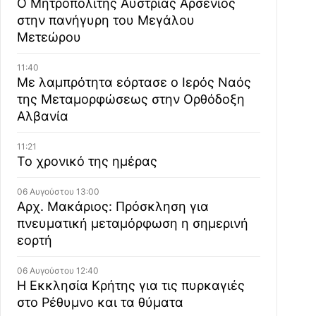
Ο Μητροπολίτης Αυστρίας Αρσένιος
στην πανήγυρη του Μεγάλου
Μετεώρου
11:40
Με λαμπρότητα εόρτασε ο Ιερός Ναός
της Μεταμορφώσεως στην Ορθόδοξη
Αλβανία
11:21
Το χρονικό της ημέρας
06 Αυγούστου 13:00
Αρχ. Μακάριος: Πρόσκληση για
πνευματική μεταμόρφωση η σημερινή
εορτή
06 Αυγούστου 12:40
Η Εκκλησία Κρήτης για τις πυρκαγιές
στο Ρέθυμνο και τα θύματα