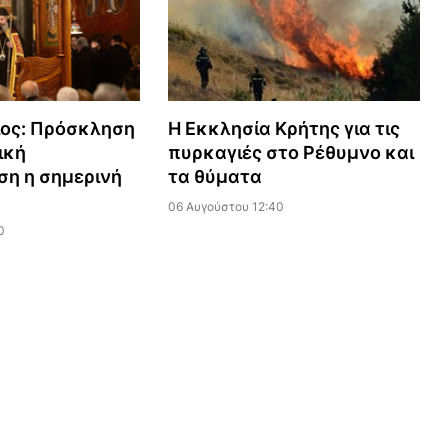
ιος: Πρόσκληση
Η Εκκλησία Κρήτης για τις
ική
πυρκαγιές στο Ρέθυμνο και
η η σημερινή
τα θύματα
06 Αυγούστου 12:40
0