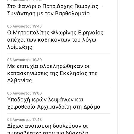
Στο Φανάρι ο Πατριάρχης Γεωργίας –
Συνάντηση με τον Βαρθολομαίο
05 Αυγούστου 19:45
Ο Μητροπολίτης Φλωρίνης Ειρηναίος
απέχει των καθηκόντων του λόγω
λοίμωξης
05 Αυγούστου 19:30
Με επιτυχία ολοκληρώθηκαν οι
κατασκηνώσεις της Εκκλησίας της
Αλβανίας
05 Αυγούστου 19:00
Υποδοχή ιερών λειψάνων και
χειροθεσία Αρχιμανδρίτη στη Δράμα
05 Αυγούστου 17:43
Δίχως ανάπαυση δουλεύουν οι
πυροσβέστες στην πιο δύσκολη