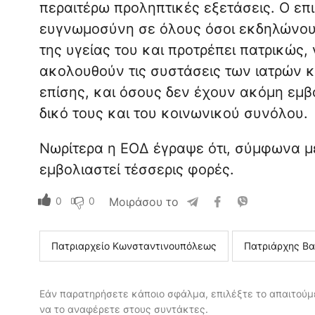
περαιτέρω προληπτικές εξετάσεις. Ο ε
ευγνωμοσύνη σε όλους όσοι εκδηλώνουν
της υγείας του και προτρέπει πατρικώς,
ακολουθούν τις συστάσεις των ιατρών κ
επίσης, και όσους δεν έχουν ακόμη εμβο
δικό τους και του κοινωνικού συνόλου.
Νωρίτερα η ΕΟΔ έγραψε ότι, σύμφωνα με
εμβολιαστεί τέσσερις φορές.
0
0
Μοιράσου το
Πατριαρχείο Κωνσταντινουπόλεως
Πατριάρχης Βα
Εάν παρατηρήσετε κάποιο σφάλμα, επιλέξτε το απαιτούμε
να το αναφέρετε στους συντάκτες.