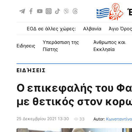
ΕΟΔ σε άλλες χώρες:
Αλβανία
Άγιο Όρο
Υπεράσπιση της
Άνθρωπος και
ειδησεις
Πίστης
Εκκλησία
ΕΙΔΉΣΕΙΣ
Ο επικεφαλής του Φ
με θετικός στον κορ
25 Δεκεμβρίου 2021 13:30
Autor:
Κωνσταντίν
33