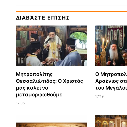
ΔΙΑΒΆΣΤΕ ΕΠΊΣΗΣ
Μητροπολίτης
Ο Μητροπολ
Θεσσαλιώτιδος: Ο Χριστός
Αρσένιος σ
μάς καλεί να
του Μεγάλο
μεταμορφωθούμε
17:19
17:35