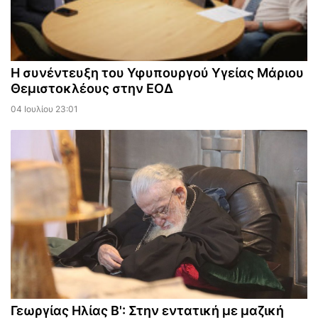
Η συνέντευξη του Υφυπουργού Υγείας Μάριου
Θεμιστοκλέους στην ΕΟΔ
04 Ιουλίου 23:01
Γεωργίας Ηλίας Β': Στην εντατική με μαζική