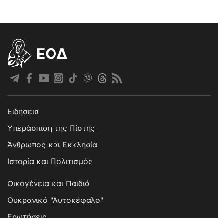
EOΔ
Ειδησεισ
Υπεράσπιση της Πίστης
Άνθρωπος και Εκκλησία
Ιστορία και Πολιτισμός
Οικογένεια και Παιδιά
Ουκρανικό "Αυτοκέφαλο"
Ερωτήσεις