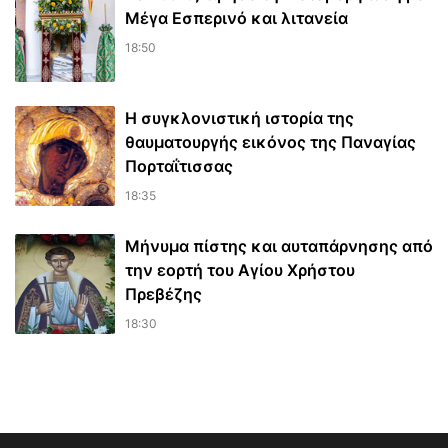
Μέγα Εσπερινό και λιτανεία
18:50
Η συγκλονιστική ιστορία της
θαυματουργής εικόνος της Παναγίας
Πορταΐτισσας
18:35
Μήνυμα πίστης και αυταπάρνησης από
την εορτή του Αγίου Χρήστου
Πρεβέζης
18:30