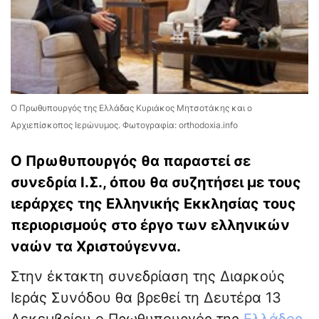
Ο Πρωθυπουργός της Ελλάδας Κυριάκος Μητσοτάκης και ο
Αρχιεπίσκοπος Ιερώνυμος. Φωτογραφία: orthodoxia.info
Ο Πρωθυπουργός θα παραστεί σε
συνεδρία Ι.Σ., όπου θα συζητήσει με τους
ιεράρχες της Ελληνικής Εκκλησίας τους
περιορισμούς στο έργο των ελληνικών
ναών τα Χριστούγεννα.
Στην έκτακτη συνεδρίαση της Διαρκούς
Ιεράς Συνόδου θα βρεθεί τη Δευτέρα 13