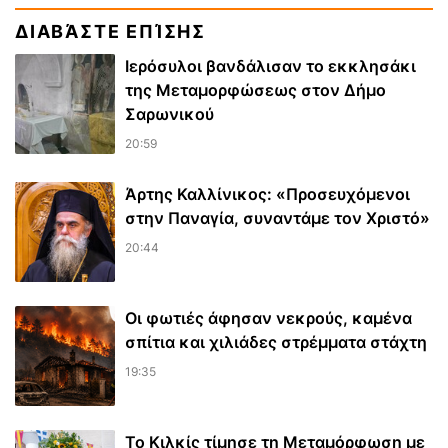
ΔΙΑΒΆΣΤΕ ΕΠΊΣΗΣ
Ιερόσυλοι βανδάλισαν το εκκλησάκι
της Μεταμορφώσεως στον Δήμο
Σαρωνικού
20:59
Άρτης Καλλίνικος: «Προσευχόμενοι
στην Παναγία, συναντάμε τον Χριστό»
20:44
Οι φωτιές άφησαν νεκρούς, καμένα
σπίτια και χιλιάδες στρέμματα στάχτη
19:35
Το Κιλκίς τίμησε τη Μεταμόρφωση με