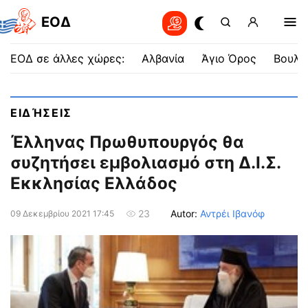
EOΔ
ΕΟΔ σε άλλες χώρες:
Αλβανία
Άγιο Όρος
Βουλγ
ΕΙΔΉΣΕΙΣ
Έλληνας Πρωθυπουργός θα
συζητήσει εμβολιασμό στη Δ.Ι.Σ.
Εκκλησίας Ελλάδος
Autor:
Αντρέι Ιβανόφ
23
09 Δεκεμβρίου 2021 17:45