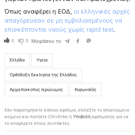
Όπως αναφέρει η ΕΟΔ,
οι ελληνικές αρχές
απαγόρευσαν σε μη εμβολιασμένους να
επισκέπτονται ναούς χωρίς rapid test
.
0
0
Μοιράσου το
Ελλάδα
Υγεία
Ορθόδοξη Εκκλησία της Ελλάδος
Αρχιεπίσκοπος Ιερώνυμος
Κορωναϊός
Εάν παρατηρήσετε κάποιο σφάλμα, επιλέξτε το απαιτούμενο
κείμενο και πατήστε Ctrl+Enter ή
Υποβολή
σφάλματος για να
το αναφέρετε στους συντάκτες.