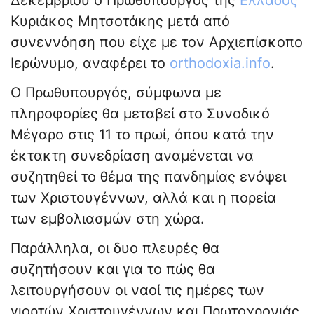
Δεκεμβρίου ο Πρωθυπουργός της
Ελλάδος
Κυριάκος Μητσοτάκης μετά από
συνεννόηση που είχε με τον Αρχιεπίσκοπο
Ιερώνυμο, αναφέρει το
orthodoxia.info
.
Ο Πρωθυπουργός, σύμφωνα με
πληροφορίες θα μεταβεί στο Συνοδικό
Μέγαρο στις 11 το πρωί, όπου κατά την
έκτακτη συνεδρίαση αναμένεται να
συζητηθεί το θέμα της πανδημίας ενόψει
των Χριστουγέννων, αλλά και η πορεία
των εμβολιασμών στη χώρα.
Παράλληλα, οι δυο πλευρές θα
συζητήσουν και για το πώς θα
λειτουργήσουν οι ναοί τις ημέρες των
γιορτών Χριστουγέννων και Πρωτοχρονιάς.