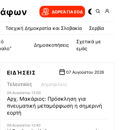
ράφων
ΔΩΡΕΆ ΓΙΑ EOΔ
Τσεχική Δημοκρατία και Σλοβακία
Σερβία
κό
Σχετικά με
Δημοσκοπήσεις
φαλο"
εμάς
ΕΙΔΉΣΕΙΣ
07 Αυγούστου 2026
Τελευταίες
Δημοφιλείς
06 Αυγούστου 13:00
Αρχ. Μακάριος: Πρόσκληση για
πνευματική μεταμόρφωση η σημερινή
εορτή
06 Αυγούστου 12:40