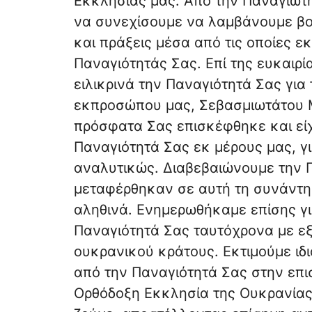
Εκκλησίας μας. Από την Παναγιώτ
να συνεχίσουμε να λαμβάνουμε βοή
και πράξεις μέσα από τις οποίες ε
Παναγιότητάς Σας. Επί της ευκαιρ
ειλικρινά την Παναγιότητά Σας για
εκπροσώπου μας, Σεβασμιωτάτου Μ
πρόσφατα Σας επισκέφθηκε και είχ
Παναγιότητά Σας εκ μέρους μας, γ
αναλυτικώς. Διαβεβαιώνουμε την Π
μεταφέρθηκαν σε αυτή τη συνάντησ
αληθινά. Ενημερωθήκαμε επίσης γι
Παναγιότητά Σας ταυτόχρονα με ε
ουκρανικού κράτους. Εκτιμούμε ιδ
από την Παναγιότητά Σας στην επισ
Ορθόδοξη Εκκλησία της Ουκρανίας