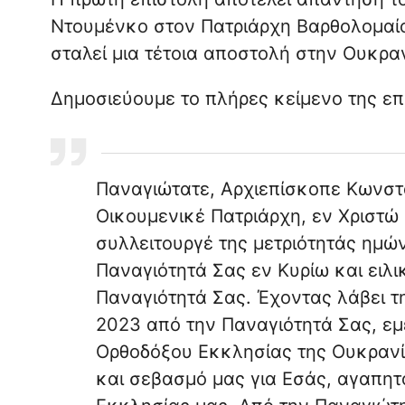
Ντουμένκο στον Πατριάρχη Βαρθολομαίο,
σταλεί μια τέτοια αποστολή στην Ουκραν
Δημοσιεύουμε το πλήρες κείμενο της ε
Παναγιώτατε, Αρχιεπίσκοπε Κωνστ
Οικουμενικέ Πατριάρχη, εν Χριστώ
συλλειτουργέ της μετριότητάς ημώ
Παναγιότητά Σας εν Κυρίω και ειλι
Παναγιότητά Σας. Έχοντας λάβει τη
2023 από την Παναγιότητά Σας, εμε
Ορθοδόξου Εκκλησίας της Ουκρανί
και σεβασμό μας για Εσάς, αγαπητ