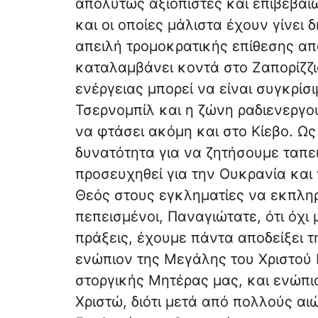
απολύτως αξιόπιστες και επιβεβαι
και οι οποίες μάλιστα έχουν γίνει
απειλή τρομοκρατικής επίθεσης απ
καταλαμβάνει κοντά στο Ζαπορίζζια
ενέργειας μπορεί να είναι συγκρίσ
Τσερνομπίλ και η ζώνη ραδιενεργο
να φτάσει ακόμη και στο Κίεβο. Ω
δυνατότητα για να ζητήσουμε ταπε
προσευχηθεί για την Ουκρανία και 
Θεός στους εγκληματίες να εκπληρ
πεπεισμένοι, Παναγιώτατε, ότι όχι
πράξεις, έχουμε πάντα αποδείξει 
ενώπιον της Μεγάλης του Χριστού
στοργικής Μητέρας μας, και ενώπι
Χριστώ, διότι μετά από πολλούς αι