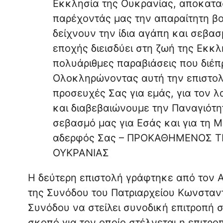
Εκκλησία της Ουκρανίας, αποκατα
παρέχοντάς μας την απαραίτητη βοή
δείχνουν την ίδια αγάπη και σεβασ
εποχής διεισδύει στη ζωή της Εκκλη
πολυάριθμες παραβιάσεις που διέπ
Ολοκληρώνοντας αυτή την επιστολή
προσευχές Σας για εμάς, για τον λ
και διαβεβαιώνουμε την Παναγιότη
σεβασμό μας για Εσάς και για τη 
αδερφός Σας – ΠΡΟΚΑΘΗΜΕΝΟΣ 
ΟΥΚΡΑΝΙΑΣ
Η δεύτερη επιστολή γράφτηκε από τον Α
της Συνόδου του Πατριαρχείου Κωνσταν
Συνόδου να στείλει συνοδική επιτροπή 
σκοπό για τον οποίο στέλνεται η επιτρο