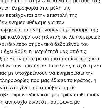
τιπροσωπεία στην Ουκρανία εκ μέρους Σας.
αμία πληροφορία από μέλη της
υ περιέχονται στην επιστολή της
δεν ενημερωθήκαμε για τον
κεψης και το αναμενόμενο πρόγραμμα της
με καλύτερα συζητώντας τις λεπτομέρειες
ναι ιδιαίτερα σημαντικό δεδομένου του
έχει λάβει η μετριότητά μας από τις
ξης Εκκλησίας με αιτήματα επίσκεψης και
εί εκ των προτέρων. Επιπλέον, η αγάπη και
 μας με υποχρεώνουν να ενημερώσω την
πληροφορίες που μας έδωσε το κράτος, η
α έχει γίνει πιο απρόβλεπτη τις
ροβλέψιμων νέων και τρομερών επιθετικών
η ανησυχία είναι ότι, σύμφωνα με