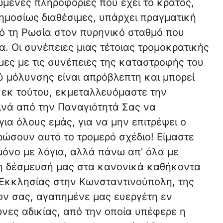
ωμένες πληροφορίες που έχει το κράτος,
 δημοσίως διαθέσιμες, υπάρχει πραγματική
ό τη Ρωσία στον πυρηνικό σταθμό που
. Οι συνέπειες μιας τέτοιας τρομοκρατικής
ιμες με τις συνέπειες της καταστροφής του
ύ μόλυνσης είναι απρόβλεπτη και μπορεί
ς εκ τούτου, εκμεταλλευόμαστε την
ινά από την Παναγιότητά Σας να
για όλους εμάς, για να μην επιτρέψει ο
ώσουν αυτό το τρομερό σχέδιο! Είμαστε
 μόνο με λόγια, αλλά πάνω απ' όλα με
τη δέσμευσή μας στα κανονικά καθήκοντα
 Εκκλησίας στην Κωνσταντινούπολη, της
ον σας, αγαπημένε μας ευεργέτη εν
ώνες αδικίας, από την οποία υπέφερε η