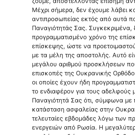
ζούμε, αποστέλλοντας επίσημη αν
Μέχρι σήμερα, δεν έχουμε λάβει κ
αντιπροσωπείας εκτός από αυτά πο
Παναγιότητάς Σας. Συγκεκριμένα, 
προγραμματισμένο χρόνο της επίσ
επίσκεψης, ώστε να προετοιμαστού
με τα μέλη της αποστολής. Αυτό εί
μεγάλου αριθμού προσκλήσεων που 
επισκοπές της Ουκρανικής Ορθόδο
οι οποίες έχουν ήδη προγραμματιστ
το ενδιαφέρον για τους αδελφούς
Παναγιότητά Σας ότι, σύμφωνα με 
κατάσταση ασφαλείας στην Ουκρανί
τελευταίες εβδομάδες λόγω των π
ενεργειών από Ρωσία. Η μεγαλύτερ