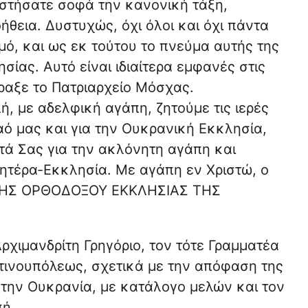
στήσατε σοφά την κανονική τάξη,
θεια. Δυστυχώς, όχι όλοι και όχι πάντα
μό, και ως εκ τούτου το πνεύμα αυτής της
σίας. Αυτό είναι ιδιαίτερα εμφανές στις
ραξε το Πατριαρχείο Μόσχας.
, με αδελφική αγάπη, ζητούμε τις ιερές
αό μας και για την Ουκρανική Εκκλησία,
τά Σας για την ακλόνητη αγάπη και
Μητέρα-Εκκλησία. Με αγάπη εν Χριστώ, ο
ΤΗΣ ΟΡΘΟΔΟΞΟΥ ΕΚΚΛΗΣΙΑΣ ΤΗΣ
ρχιμανδρίτη Γρηγόριο, τον τότε Γραμματέα
τινουπόλεως, σχετικά με την απόφαση της
στην Ουκρανία, με κατάλογο μελών και τον
πή.