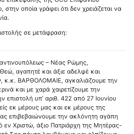
 στην οποία γράφει ότι δεν χρειάζεται να
ία.
πιστολής σε μετάφραση:
αντινουπόλεως – Νέας Ρώμης,
 Θεώ, αγαπητέ και άξιε αδελφέ και
ν, κ.κ. ΒΑΡΘΟΛΟΜΑΙΕ, αγκαλιάζουμε την
κρινά και με χαρά χαιρετίζουμε την
ν επιστολή υπ’ αριθ. 422 από 27 Ιουνίου
ίς εκ μέρους μας και εκ μέρους της
ας επιβεβαιώνουμε την ακλόνητη αγάπη
ό εν Χριστώ, άξιο Πατριάρχη της Μητέρας-