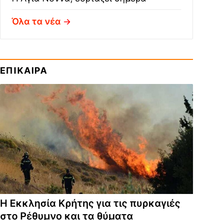
Όλα τα νέα
ΕΠΙΚΑΙΡΑ
Η Εκκλησία Κρήτης για τις πυρκαγιές
στο Ρέθυμνο και τα θύματα