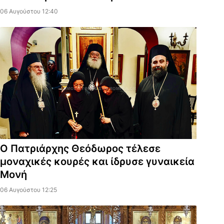
06 Αυγούστου 12:40
Ο Πατριάρχης Θεόδωρος τέλεσε
μοναχικές κουρές και ίδρυσε γυναικεία
Μονή
06 Αυγούστου 12:25