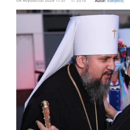
04 Αυγούστου 2024 11:37
Autor:
Ειδήσεις
3576