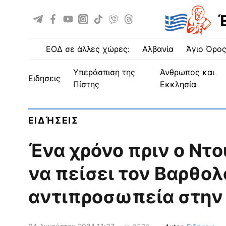
ΕΟΔ σε άλλες χώρες:
Αλβανία
Άγιο Όρο
Υπεράσπιση της
Άνθρωπος και
ειδησεις
Πίστης
Εκκλησία
ΕΙΔΉΣΕΙΣ
Ένα χρόνο πριν ο Ντ
να πείσει τον Βαρθολ
αντιπροσωπεία στην