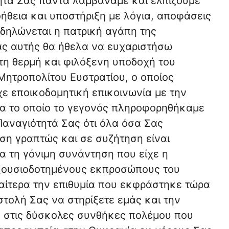
ητά Σας πάντα λαμβάναμε και ελπίζουμε
θεια και υποστήριξη με λόγια, αποφάσεις
κδηλώνεται η πατρική αγάπη της
ίας αυτής θα ήθελα να ευχαριστήσω
 τη θερμή και φιλόξενη υποδοχή του
ητροπολίτου Ευστρατίου, ο οποίος
ε εποικοδομητική επικοινωνία με την
ια το οποίο το γεγονός πληροφορηθήκαμε
αναγιότητά Σας ότι όλα όσα Σας
η γραπτώς και σε συζήτηση είναι
α τη γόνιμη συνάντηση που είχε η
ξουσιοδοτημένους εκπροσώπους του
ιαίτερα την επιθυμία που εκφράστηκε τώρα
τολή Σας να στηρίξετε εμάς και την
 στις δύσκολες συνθήκες πολέμου που