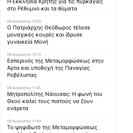
Η Εκκλησία Κρήτης για τις πυρκαγιές
στο Ρέθυμνο και τα θύματα
06 Αυγούστου 12:25
Ο Πατριάρχης Θεόδωρος τέλεσε
μοναχικές κουρές και ίδρυσε
γυναικεία Μονή
06 Αυγούστου 12:10
Εσπερινός της Μεταμορφώσεως στην
Άρτα και υποδοχή της Παναγίας
Ροβέλιστας
06 Αυγούστου 11:55
Μητροπολίτης Νάουσας: Η φωνή του
Θεού καλεί τους πιστούς να ζουν
ενάρετα
06 Αυγούστου 11:40
Το ψηφιδωτό της Μεταμορφώσεως