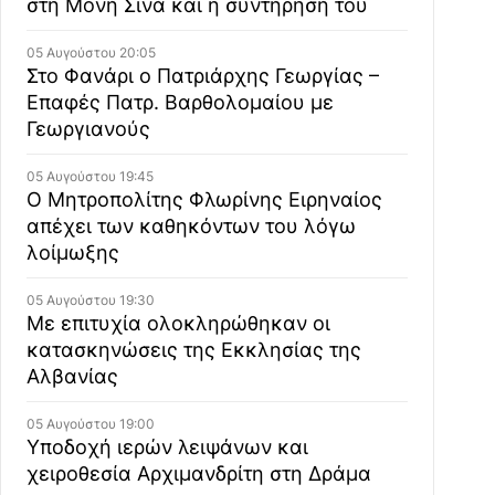
στη Μονή Σινά και η συντήρησή του
05 Αυγούστου 20:05
Στο Φανάρι ο Πατριάρχης Γεωργίας –
Επαφές Πατρ. Βαρθολομαίου με
Γεωργιανούς
05 Αυγούστου 19:45
Ο Μητροπολίτης Φλωρίνης Ειρηναίος
απέχει των καθηκόντων του λόγω
λοίμωξης
05 Αυγούστου 19:30
Με επιτυχία ολοκληρώθηκαν οι
κατασκηνώσεις της Εκκλησίας της
Αλβανίας
05 Αυγούστου 19:00
Υποδοχή ιερών λειψάνων και
χειροθεσία Αρχιμανδρίτη στη Δράμα