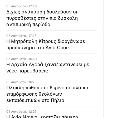
05 Αυγούστου 17:43
Δίχως ανάπαυση δουλεύουν οι
πυροσβέστες στην πιο δύσκολη
αντιπυρική περίοδο
05 Αυγούστου 17:26
Η Μητρόπολη Κίτρους διοργάνωσε
προσκύνημα στο Άγιο Όρος
05 Αυγούστου 16:39
Η Αρχαία Αγορά ξαναζωντανεύει με
νέες παρεμβάσεις
05 Αυγούστου 16:23
Ολοκληρώθηκε το θερινό σεμινάριο
επιμόρφωσης θεολόγων
εκπαιδευτικών στο Πήλιο
05 Αυγούστου 12:26
Η Αγία Νόννα, εορτάζει σήμερα