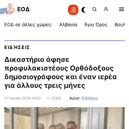
EOΔ
ΕΟΔ σε άλλες χώρες:
Αλβανία
Άγιο Όρος
Βουλγ
ΕΙΔΉΣΕΙΣ
Δικαστήριο άφησε
προφυλακιστέους Ορθόδοξους
δημοσιογράφους και έναν ιερέα
για άλλους τρεις μήνες
Autor:
Ειδήσεις
1588
07 Ιουνίου 2024 19:33