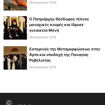
06 Αυγούστου 12:40
Ο Πατριάρχης Θεόδωρος τέλεσε
μοναχικές κουρές και ίδρυσε
γυναικεία Μονή
06 Αυγούστου 12:25
Εσπερινός της Μεταμορφώσεως στην
Άρτα και υποδοχή της Παναγίας
Ροβέλιστας
06 Αυγούστου 12:10