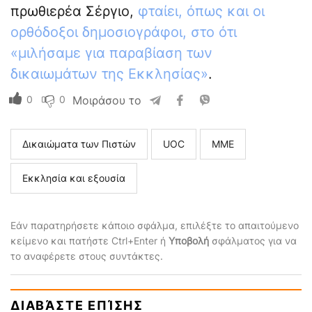
πρωθιερέα Σέργιο,
φταίει, όπως και οι
ορθόδοξοι δημοσιογράφοι, στο ότι
«μιλήσαμε για παραβίαση των
δικαιωμάτων της Εκκλησίας»
.
0
0
Μοιράσου το
Δικαιώματα των Πιστών
UOC
ΜΜΕ
Εκκλησία και εξουσία
Εάν παρατηρήσετε κάποιο σφάλμα, επιλέξτε το απαιτούμενο
κείμενο και πατήστε Ctrl+Enter ή
Υποβολή
σφάλματος για να
το αναφέρετε στους συντάκτες.
ΔΙΑΒΆΣΤΕ ΕΠΊΣΗΣ