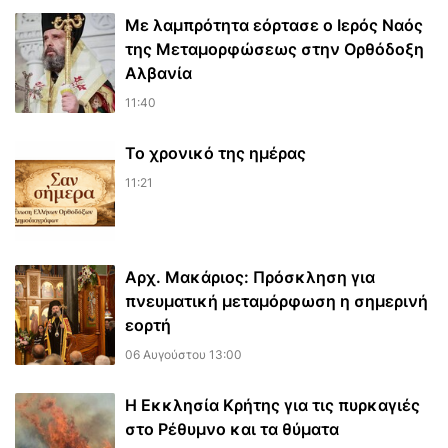
Με λαμπρότητα εόρτασε ο Ιερός Ναός
της Μεταμορφώσεως στην Ορθόδοξη
Αλβανία
11:40
Το χρονικό της ημέρας
11:21
Αρχ. Μακάριος: Πρόσκληση για
πνευματική μεταμόρφωση η σημερινή
εορτή
06 Αυγούστου 13:00
Η Εκκλησία Κρήτης για τις πυρκαγιές
στο Ρέθυμνο και τα θύματα