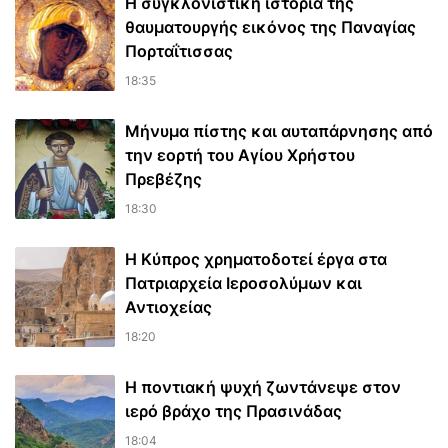
Η συγκλονιστική ιστορία της
θαυματουργής εικόνος της Παναγίας
Πορταΐτισσας
18:35
Μήνυμα πίστης και αυταπάρνησης από
την εορτή του Αγίου Χρήστου
Πρεβέζης
18:30
Η Κύπρος χρηματοδοτεί έργα στα
Πατριαρχεία Ιεροσολύμων και
Αντιοχείας
18:20
Η ποντιακή ψυχή ζωντάνεψε στον
ιερό βράχο της Πρασινάδας
18:04