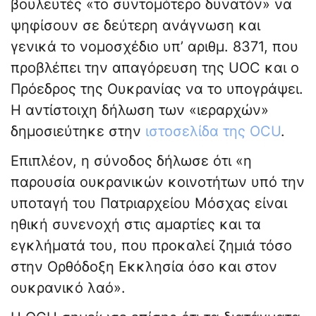
βουλευτές «το συντομότερο δυνατόν» να
ψηφίσουν σε δεύτερη ανάγνωση και
γενικά το νομοσχέδιο υπ’ αριθμ. 8371, που
προβλέπει την απαγόρευση της UOC και ο
Πρόεδρος της Ουκρανίας να το υπογράψει.
Η αντίστοιχη δήλωση των «ιεραρχών»
δημοσιεύτηκε στην
ιστοσελίδα της OCU
.
Επιπλέον, η σύνοδος δήλωσε ότι «η
παρουσία ουκρανικών κοινοτήτων υπό την
υποταγή του Πατριαρχείου Μόσχας είναι
ηθική συνενοχή στις αμαρτίες και τα
εγκλήματά του, που προκαλεί ζημιά τόσο
στην Ορθόδοξη Εκκλησία όσο και στον
ουκρανικό λαό».