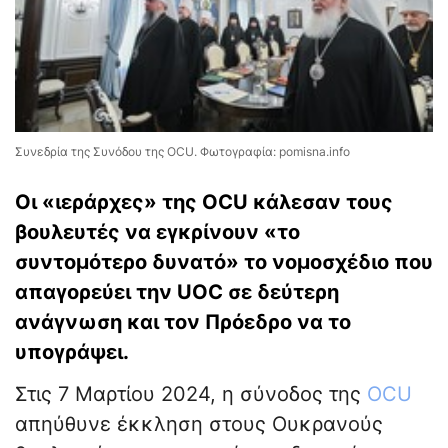
Συνεδρία της Συνόδου της OCU. Φωτογραφία: pomisna.info
Οι «ιεράρχες» της OCU κάλεσαν τους
βουλευτές να εγκρίνουν «το
συντομότερο δυνατό» το νομοσχέδιο που
απαγορεύει την UOC σε δεύτερη
ανάγνωση και τον Πρόεδρο να το
υπογράψει.
Στις 7 Μαρτίου 2024, η σύνοδος της
OCU
απηύθυνε έκκληση στους Ουκρανούς