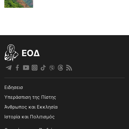
EOΔ
Ειδησεισ
Υπεράσπιση της Πίστης
Άνθρωπος και Εκκλησία
Ιστορία και Πολιτισμός