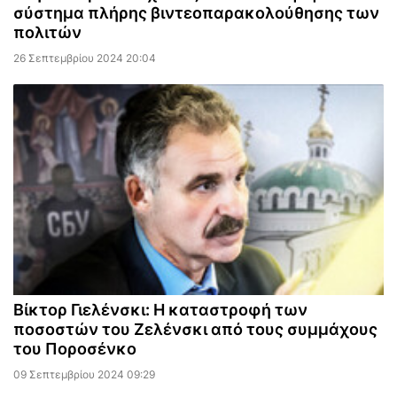
σύστημα πλήρης βιντεοπαρακολούθησης των
πολιτών
26 Σεπτεμβρίου 2024 20:04
Βίκτορ Γιελένσκι: Η καταστροφή των
ποσοστών του Ζελένσκι από τους συμμάχους
του Ποροσένκο
09 Σεπτεμβρίου 2024 09:29