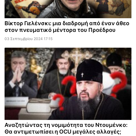
Βίκτορ Γιελένσκι: μια διαδρομή από έναν άθεο
στον πνευματικό μέντορα του Προέδρου
03 Σεπτεμβρίου 2024 17:15
Αναζητώντας τη νομιμότητα του Ντουμένκο:
Θα αντιμετωπίσει η OCU μεγάλες αλλαγές;