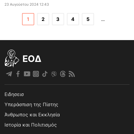
23 Αυγούστου 2024 12:43
1
2
3
4
5
...
EOΔ
Ειδησεισ
Υπεράσπιση της Πίστης
Άνθρωπος και Εκκλησία
Ιστορία και Πολιτισμός