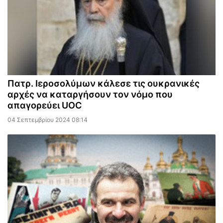
Πατρ. Ιεροσολύμων κάλεσε τις ουκρανικές
αρχές να καταργήσουν τον νόμο που
απαγορεύει UOC
04 Σεπτεμβρίου 2024 08:14