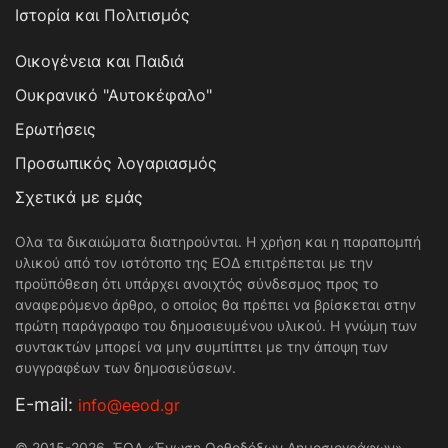
Ιστορία και Πολιτισμός
Οικογένεια και Παιδιά
Ουκρανικό "Αυτοκέφαλο"
Ερωτήσεις
Προσωπικός λογαριασμός
Σχετικά με εμάς
Ολα τα δικαιώματα διατηρούνται. Η χρήση και η παραπομπή
υλικού από τον ιστότοπο της ΕΟΔ επιτρέπεται με την
προϋπόθεση ότι υπάρχει ανοιχτός σύνδεσμος προς το
αναφερόμενο άρθρο, ο οποίος θα πρέπει να βρίσκεται στην
πρώτη παράγραφο του δημοσιευμένου υλικού. Η γνώμη των
συντακτών μπορεί να μην συμπίπτει με την άποψη των
συγγραφέων των δημοσιεύσεων.
Е-mail:
info@eeod.gr
© 2015-2026. ΈΟΔ «Ένωση Ορθοδόξων Δημοσιογράφων»