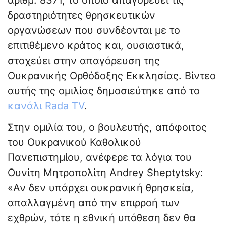
αριθμ. 8371, το οποίο απαγορεύει τις
δραστηριότητες θρησκευτικών
οργανώσεων που συνδέονται με το
επιτιθέμενο κράτος και, ουσιαστικά,
στοχεύει στην απαγόρευση της
Ουκρανικής Ορθόδοξης Εκκλησίας. Βίντεο
αυτής της ομιλίας δημοσιεύτηκε από το
κανάλι Rada TV
.
Στην ομιλία του, ο βουλευτής, απόφοιτος
του Ουκρανικού Καθολικού
Πανεπιστημίου, ανέφερε τα λόγια του
Ουνίτη Μητροπολίτη Andrey Sheptytsky:
«Αν δεν υπάρχει ουκρανική θρησκεία,
απαλλαγμένη από την επιρροή των
εχθρών, τότε η εθνική υπόθεση δεν θα