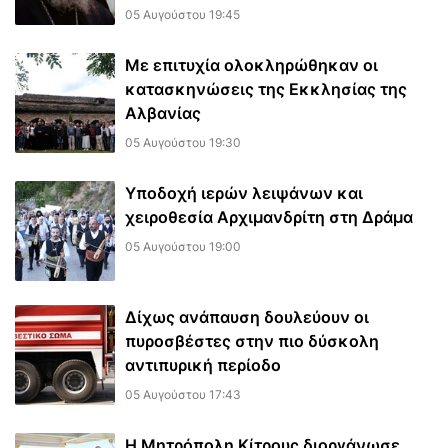
05 Αυγούστου 19:45
Με επιτυχία ολοκληρώθηκαν οι
κατασκηνώσεις της Εκκλησίας της
Αλβανίας
05 Αυγούστου 19:30
Υποδοχή ιερών λειψάνων και
χειροθεσία Αρχιμανδρίτη στη Δράμα
05 Αυγούστου 19:00
Δίχως ανάπαυση δουλεύουν οι
πυροσβέστες στην πιο δύσκολη
αντιπυρική περίοδο
05 Αυγούστου 17:43
Η Μητρόπολη Κίτρους διοργάνωσε