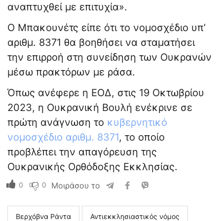
αναπτυχθεί με επιτυχία».
Ο Μπακουνέτς είπε ότι το νομοσχέδιο υπ’
αριθμ. 8371 θα βοηθήσει να σταματήσει
την επιρροή στη συνείδηση των Ουκρανών
μέσω πρακτόρων με ράσα.
Όπως ανέφερε η ΕΟΔ, στις 19 Οκτωβρίου
2023, η Ουκρανική Βουλή ενέκρινε σε
πρώτη ανάγνωση το
κυβερνητικό
νομοσχέδιο αριθμ. 8371
, το οποίο
προβλέπει την απαγόρευση της
Ουκρανικής Ορθόδοξης Εκκλησίας.
0
0
Μοιράσου το
Βερχόβνα Ράντα
Αντιεκκλησιαστικός νόμος