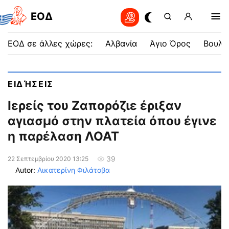
EOΔ
ΕΟΔ σε άλλες χώρες:
Αλβανία
Άγιο Όρος
Βουλγ
ΕΙΔΉΣΕΙΣ
Ιερείς του Ζαπορόζιε έριξαν
αγιασμό στην πλατεία όπου έγινε
η παρέλαση ΛΟΑΤ
39
22 Σεπτεμβρίου 2020 13:25
Autor:
Αικατερίνη Φιλάτοβα