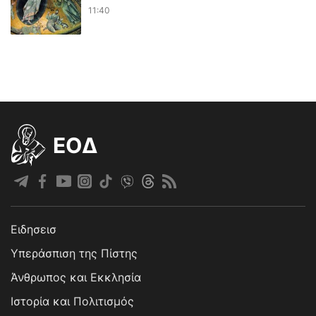
11:40
EOΔ
Ειδησεισ
Υπεράσπιση της Πίστης
Άνθρωπος και Εκκλησία
Ιστορία και Πολιτισμός