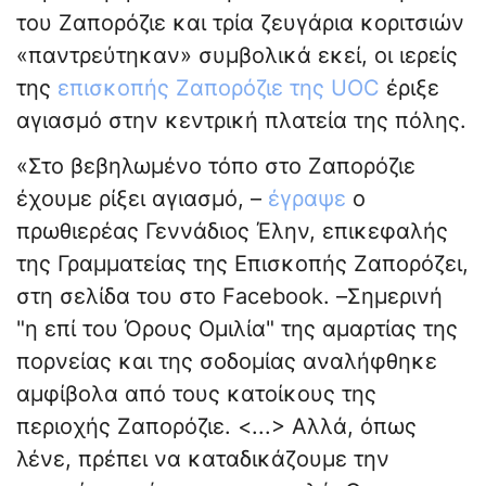
του Ζαπορόζιε και τρία ζευγάρια κοριτσιών
«παντρεύτηκαν» συμβολικά εκεί, οι ιερείς
της
επισκοπής Ζαπορόζιε της UOC
έριξε
αγιασμό στην κεντρική πλατεία της πόλης.
«Στο βεβηλωμένο τόπο στο Ζαπορόζιε
έχουμε ρίξει αγιασμό, –
έγραψε
ο
πρωθιερέας Γεννάδιος Έλην, επικεφαλής
της Γραμματείας της Επισκοπής Ζαπορόζει,
στη σελίδα του στο Facebook. –Σημερινή
"η επί του Όρους Ομιλία" της αμαρτίας της
πορνείας και της σοδομίας αναλήφθηκε
αμφίβολα από τους κατοίκους της
περιοχής Ζαπορόζιε. <...> Αλλά, όπως
λένε, πρέπει να καταδικάζουμε την