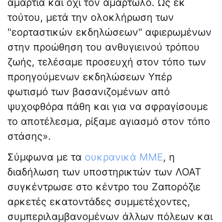
αμαρτία και όχι τον αμαρτωλό. Ως εκ
τούτου, μετά την ολοκλήρωση των
"εορταστικών εκδηλώσεων" αφιερωμένων
στην προώθηση του ανθυγιεινού τρόπου
ζωής, τελέσαμε προσευχή στον τόπο των
προηγούμενων εκδηλώσεων Υπέρ
φωτισμό των βασανιζομένων από
ψυχοφθόρα πάθη και για να σφραγίσουμε
το αποτέλεσμα, ρίξαμε αγιασμό στον τόπο
στάσης».
Σύμφωνα με τα
ουκρανικά ΜΜΕ
, η
διαδήλωση των υποστηρικτών των ΛΟΑΤ
συγκέντρωσε στο κέντρο του Ζαπορόζιε
αρκετές εκατοντάδες συμμετέχοντες,
συμπεριλαμβανομένων άλλων πόλεων και