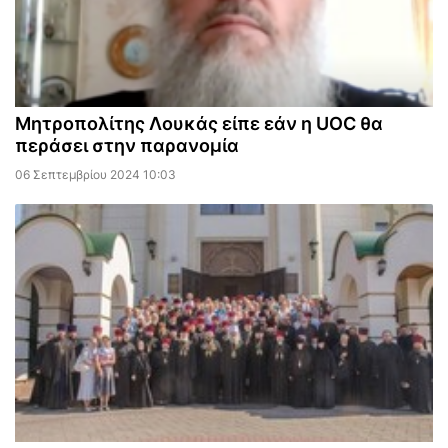
Μητροπολίτης Λουκάς είπε εάν η UOC θα
περάσει στην παρανομία
06 Σεπτεμβρίου 2024 10:03