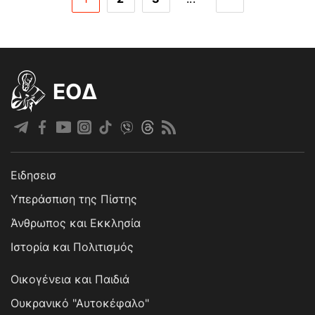
EOΔ
Ειδησεισ
Υπεράσπιση της Πίστης
Άνθρωπος και Εκκλησία
Ιστορία και Πολιτισμός
Οικογένεια και Παιδιά
Ουκρανικό "Αυτοκέφαλο"