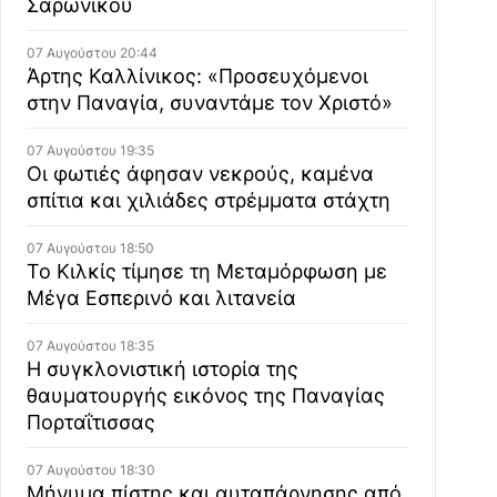
Σαρωνικού
07 Αυγούστου 20:44
Άρτης Καλλίνικος: «Προσευχόμενοι
στην Παναγία, συναντάμε τον Χριστό»
07 Αυγούστου 19:35
Οι φωτιές άφησαν νεκρούς, καμένα
σπίτια και χιλιάδες στρέμματα στάχτη
07 Αυγούστου 18:50
Το Κιλκίς τίμησε τη Μεταμόρφωση με
Μέγα Εσπερινό και λιτανεία
07 Αυγούστου 18:35
Η συγκλονιστική ιστορία της
θαυματουργής εικόνος της Παναγίας
Πορταΐτισσας
07 Αυγούστου 18:30
Μήνυμα πίστης και αυταπάρνησης από