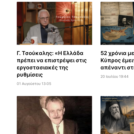
Γ. Τσούκαλης: «Η Ελλάδα
52 χρόνια με
πρέπει να επιστρέψει στις
Κύπρος έμει
εργοστασιακές της
απέναντι στ
ρυθμίσεις
20 Ιουλίου 19:44
01 Αυγούστου 13:05