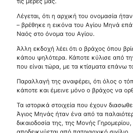
τις μέρες μας.
Λέγεται, ότι η αρχική του ονομασία ήταν
– βρέθηκε η εικόνα του Αγίου Μηνά επά
Ναός στο όνομα του Αγίου.
Άλλη εκδοχή λέει ότι ο βράχος όπου βρ
κάπου ψηλότερα. Κάποτε κύλισε από την
που είναι τώρα, με τα κτίσματα επάνω το
Παραλλαγή της αναφέρει, ότι όλος ο τό
κάποτε και έμεινε μόνο ο βράχος να ορ
Τα ιστορικά στοιχεία που έχουν διασωθε
Άγιος Μηνάς ήταν ένα από τα παλαιότε
δικαιοδοσία της, της Μονής Γηρομερίου,
αποδεικνύεται από πατριαρχικό σιγίλιο.