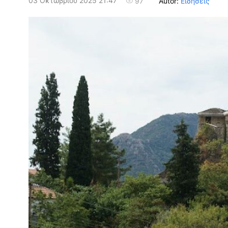
03 Οκτωβρίου 2025 21:47
Autor:
Ειδήσεις
97