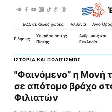
ΕΟΔ σε άλλες χώρες:
Αλβανία
Άγιο Όρο
Υπεράσπιση της
Άνθρωπος και
ειδησεις
Πίστης
Εκκλησία
ΙΣΤΟΡΊΑ ΚΑΙ ΠΟΛΙΤΙΣΜΌΣ
"Φαινόμενο” η Μονή 
σε απότομο βράχο στ
Φιλιατών