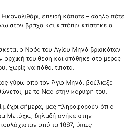
 Εικονολιθάρι, επειδή κάποτε – άδηλο πότε
νω στον βράχο και κατόπιν κτίστηκε ο
ίσκεται ο Ναός του Αγίου Μηνά βρισκόταν
 αρχική του θέση και στάθηκε στο μέρος
υ, χωρίς να πάθει τίποτε.
πος γύρω από τον Άγιο Μηνά, βούλιαξε
θώνεται, με το Ναό στην κορυφή του.
ί μέχρι σήμερα, μας πληροφορούν ότι ο
ρα Μετόχια, δηλαδή ανήκε στην
 τουλάχιστον από το 1667, όπως