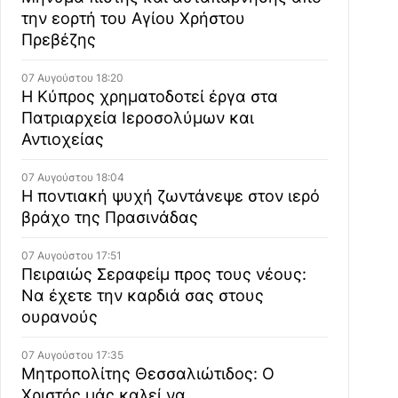
την εορτή του Αγίου Χρήστου
Πρεβέζης
07 Αυγούστου 18:20
Η Κύπρος χρηματοδοτεί έργα στα
Πατριαρχεία Ιεροσολύμων και
Αντιοχείας
07 Αυγούστου 18:04
Η ποντιακή ψυχή ζωντάνεψε στον ιερό
βράχο της Πρασινάδας
07 Αυγούστου 17:51
Πειραιώς Σεραφείμ προς τους νέους:
Να έχετε την καρδιά σας στους
ουρανούς
07 Αυγούστου 17:35
Μητροπολίτης Θεσσαλιώτιδος: Ο
Χριστός μάς καλεί να