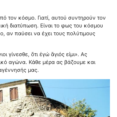
από τον κόσμο. Γιατί, αυτού συντηρούν τον
λική διατύπωση. Είναι το φως του κόσμου
μο, αν παύσει να έχει τους πολύτιμους
οι γίνεσθε, ὅτι ἐγώ ἅγιός εἰμι». Ας
ικό αγώνα. Κάθε μέρα ας βάζουμε και
αγέννησής μας.