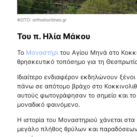
ΦΩΤΟ: orthodoxtimes.gr
Του π. Ηλία Μάκου
Το
Μοναστήρι
του Αγίου Μηνά στο Κοκκιν
θρησκευτικό τοπόσημο για τη Θεσπρωτία
Ιδιαίτερο ενδιαφέρον εκδηλώνουν ξένοι
πάνω σε απότομο βράχο στο Κοκκινολιθ
αυτούς φωτογράφησαν το σημείο και το
μοναδικό φαινόμενο.
Η ιστορία του Μοναστηριού χάνεται στα
μεγάλο πλήθος θρύλων και παραδόσεων,