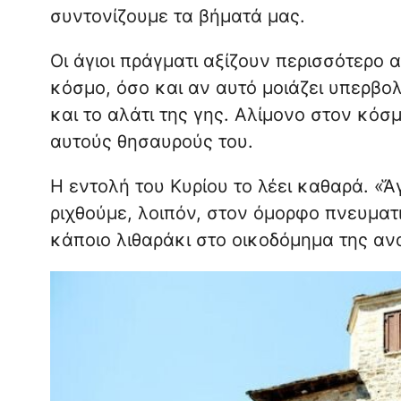
συντονίζουμε τα βήματά μας.
Οι άγιοι πράγματι αξίζουν περισσότερο 
κόσμο, όσο και αν αυτό μοιάζει υπερβο
και το αλάτι της γης. Αλίμονο στον κόσ
αυτούς θησαυρούς του.
Η εντολή του Κυρίου το λέει καθαρά. «Ἅγι
ριχθούμε, λοιπόν, στον όμορφο πνευματ
κάποιο λιθαράκι στο οικοδόμημα της αν