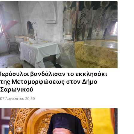
Ιερόσυλοι βανδάλισαν το εκκλησάκι
της Μεταμορφώσεως στον Δήμο
Σαρωνικού
07 Αυγούστου 20:59